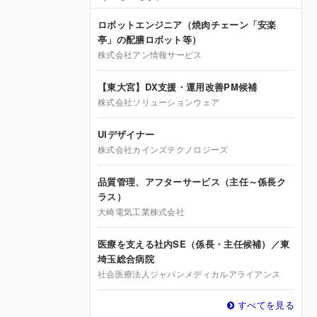
ロボットエンジニア（焼肉チェーン「安楽
亭」の配膳ロボット等）
株式会社アン情報サービス
【東大宮】DX支援・運用改善PM候補
株式会社ソリューションウェア
UIデザイナー
株式会社カインズテクノロジーズ
品質管理、アフターサービス（主任～係長ク
ラス）
大崎電気工業株式会社
医療を支える社内SE（係長・主任候補）／東
埼玉総合病院
社会医療法人ジャパンメディカルアライアンス
すべてを見る