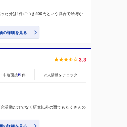
った分は1件につき500円という具合で給与か
価の詳細を見る
3.3
6
・中途面接
求人情報をチェック
件
研究活動だけでなく研究以外の面でもたくさんの
価の詳細を見る