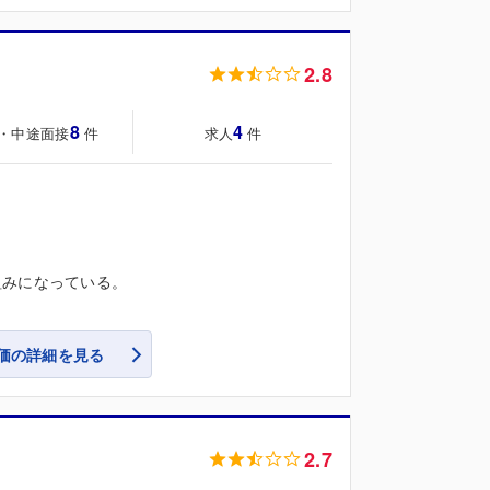
2.8
8
4
・中途面接
求人
件
件
組みになっている。
価の詳細を見る
2.7