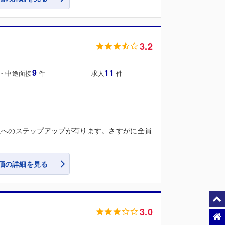
3.2
9
11
・中途面接
求人
件
件
員へのステップアップが有ります。さすがに全員
価の詳細を見る
3.0