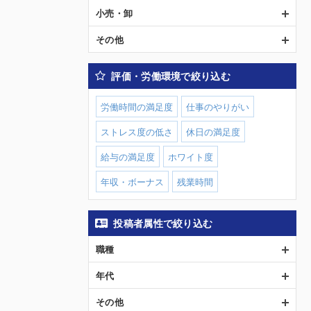
小売・卸
その他
評価・労働環境で絞り込む
労働時間の満足度
仕事のやりがい
ストレス度の低さ
休日の満足度
給与の満足度
ホワイト度
年収・ボーナス
残業時間
投稿者属性で絞り込む
職種
年代
その他