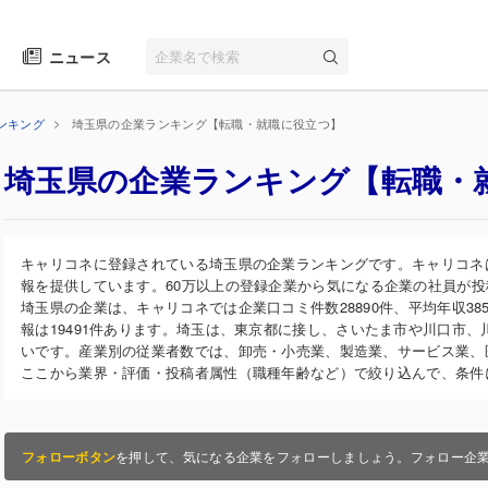
ニュース
ンキング
埼玉県の企業ランキング【転職・就職に役立つ】
埼玉県の企業ランキング【転職・
キャリコネに登録されている埼玉県の企業ランキングです。キャリコネ
報を提供しています。60万以上の登録企業から気になる企業の社員が
埼玉県の企業は、キャリコネでは企業口コミ件数28890件、平均年収385
報は19491件あります。埼玉は、東京都に接し、さいたま市や川口市
いです。産業別の従業者数では、卸売・小売業、製造業、サービス業、
ここから業界・評価・投稿者属性（職種年齢など）で絞り込んで、条件
フォローボタン
を押して、気になる企業をフォローしましょう。フォロー企