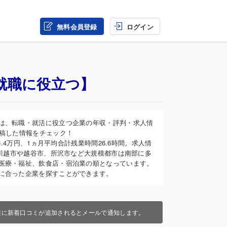
無料会員登録
ログイン
就職に役立つ】
は、転職・就活に役立つ企業の年収・評判・求人情
投稿した情報をチェック！
.4万円、1ヵ月平均合計残業時間26.6時間。求人情
、川越市や越谷市、所沢市など大規模都市は南部に多
医療・福祉、飲食店・宿泊業の順となっています。
に合った企業を探すことができます。
業に新着口コミが追加されるとメールで通知します。