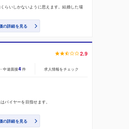
内くらいしかないように思えます。結婚した場
価の詳細を見る
2.9
4
・中途面接
求人情報をチェック
件
にはバイヤーを目指せます。
価の詳細を見る