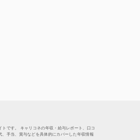
イトです。 キャリコネの年収・給与レポート、口コ
代、手当、賞与などを具体的にカバーした年収情報