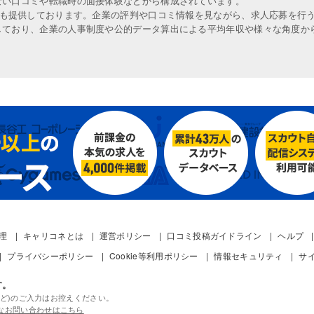
ない口コミや転職時の面接体験などから構成されています。
人も提供しております。企業の評判や口コミ情報を見ながら、求人応募を行
しており、企業の人事制度や公的データ算出による平均年収や様々な角度か
管理
キャリコネとは
運営ポリシー
口コミ投稿ガイドライン
ヘルプ
プライバシーポリシー
Cookie等利用ポリシー
情報セキュリティ
サ
す。
ど)のご入力はお控えください。
なお問い合わせはこちら