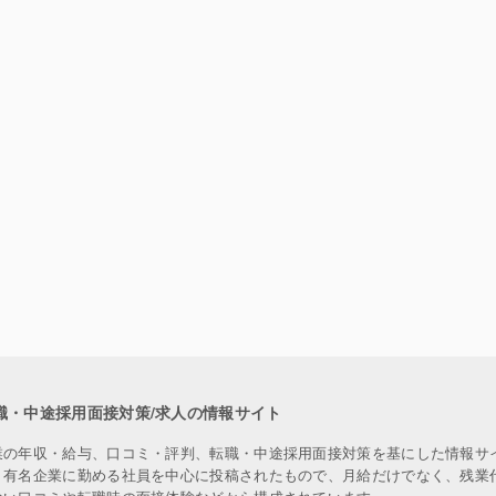
職・中途採用面接対策/求人の情報サイト
業の年収・給与、口コミ・評判、転職・中途採用面接対策を基にした情報サ
、有名企業に勤める社員を中心に投稿されたもので、月給だけでなく、残業