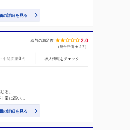
価の詳細を見る
2.0
給与の満足度
（総合評価 ★ 2.7）
0
・中途面接
求人情報をチェック
件
感じる。
常に高い...
価の詳細を見る