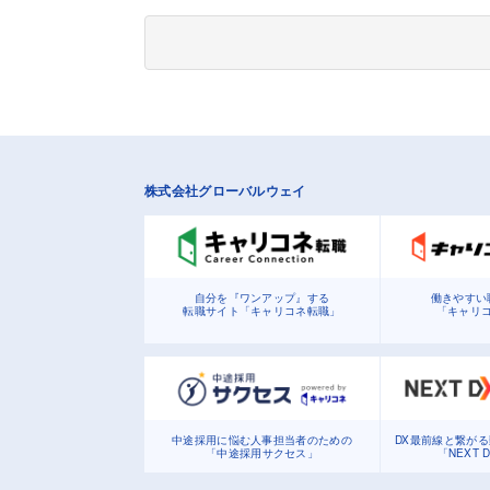
株式会社グローバルウェイ
自分を『ワンアップ』する
働きやすい
転職サイト「キャリコネ転職」
「キャリ
中途採用に悩む人事担当者のための
DX最前線と繋が
「中途採用サクセス」
「NEXT 