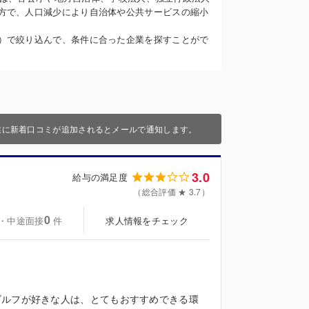
方で、人口減少により自治体や公共サービスの縮小
）で絞り込んで、条件に合った企業を探すことがで
業に新着口コミが追加されるとメールで通知します。
3.0
給与の満足度
（総合評価 ★ 3.7）
0
・中途面接
求人情報をチェック
件
ゴルフが好きな人は、とてもおすすめできる環