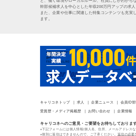
と、働く環境やローカルルール、社員にしかわから
幹部候補求人を中心とした年収200万円アップの求
また、企業や仕事に関連した特集コンテンツも充実
ます。
キャリコネトップ
求人
企業ニュース
会員ID
受賞歴・メディア掲載歴
お問い合わせ
企業情報
キャリコネへのご意見・ご要望をお待ちしておりま
※下記フォームには個人情報(個人名、住所、メールアドレスな
※個別に返信はできませんので、ご了承ください。
返信の必要