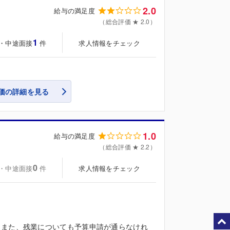
2.0
給与の満足度
（総合評価 ★ 2.0）
1
・中途面接
求人情報をチェック
件
価の詳細を見る
1.0
給与の満足度
（総合評価 ★ 2.2）
0
・中途面接
求人情報をチェック
件
。また、残業についても予算申請が通らなけれ