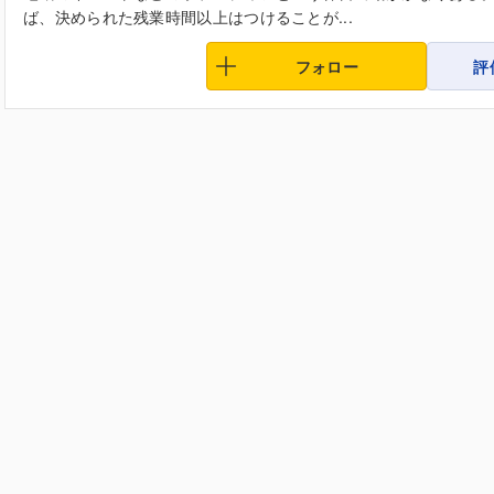
ば、決められた残業時間以上はつけることが...
フォロー
評