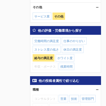
その他
サービス業
その他
他の評価・労働環境から探す
労働時間の満足度
仕事のやりがい
ストレス度の低さ
休日の満足度
給与の満足度
ホワイト度
年収・ボーナス
残業時間
他の投稿者属性で絞り込む
職種
コンサルタント
営業
技術
管理部門