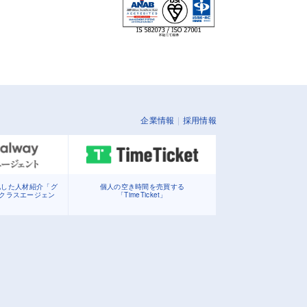
企業情報
採用情報
化した人材紹介「グ
個人の空き時間を売買する
イクラスエージェン
「TimeTicket」
」