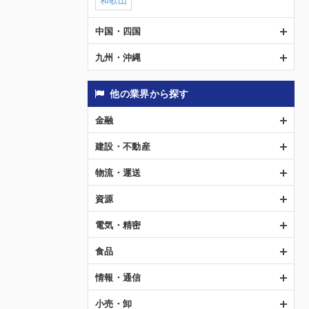
中国・四国
九州・沖縄
他の業界から探す
金融
建設・不動産
物流・運送
資源
電気・精密
食品
情報・通信
小売・卸