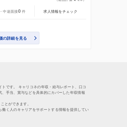
0
・中途面接
求人情報をチェック
件
価の詳細を見る
イトです。 キャリコネの年収・給与レポート、口コ
代、手当、賞与などを具体的にカバーした年収情報
うことができます。
ら働く人のキャリアをサポートする情報を提供してい