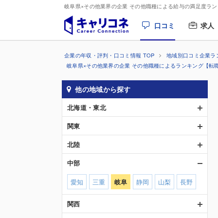
岐阜県×その他業界の企業 その他職種による給与の満足度ラ
口コミ
求人
企業の年収・評判・口コミ情報 TOP
地域別口コミ企業ラ
岐阜県×その他業界の企業 その他職種によるランキング【転
他の地域から探す
北海道・東北
関東
北陸
中部
愛知
三重
岐阜
静岡
山梨
長野
関西