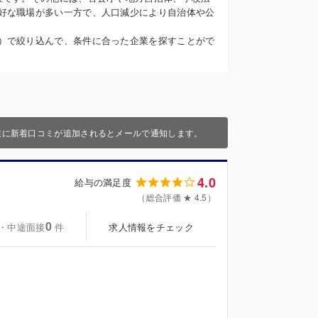
好な職場が多い一方で、人口減少により自治体や公
）で絞り込んで、条件に合った企業を探すことがで
業に新着口コミが追加されるとメールで通知します。
4.0
給与の満足度
（総合評価 ★ 4.5）
0
・中途面接
求人情報をチェック
件