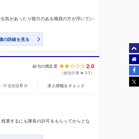
やる気があったり能力のある職員の方が浮いてい
価の詳細を見る
2.0
給与の満足度
（総合評価 ★ 3.3）
0
・中途面接
求人情報をチェック
件
。残業するにも隊長の許可をもらってからとな