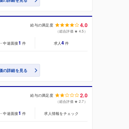
価の詳細を見る
4.0
給与の満足度
（総合評価 ★ 4.5）
1
4
・中途面接
求人
件
件
価の詳細を見る
2.0
給与の満足度
（総合評価 ★ 2.7）
1
・中途面接
求人情報をチェック
件