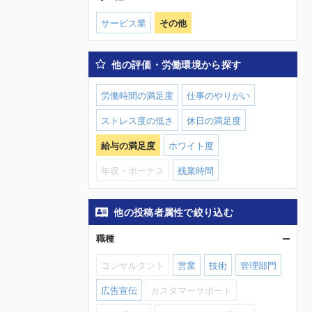
サービス業
その他
他の評価・労働環境から探す
労働時間の満足度
仕事のやりがい
ストレス度の低さ
休日の満足度
給与の満足度
ホワイト度
年収・ボーナス
残業時間
他の投稿者属性で絞り込む
職種
コンサルタント
営業
技術
管理部門
広告宣伝
カスタマーサポート