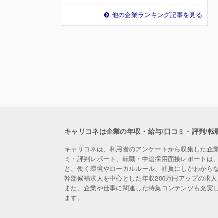
他の企業ランキング記事を見る
キャリコネは企業の年収・給与/口コミ・評判/転
キャリコネは、利用者のアンケートから収集した企
ミ・評判レポート、転職・中途採用面接レポートは
と、働く環境やローカルルール、社員にしかわから
幹部候補求人を中心とした年収200万円アップの求
また、企業や仕事に関連した特集コンテンツも充実
ます。