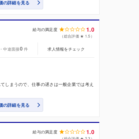
価の詳細を見る
1.0
給与の満足度
（総合評価 ★ 1.5）
0
・中途面接
求人情報をチェック
件
れてしまうので、仕事の遅さは一般企業では考え
価の詳細を見る
1.0
給与の満足度
（総合評価 ★ 2.3）