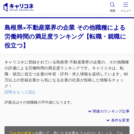
検索
メニュー
島根県×不動産業界の企業 その他職種による
労働時間の満足度ランキング【転職・就職に
役立つ】
キャリコネに登録されている島根県 不動産業界の企業の、その他職種
の評価による労働時間の満足度ランキングです。キャリコネは、転
職・就活に役立つ企業の年収・評判・求人情報を提供しています。60
万以上の登録企業から気になる企業の社員が投稿した情報をチェッ
ク！
説明をもっと読む
評価点はその他職種の平均値になります。
関連のランキング記事
条件を変更
フォローボタン
を押して、気になる企業をフォローしましょう。フォ