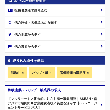
絞り込み条件を変更
投稿者属性で絞り込む
他の評価・労働環境から探す
他の地域から探す
他の業界から探す
絞り込み条件を解除
和歌山
パルプ・紙
労働時間の満足度
和歌山県 × パルプ・紙業界の求人
【フルリモート／将来的に駐在】海外事業開発｜ASEAN・南
アジア市場開拓◆営業経験者◎／英語を活かす【dodaエージ
ェントサービス 求人】