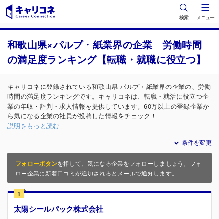
検索
メニュー
和歌山県×パルプ・紙業界の企業 労働時間
の満足度ランキング【転職・就職に役立つ】
キャリコネに登録されている和歌山県 パルプ・紙業界の企業の、労働
時間の満足度ランキングです。キャリコネは、転職・就活に役立つ企
業の年収・評判・求人情報を提供しています。60万以上の登録企業か
ら気になる企業の社員が投稿した情報をチェック！
説明をもっと読む
条件を変更
フォローボタン
を押して、気になる企業をフォローしましょう。フォ
ロー企業に新着口コミが追加されるとメールで通知します。
1
太陽シールパック株式会社