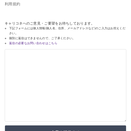
利用規約
キャリコネへのご意見・ご要望をお待ちしております。
下記フォームには個人情報(個人名、住所、メールアドレスなど)のご入力はお控えくだ
さい。
個別に返信はできませんので、ご了承ください。
返信の必要なお問い合わせはこちら