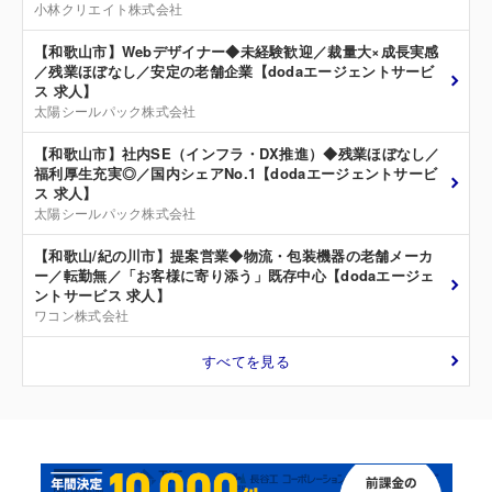
小林クリエイト株式会社
【和歌山市】Webデザイナー◆未経験歓迎／裁量大×成長実感
／残業ほぼなし／安定の老舗企業【dodaエージェントサービ
ス 求人】
太陽シールパック株式会社
【和歌山市】社内SE（インフラ・DX推進）◆残業ほぼなし／
福利厚生充実◎／国内シェアNo.1【dodaエージェントサービ
ス 求人】
太陽シールパック株式会社
【和歌山/紀の川市】提案営業◆物流・包装機器の老舗メーカ
ー／転勤無／「お客様に寄り添う」既存中心【dodaエージェ
ントサービス 求人】
ワコン株式会社
すべてを見る