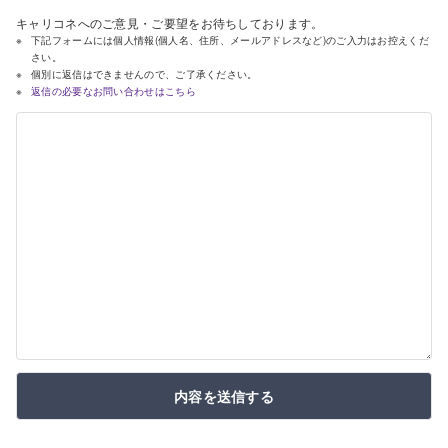
キャリコネへのご意見・ご要望をお待ちしております。
下記フォームには個人情報(個人名、住所、メールアドレスなど)のご入力はお控えくだ
さい。
個別に返信はできませんので、ご了承ください。
返信の必要なお問い合わせはこちら
内容を送信する