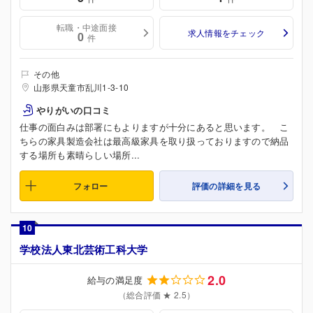
転職・中途面接
求人情報をチェック
0
件
その他
山形県天童市乱川1-3-10
やりがいの口コミ
仕事の面白みは部署にもよりますが十分にあると思います。 こ
ちらの家具製造会社は最高級家具を取り扱っておりますので納品
する場所も素晴らしい場所...
フォロー
評価の詳細を見る
10
学校法人東北芸術工科大学
2.0
給与の満足度
（総合評価 ★ 2.5）