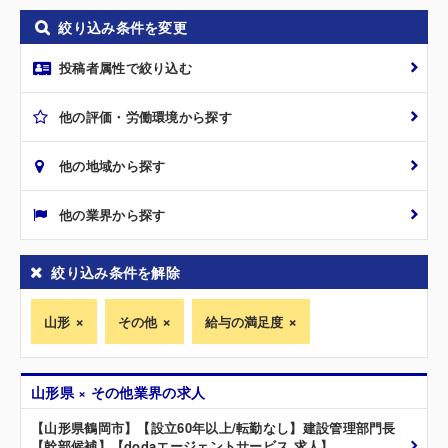
絞り込み条件を変更
投稿者属性で絞り込む
他の評価・労働環境から探す
他の地域から探す
他の業界から探す
絞り込み条件を解除
山形
その他
給与の満足度
山形県 × その他業界の求人
【山形県鶴岡市】【設立60年以上/転勤なし】建設管理部門長
【幹部候補】【dodaエージェントサービス 求人】