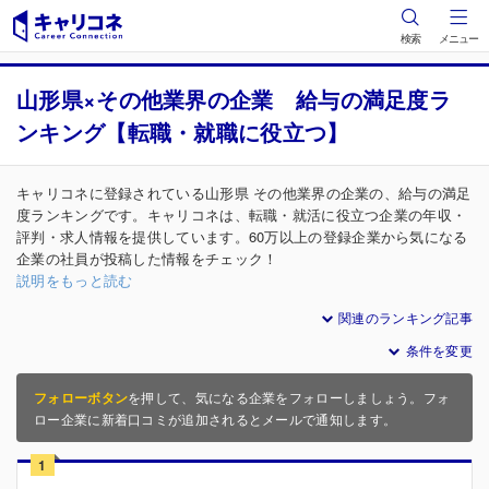
検索
メニュー
山形県×その他業界の企業 給与の満足度ラ
ンキング【転職・就職に役立つ】
キャリコネに登録されている山形県 その他業界の企業の、給与の満足
度ランキングです。キャリコネは、転職・就活に役立つ企業の年収・
評判・求人情報を提供しています。60万以上の登録企業から気になる
企業の社員が投稿した情報をチェック！
説明をもっと読む
関連のランキング記事
条件を変更
フォローボタン
を押して、気になる企業をフォローしましょう。フォ
ロー企業に新着口コミが追加されるとメールで通知します。
1