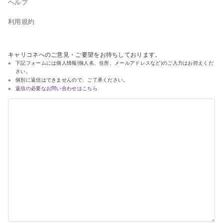
ヘルプ
利用規約
キャリコネへのご意見・ご要望をお待ちしております。
下記フォームには個人情報(個人名、住所、メールアドレスなど)のご入力はお控えくだ
さい。
個別に返信はできませんので、ご了承ください。
返信の必要なお問い合わせはこちら