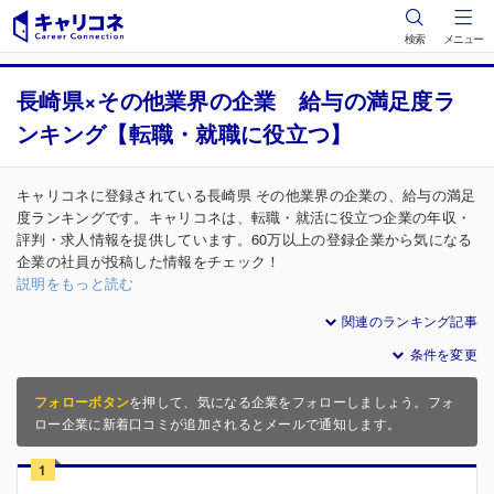
検索
メニュー
長崎県×その他業界の企業 給与の満足度ラ
ンキング【転職・就職に役立つ】
キャリコネに登録されている長崎県 その他業界の企業の、給与の満足
度ランキングです。キャリコネは、転職・就活に役立つ企業の年収・
評判・求人情報を提供しています。60万以上の登録企業から気になる
企業の社員が投稿した情報をチェック！
説明をもっと読む
関連のランキング記事
条件を変更
フォローボタン
を押して、気になる企業をフォローしましょう。フォ
ロー企業に新着口コミが追加されるとメールで通知します。
1