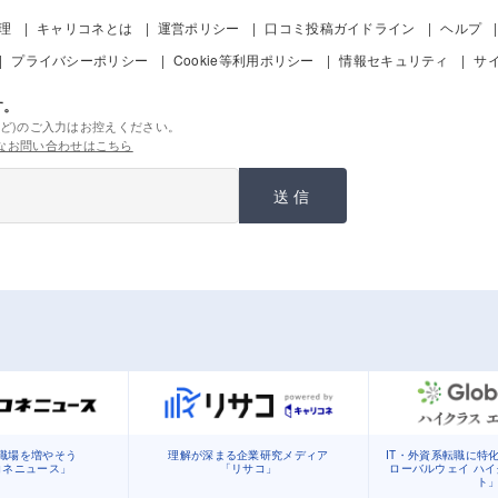
管理
キャリコネとは
運営ポリシー
口コミ投稿ガイドライン
ヘルプ
プライバシーポリシー
Cookie等利用ポリシー
情報セキュリティ
サ
す。
ど)のご入力はお控えください。
なお問い合わせはこちら
送信
職場を増やそう
理解が深まる企業研究メディア
IT・外資系転職に特
コネニュース」
「リサコ」
ローバルウェイ ハ
ト