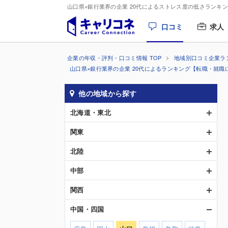
山口県×銀行業界の企業 20代によるストレス度の低さランキ
口コミ
求人
企業の年収・評判・口コミ情報 TOP
地域別口コミ企業ラ
山口県×銀行業界の企業 20代によるランキング【転職・就職
他の地域から探す
北海道・東北
関東
北陸
中部
関西
中国・四国