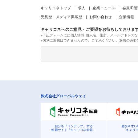
キャリコネトップ
求人
企業ニュース
会員ID
受賞歴・メディア掲載歴
お問い合わせ
企業情報
キャリコネへのご意見・ご要望をお待ちしておりま
※下記フォームには個人情報(個人名、住所、メールアドレスな
※個別に返信はできませんので、ご了承ください。
返信の必要
株式会社グローバルウェイ
自分を『ワンアップ』する
働きやすい
転職サイト「キャリコネ転職」
「キャリ