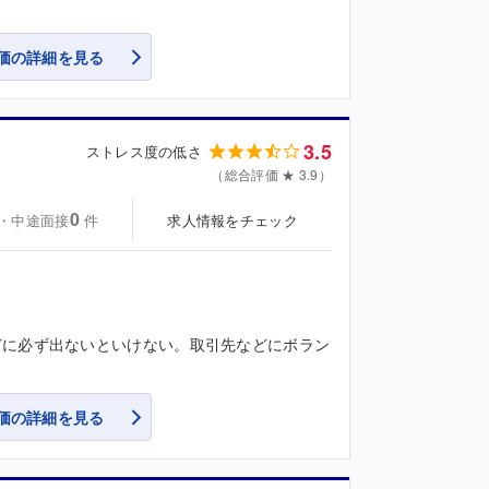
価の詳細を見る
3.5
ストレス度の低さ
（総合評価 ★ 3.9）
0
・中途面接
求人情報をチェック
件
どに必ず出ないといけない。取引先などにボラン
価の詳細を見る