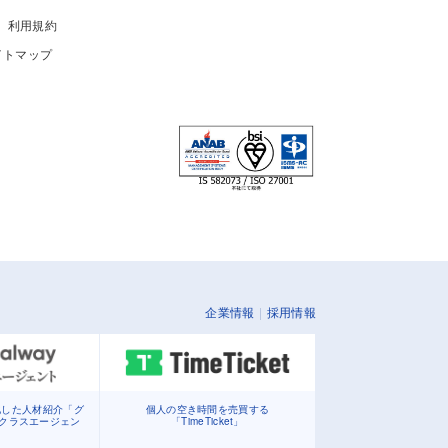
利用規約
イトマップ
企業情報
採用情報
化した人材紹介「グ
個人の空き時間を売買する
イクラスエージェン
「TimeTicket」
」