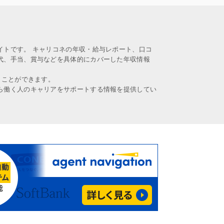
イトです。 キャリコネの年収・給与レポート、口コ
代、手当、賞与などを具体的にカバーした年収情報
うことができます。
ら働く人のキャリアをサポートする情報を提供してい