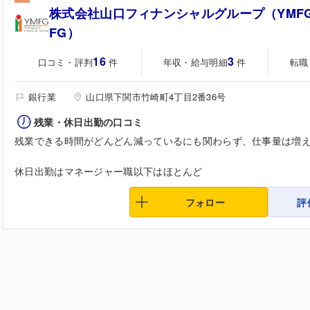
株式会社山口フィナンシャルグループ（YMF
FG）
16
3
口コミ・評判
年収・給与明細
転職
件
件
銀行業
山口県下関市竹崎町4丁目2番36号
残業・休日出勤の口コミ
残業できる時間がどんどん減っているにも関わらず、仕事量は増
休日出勤はマネージャー職以下はほとんど
フォロー
評