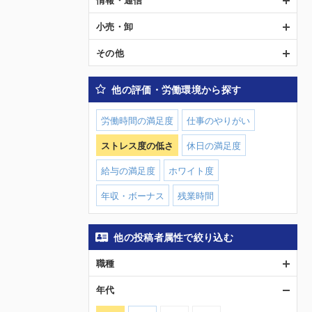
小売・卸
その他
他の評価・労働環境から探す
労働時間の満足度
仕事のやりがい
ストレス度の低さ
休日の満足度
給与の満足度
ホワイト度
年収・ボーナス
残業時間
他の投稿者属性で絞り込む
職種
年代