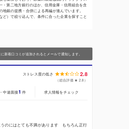
第一・第二地方銀行のほか、信用金庫・信用組合を含
の地銀の提携・合併による再編が進んでいます。
など）で絞り込んで、条件に合った企業を探すこと
業に新着口コミが追加されるとメールで通知します。
2.8
ストレス度の低さ
（総合評価 ★ 2.8）
1
・中途面接
求人情報をチェック
件
違うのにはとても不満があります もちろん正行