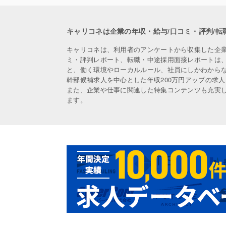
キャリコネは企業の年収・給与/口コミ・評判/転
キャリコネは、利用者のアンケートから収集した企
ミ・評判レポート、転職・中途採用面接レポートは
と、働く環境やローカルルール、社員にしかわから
幹部候補求人を中心とした年収200万円アップの求
また、企業や仕事に関連した特集コンテンツも充実
ます。