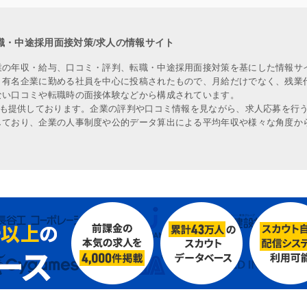
職・中途採用面接対策/求人の情報サイト
業の年収・給与、口コミ・評判、転職・中途採用面接対策を基にした情報サ
、有名企業に勤める社員を中心に投稿されたもので、月給だけでなく、残業
ない口コミや転職時の面接体験などから構成されています。
人も提供しております。企業の評判や口コミ情報を見ながら、求人応募を行
しており、企業の人事制度や公的データ算出による平均年収や様々な角度か