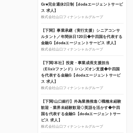
Gr■完全週休2日制【dodaエージェントサービ
ス 求人】
株式会社山口フィナンシャルグループ
【下関】事業承継（実行支援）シニアコンサ
ルタント／年間休日120日◆中四国を代表する
金融G【dodaエージェントサービス 求人】
株式会社山口フィナンシャルグループ
【下関/本社】投資・事業成長支援担当
（Elixirファンド）/ハンズオン支援◆中四国
を代表する金融G【dodaエージェントサービ
ス 求人】
株式会社山口フィナンシャルグループ
【下関/山口銀行】外為業務推進◇職種未経験
歓迎・業界未経験歓迎◇英語を活かす◆中四
国を代表する金融G【dodaエージェントサー
ビス 求人】
株式会社山口フィナンシャルグループ