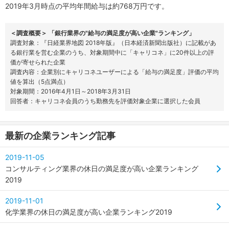
2019年3月時点の平均年間給与は約768万円です。
＜調査概要＞ 「銀行業界の"給与の満足度が高い企業"ランキング」
調査対象：『日経業界地図 2018年版』（日本経済新聞出版社）に記載があ
る銀行業を営む企業のうち、対象期間中に「キャリコネ」に20件以上の評
価が寄せられた企業
調査内容：企業別にキャリコネユーザーによる「給与の満足度」評価の平均
値を算出（5点満点）
対象期間：2016年4月1日～2018年3月31日
回答者：キャリコネ会員のうち勤務先を評価対象企業に選択した会員
最新の企業ランキング記事
2019-11-05
コンサルティング業界の休日の満足度が高い企業ランキング
2019
2019-11-01
化学業界の休日の満足度が高い企業ランキング2019