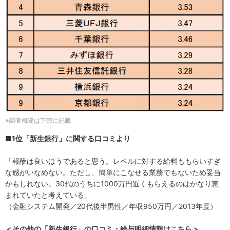
※調査概要は下部に記載
■1位「新生銀行」に関する口コミより
「報酬は良いほうであると思う。レベルに対する給料ももらいすぎ
な感がいなめない。ただし、簡単にこなせる業務でもないため妥当
かもしれない。30代のうちに1000万円近くもらえるのはかなり恵
まれていたと考えている」
（金融システム開発／20代後半男性／年収950万円／2013年度）
＜その他の「新生銀行」の口コミ・給与明細情報はこちら＞