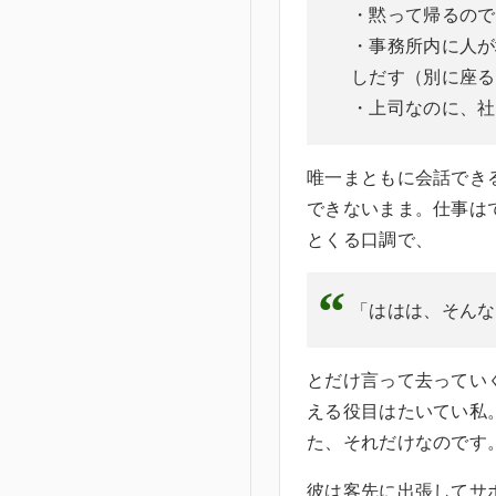
・黙って帰るので
・事務所内に人が
しだす（別に座る
・上司なのに、社
唯一まともに会話でき
できないまま。仕事は
とくる口調で、
「ははは、そんな
とだけ言って去ってい
える役目はたいてい私
た、それだけなのです
彼は客先に出張してサ