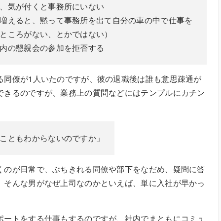
、気が付くと事務所にいない
増えると、黙って事務所を出て自分の車の中で仕事を
ところがない、とかではない）
内の懇親会の参加を拒否する
る同僚が1人いたのですが、彼の退職後は誰も意思疎通が
できるのですが、業務上の質問などにはテンプルにカチン
こともわからないのですか」
くのが日常で、ぶちきれる同僚や部下をなだめ、疑問に答
。そんな男がなぜ上司なのかといえば、単に入社が早かっ
。
ポートをする仕事もするのですが、社内でまともにコミュ