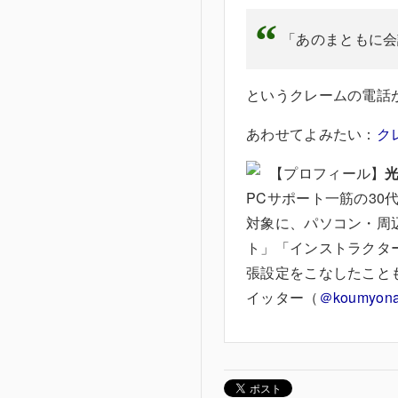
「あのまともに会
というクレームの電話
あわせてよみたい：
ク
【プロフィール】
PCサポート一筋の30
対象に、パソコン・周
ト」「インストラクター
張設定をこなしたこと
イッター（
＠koumyona