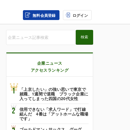
無料会員登録
ログイン
企業ニュース
アクセスランキング
1
「上京したい」の強い思いで東京で
就職、1週間で退職 ブラック企業に
入ってしまった四国の20代女性
2
信用できない「求人ワード」で打線
組んだ 4番は「アットホームな職場
です」
ゴールドマン・サックス、グーグ