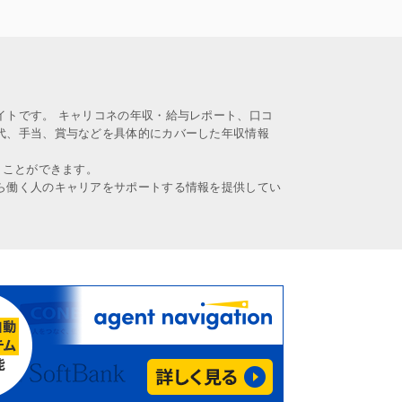
イトです。 キャリコネの年収・給与レポート、口コ
代、手当、賞与などを具体的にカバーした年収情報
うことができます。
ら働く人のキャリアをサポートする情報を提供してい