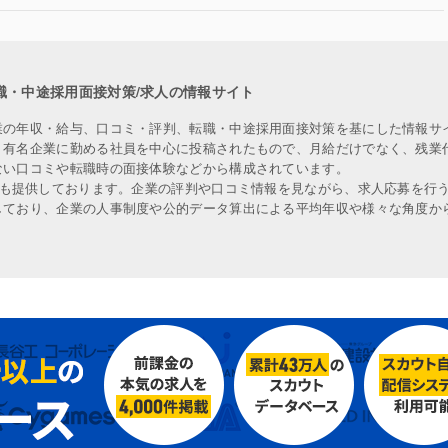
職・中途採用面接対策/求人の情報サイト
業の年収・給与、口コミ・評判、転職・中途採用面接対策を基にした情報サ
、有名企業に勤める社員を中心に投稿されたもので、月給だけでなく、残業
ない口コミや転職時の面接体験などから構成されています。
人も提供しております。企業の評判や口コミ情報を見ながら、求人応募を行
しており、企業の人事制度や公的データ算出による平均年収や様々な角度か