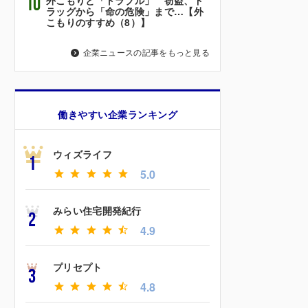
10
ラッグから「命の危険」まで…【外
こもりのすすめ（8）】
企業ニュースの記事をもっと見る
働きやすい企業ランキング
ウィズライフ
1
5.0
みらい住宅開発紀行
2
4.9
プリセプト
3
4.8