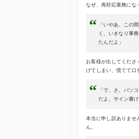
なぜ、再対応業務にな
「いやあ、この間
く、いきなり事務
たんだよ」
お客様が出してくださ
げてしまい、慌てて口
「で、さ。パソコ
だよ。サイン書け
本当に申し訳ありませ
ん。