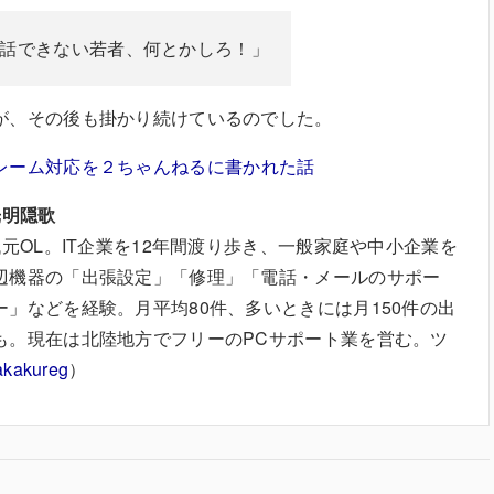
話できない若者、何とかしろ！」
が、その後も掛かり続けているのでした。
レーム対応を２ちゃんねるに書かれた話
光明隠歌
代元OL。IT企業を12年間渡り歩き、一般家庭や中小企業を
辺機器の「出張設定」「修理」「電話・メールのサポー
」などを経験。月平均80件、多いときには月150件の出
も。現在は北陸地方でフリーのPCサポート業を営む。ツ
kakureg
）