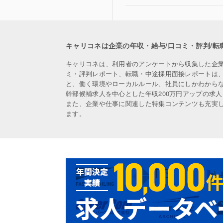
キャリコネは企業の年収・給与/口コミ・評判/転
キャリコネは、利用者のアンケートから収集した企
ミ・評判レポート、転職・中途採用面接レポートは
と、働く環境やローカルルール、社員にしかわから
幹部候補求人を中心とした年収200万円アップの求
また、企業や仕事に関連した特集コンテンツも充実
ます。