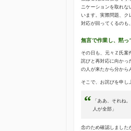
ニケーションを取れな
います。実際問題、ク
対応が回ってくるのも
無言で作業し、黙っ
その日も、元々Ｚ氏案
詫びと再対応に向かっ
の人が来たから分から
そこで、お詫びを申し
「ああ、それね。
人が全部」
念のため確認しました