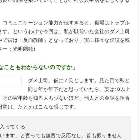
、コミュニケーション能力が低すぎると、職場はトラブル
ます。というわけで今回は、私が以前いた会社のダメ上司
中で彼は「反面教師」となっており、実に様々な伝説を残
ター：光明隠歌）
なこともわからないのですか」
ダメ上司。仮にＺ氏とします。見た目で私と
同じ年か年下だと思っていたら、実は10以上
、その実年齢を知る人も少ないほど、他人との会話を拒否
日常は、たとえばこんな感じです。
入ってくる
います」と言っても無言で反応なし。首も振りません