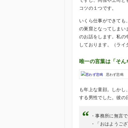
コツの１つです。
いくら仕事ができても
の巣窟となってしまい
のお話をします。私の
しております。（ライ
唯一の言葉は「そん
思わず悲鳴
も年上な童顔。しかし
する男性でした。彼の
・事務所に無言で
・「おはようござ