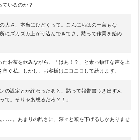
っているのか？
の人さ、本当にひどくって。こんにちはの一言もな
所にズカズカ上がり込んできてさ、黙って作業を始め
ったお茶を飲みながら、「はあ！？」と素っ頓狂な声を上
を塞ぐ私。しかし、お客様はニコニコして続けます。
ンの設定とか終わったあと、黙って報告書つき出すん
って。そりゃあ怒るだろ？！」
ん……。あまりの酷さに、深々と頭を下げるしかありませ