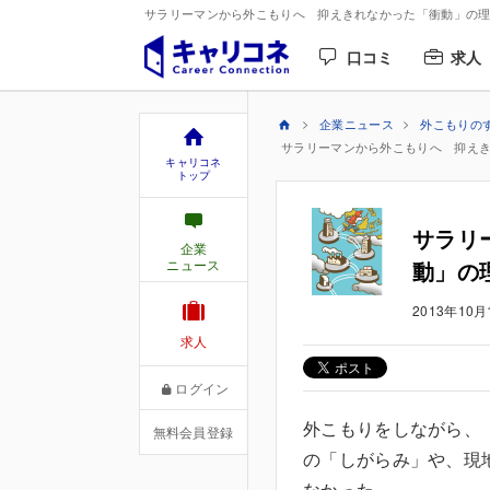
サラリーマンから外こもりへ 抑えきれなかった「衝動」の理由
口コミ
求人
企業ニュース
外こもりの
サラリーマンから外こもりへ 抑えき
キャリコネ
トップ
サラリ
企業
ニュース
動」の
2013年10月
求人
ログイン
外こもりをしながら、
無料会員登録
の「しがらみ」や、現
なかった。