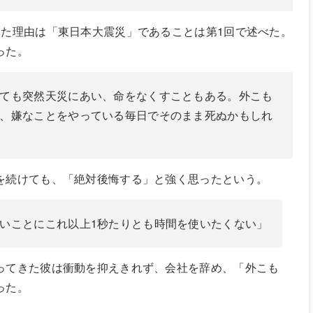
めた理由は「東日本大震災」であることは第1回で述べた。
境はこうだった。
ても突然天災にあい、命をなくすこともある。外こも
、嫌なことをやっている毎日でそのまま死ぬかもしれ
を続けても、「絶対後悔する」と強く思ったという。
いことにこれ以上1秒たりとも時間を使いたくない」
ってきた彼は衝動を抑えきれず、会社を辞め、「外こも
したのだった。