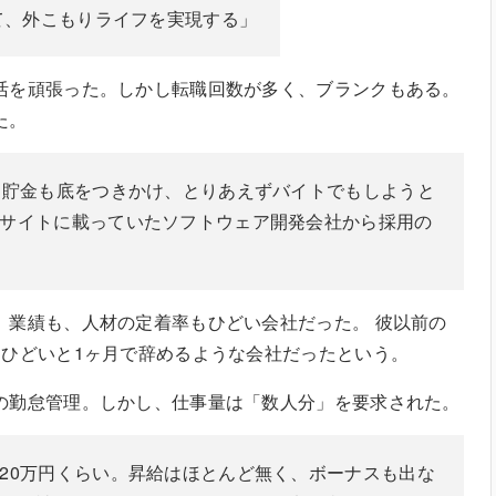
めて、外こもりライフを実現する」
活を頑張った。しかし転職回数が多く、ブランクもある。
の連続だった。
て貯金も底をつきかけ、とりあえずバイトでもしようと
サイトに載っていたソフトウェア開発会社から採用の
、業績も、人材の定着率もひどい会社だった。 彼以前の
、ひどいと1ヶ月で辞めるような会社だったという。
の勤怠管理。しかし、仕事量は「数人分」を要求された。
20万円くらい。昇給はほとんど無く、ボーナスも出な