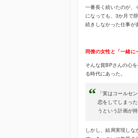
一番長く続いたのが、
になっても、3か月で
続きしなかった仕事が
同僚の女性と「一緒に
そんな貧BPさんの心
る時代にあった。
「実はコールセン
恋をしてしまった
うという
しかし、結局実現しな