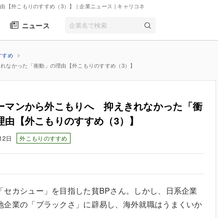
【外こもりのすすめ（3）】 | 企業ニュース
| キャリコネ
ニュース
すすめ
れなかった「衝動」の理由【外こもりのすすめ（3）】
ーマンから外こもりへ 抑えきれなかった「衝
理由【外こもりのすすめ（3）】
12日
外こもりのすすめ
「セカシュー」を目指した貧BPさん。しかし、日系企業
地企業の「ブラックさ」に辟易し、海外就職はうまくいか