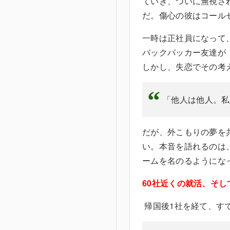
ていき、ついに無視さ
だ。傷心の彼はコール
一時は正社員になって
バックパッカー友達が
しかし、失恋でその考
「他人は他人。私
だが、外こもりの夢を
い。本音を語れるのは
ームを名のるようにな
60社近くの就活、そ
帰国後1社を経て、す