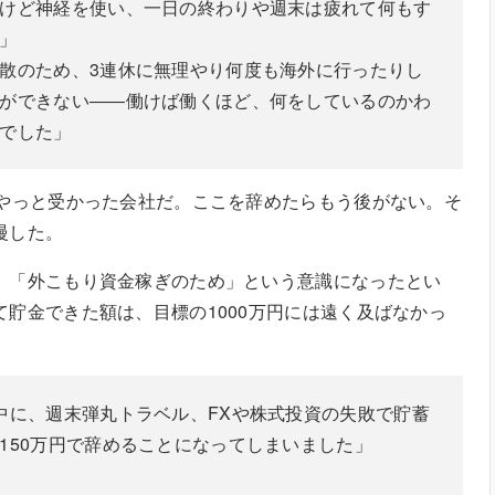
けど神経を使い、一日の終わりや週末は疲れて何もす
」
散のため、3連休に無理やり何度も海外に行ったりし
ができない――働けば働くほど、何をしているのかわ
でした」
てやっと受かった会社だ。ここを辞めたらもう後がない。そ
慢した。
、「外こもり資金稼ぎのため」という意識になったとい
貯金できた額は、目標の1000万円には遠く及ばなかっ
中に、週末弾丸トラベル、FXや株式投資の失敗で貯蓄
150万円で辞めることになってしまいました」