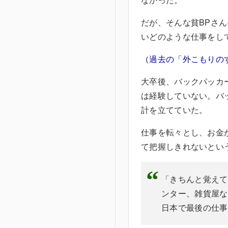
だが、そんな貧BPさ
いどのような仕事をし
（過去の「外こもりの
大卒後、バックパッカ
は経験していない。バ
計を立てていた。
仕事を転々とし、お金
て把握しきれないとい
「きちんと覚えて
ンター、雑貨屋な
日本で最後の仕事