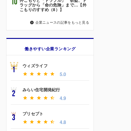
10
ラッグから「命の危険」まで…【外
こもりのすすめ（8）】
企業ニュースの記事をもっと見る
働きやすい企業ランキング
ウィズライフ
1
5.0
みらい住宅開発紀行
2
4.9
プリセプト
3
4.8