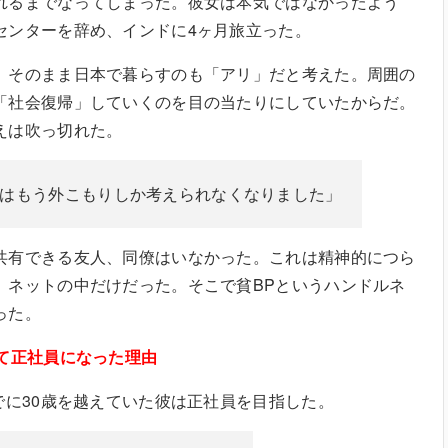
れるまでなってしまった。彼女は本気ではなかったよう
センターを辞め、インドに4ヶ月旅立った。
、そのまま日本で暮らすのも「アリ」だと考えた。周囲の
「社会復帰」していくのを目の当たりにしていたからだ。
えは吹っ切れた。
はもう外こもりしか考えられなくなりました」
共有できる友人、同僚はいなかった。これは精神的につら
、ネットの中だけだった。そこで貧BPというハンドルネ
った。
して正社員になった理由
でに30歳を越えていた彼は正社員を目指した。