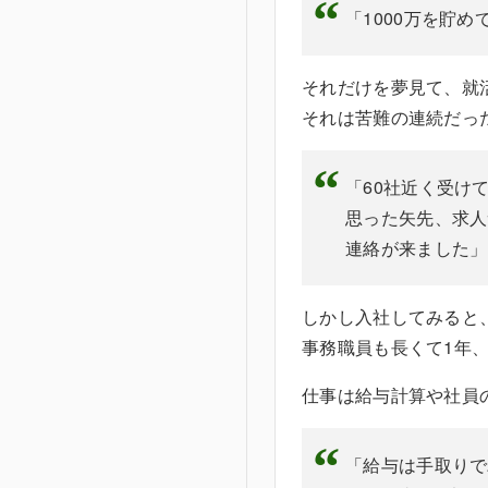
「1000万を貯
それだけを夢見て、就
それは苦難
「60社近く受け
思った矢先、求人
連絡が来ました」
しかし入社してみると
事務職員も長くて1年
仕事は給与計算や社員
「給与は手取りで