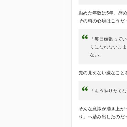
勤めた年数は5年。辞
その時の心
「毎日頑張ってい
りになれないまま
ない」
先の見えない嫌なこと
「もうやりたくな
そんな意識が湧き上が
り」へ踏み出