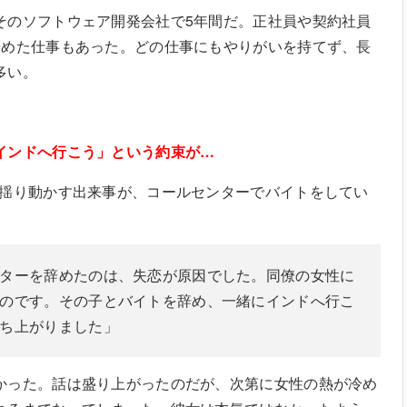
そのソフトウェア開発会社で5年間だ。正社員や契約社員
辞めた仕事もあった。どの仕事にもやりがいを持てず、長
多い。
インドへ行こう」という約束が…
を揺り動かす出来事が、コールセンターでバイトをしてい
ターを辞めたのは、失恋が原因でした。同僚の女性に
のです。その子とバイトを辞め、一緒にインドへ行こ
計画が持ち上がりました」
かった。話は盛り上がったのだが、次第に女性の熱が冷め