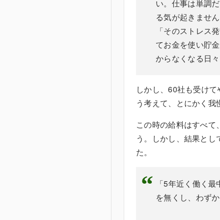
い。仕事は単調だ
る気が起きません
「そのストレス発
てお金を使い貯金
からなくなる日々
しかし、60社も受け
う考えて、とにかく我
この時の給料はすべて
う。しかし、結果として
た。
「5年近く働く最
を無くし、わずか