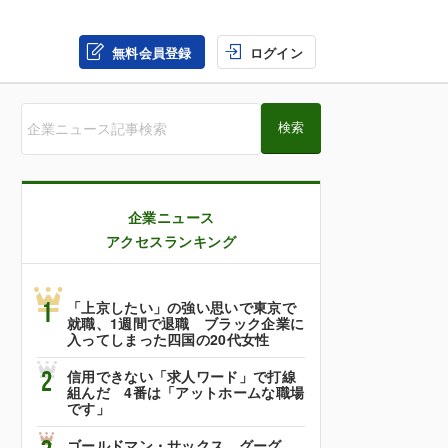
無料会員登録
ログイン
企業ニュース
アクセスランキング
1
「上京したい」の強い思いで東京で
就職、1週間で退職 ブラック企業に
入ってしまった四国の20代女性
2
信用できない「求人ワード」で打線
組んだ 4番は「アットホームな職場
です」
ゴールドマン・サックス、グーグ