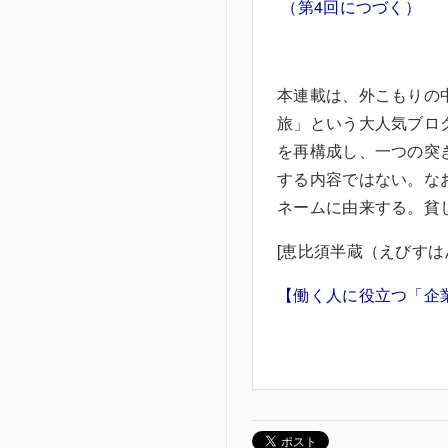
（第4回につづく）
本連載は、外こもりの中
旅」という大人気ブロ
を再構成し、一つの突
する内容ではない。な
ネームに由来する。貧
[恵比須半蔵（えびすは
【働く人に役立つ「企