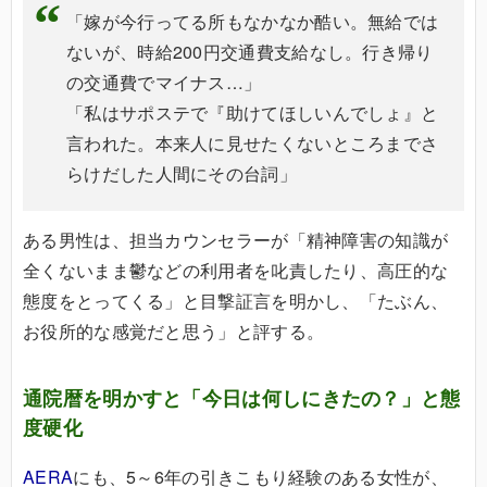
「嫁が今行ってる所もなかなか酷い。無給では
ないが、時給200円交通費支給なし。行き帰り
の交通費でマイナス…」
「私はサポステで『助けてほしいんでしょ』と
言われた。本来人に見せたくないところまでさ
らけだした人間にその台詞」
ある男性は、担当カウンセラーが「精神障害の知識が
全くないまま鬱などの利用者を叱責したり、高圧的な
態度をとってくる」と目撃証言を明かし、「たぶん、
お役所的な感覚だと思う」と評する。
通院暦を明かすと「今日は何しにきたの？」と態
度硬化
AERA
にも、5～6年の引きこもり経験のある女性が、