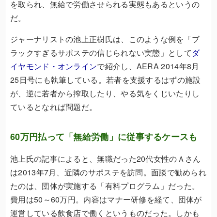
を取られ、無給で労働させられる実態もあるというの
だ。
ジャーナリストの池上正樹氏は、このような例を「ブ
ラックすぎるサポステの信じられない実態」として
ダ
イヤモンド・オンライン
で紹介し、AERA 2014年8月
25日号にも執筆している。若者を支援するはずの施設
が、逆に若者から搾取したり、やる気をくじいたりし
ているとなれば問題だ。
60万円払って「無給労働」に従事するケースも
池上氏の記事によると、無職だった20代女性のＡさん
は2013年7月、近隣のサポステを訪問。面談で勧められ
たのは、団体が実施する「有料プログラム」だった。
費用は50～60万円。内容はマナー研修を経て、団体が
運営している飲食店で働くというものだった。しかも