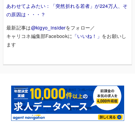
あわせてよみたい：「突然折れる若者」が224万人、そ
の原因は・・・？
最新記事は
@kigyo_insider
をフォロー／
キャリコネ編集部Facebookに
「いいね！」
をお願いし
ます