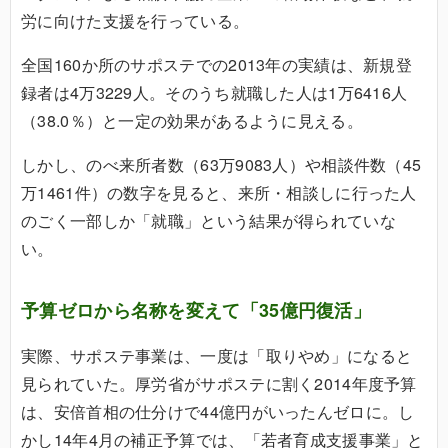
労に向けた支援を行っている。
全国160か所のサポステでの2013年の実績は、新規登
録者は4万3229人。そのうち就職した人は1万6416人
（38.0％）と一定の効果があるように見える。
しかし、のべ来所者数（63万9083人）や相談件数（45
万1461件）の数字を見ると、来所・相談しに行った人
のごく一部しか「就職」という結果が得られていな
い。
予算ゼロから名称を変えて「35億円復活」
実際、サポステ事業は、一度は「取りやめ」になると
見られていた。厚労省がサポステに割く2014年度予算
は、安倍首相の仕分けで44億円がいったんゼロに。し
かし14年4月の補正予算では、「若者育成支援事業」と