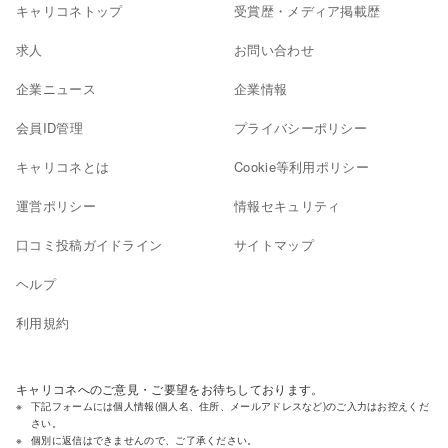
キャリコネトップ
受賞歴・メディア掲載歴
求人
お問い合わせ
企業ニュース
企業情報
会員ID管理
プライバシーポリシー
キャリコネとは
Cookie等利用ポリシー
運営ポリシー
情報セキュリティ
口コミ投稿ガイドライン
サイトマップ
ヘルプ
利用規約
キャリコネへのご意見・ご要望をお待ちしております。
下記フォームには個人情報(個人名、住所、メールアドレスなど)のご入力はお控えくだ
さい。
個別に返信はできませんので、ご了承ください。