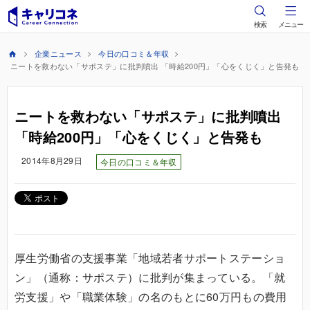
検索
メニュー
企業ニュース
今日の口コミ＆年収
ニートを救わない「サポステ」に批判噴出 「時給200円」「心をくじく」と告発も
ニートを救わない「サポステ」に批判噴出
「時給200円」「心をくじく」と告発も
2014年8月29日
今日の口コミ＆年収
厚生労働省の支援事業「地域若者サポートステーショ
ン」（通称：サポステ）に批判が集まっている。「就
労支援」や「職業体験」の名のもとに60万円もの費用