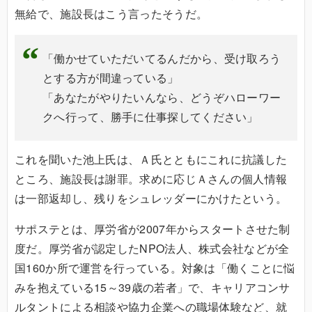
無給で、施設長はこう言ったそうだ。
「働かせていただいてるんだから、受け取ろう
とする方が間違っている」
「あなたがやりたいんなら、どうぞハローワー
クへ行って、勝手に仕事探してください」
これを聞いた池上氏は、Ａ氏とともにこれに抗議した
ところ、施設長は謝罪。求めに応じＡさんの個人情報
は一部返却し、残りをシュレッダーにかけたという。
サポステとは、厚労省が2007年からスタートさせた制
度だ。厚労省が認定したNPO法人、株式会社などが全
国160か所で運営を行っている。対象は「働くことに悩
みを抱えている15～39歳の若者」で、キャリアコンサ
ルタントによる相談や協力企業への職場体験など、就