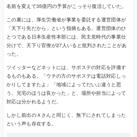
名前を変えて35億円の予算がこっそり復活していた。
この裏には、厚生労働省が事業を委託する運営団体が
「天下り先だから」という指摘もある。運営団体のひ
とつである日本生産性本部には、民主党時代の事業仕
分けで、天下り官僚が27人いると批判されたことがあ
った。
ツイッターなどネットには、サポステの対応を評価す
るものもある。「ウチの方のサポステは電話対応しっ
かりしてますたよ」「地域によってだいぶ違うと思
う。兄宅のほうは良かった」と、場所や担当によって
対応は分かれるようだ。
しかし前出のＡさんと同じく、無下にされてしまった
という声も存在する。