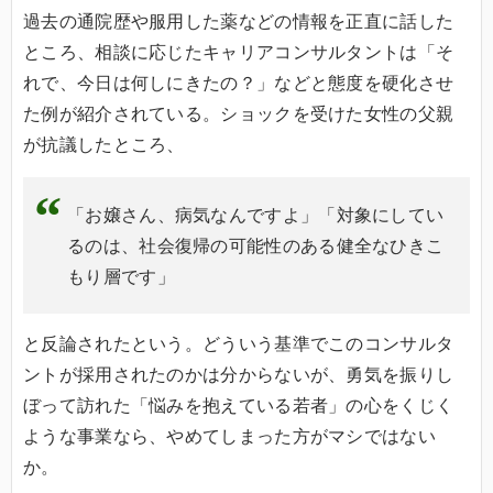
過去の通院歴や服用した薬などの情報を正直に話した
ところ、相談に応じたキャリアコンサルタントは「そ
れで、今日は何しにきたの？」などと態度を硬化させ
た例が紹介されている。ショックを受けた女性の父親
が抗議したところ、
「お嬢さん、病気なんですよ」「対象にしてい
るのは、社会復帰の可能性のある健全なひきこ
もり層です」
と反論されたという。どういう基準でこのコンサルタ
ントが採用されたのかは分からないが、勇気を振りし
ぼって訪れた「悩みを抱えている若者」の心をくじく
ような事業なら、やめてしまった方がマシではない
か。