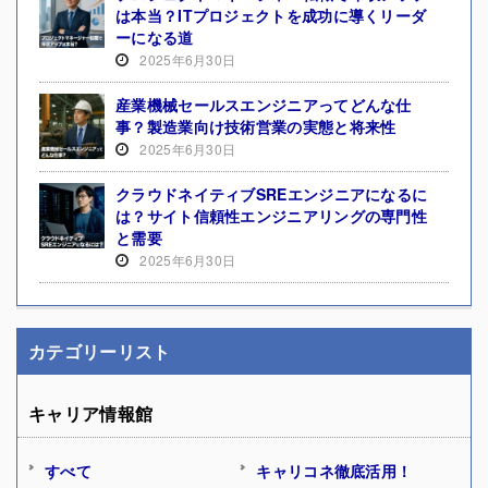
は本当？ITプロジェクトを成功に導くリーダ
ーになる道
2025年6月30日
産業機械セールスエンジニアってどんな仕
事？製造業向け技術営業の実態と将来性
2025年6月30日
クラウドネイティブSREエンジニアになるに
は？サイト信頼性エンジニアリングの専門性
と需要
2025年6月30日
カテゴリーリスト
キャリア情報館
すべて
キャリコネ徹底活用！