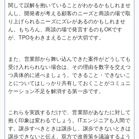
関して誤解を抱いていることがわかるかもしれませ
んし、開発者が考える顧客のニーズと商談の場で取
り上げられるニーズにズレがあるのかもしれませ
ん。もちろん、商談の場で発言するのもOKです
が、TPOをわきまえることが大切です。
また、営業部から舞い込んできた案件がどうしても
受け入れられない場合は、その理由を数字を交えつ
つ具体的に述べましょう。できること・できないこ
とについてはしっかり共有しておくことがコミュニ
ケーション不足を解消する第一歩です。
これらを実践するだけで、営業部があなたに対して
抱く印象は変わるでしょう。ITエンジニアも人間で
す。譲歩すべきときは譲歩し、譲歩できないときは
譲歩できないと伝え、双方で改善策を議論するよう