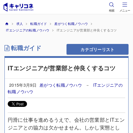
検索
メニュー
求人
転職ガイド
差がつく転職ノウハウ
ITエンジニアの転職ノウハウ
ITエンジニアが営業部と仲良くするコツ
転職ガイド
カテゴリーリスト
ITエンジニアが営業部と仲良くするコツ
2015年3月9日
差がつく転職ノウハウ
－
ITエンジニアの
転職ノウハウ
円滑に仕事を進めるうえで、会社の営業部とITエン
ジニアとの協力は欠かせません。しかし実態とし