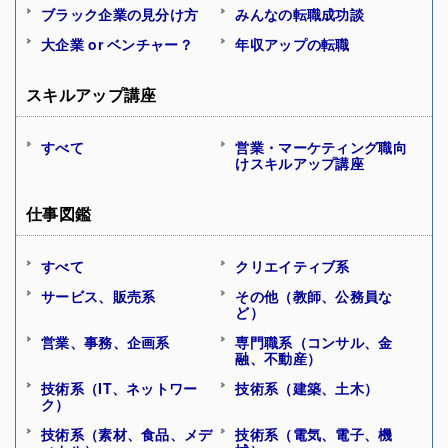
ブラック企業の見分け方
みんなの転職成功談
大企業 or ベンチャー？
年収アップの転職
スキルアップ講座
すべて
営業・マーケティング職向
けスキルアップ講座
仕事図鑑
すべて
クリエイティブ系
サービス、販売系
その他（教師、公務員な
ど）
営業、事務、企画系
専門職系（コンサル、金
融、不動産）
技術系（IT、ネットワー
技術系（建築、土木）
ク）
技術系（素材、食品、メデ
技術系（電気、電子、機