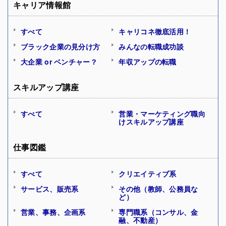
キャリア情報館
すべて
キャリコネ徹底活用！
ブラック企業の見分け方
みんなの転職成功談
大企業 or ベンチャー？
年収アップの転職
スキルアップ講座
すべて
営業・マーケティング職向
けスキルアップ講座
仕事図鑑
すべて
クリエイティブ系
サービス、販売系
その他（教師、公務員な
ど）
営業、事務、企画系
専門職系（コンサル、金
融、不動産）