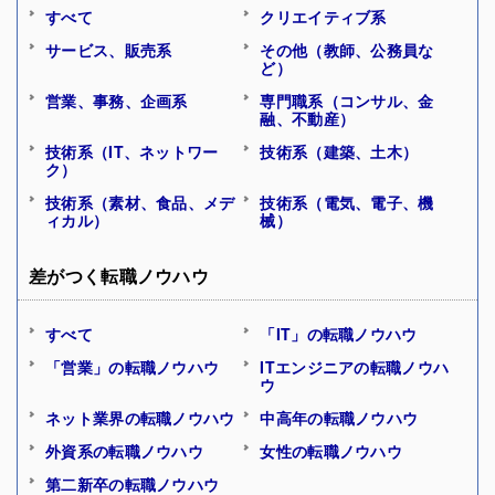
すべて
クリエイティブ系
サービス、販売系
その他（教師、公務員な
ど）
営業、事務、企画系
専門職系（コンサル、金
融、不動産）
技術系（IT、ネットワー
技術系（建築、土木）
ク）
技術系（素材、食品、メデ
技術系（電気、電子、機
ィカル）
械）
差がつく転職ノウハウ
すべて
「IT」の転職ノウハウ
「営業」の転職ノウハウ
ITエンジニアの転職ノウハ
ウ
ネット業界の転職ノウハウ
中高年の転職ノウハウ
外資系の転職ノウハウ
女性の転職ノウハウ
第二新卒の転職ノウハウ