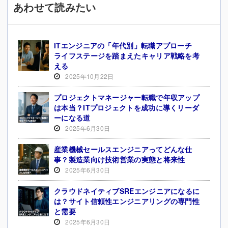
あわせて読みたい
ITエンジニアの「年代別」転職アプローチ
ライフステージを踏まえたキャリア戦略を考
える
2025年10月22日
プロジェクトマネージャー転職で年収アップ
は本当？ITプロジェクトを成功に導くリーダ
ーになる道
2025年6月30日
産業機械セールスエンジニアってどんな仕
事？製造業向け技術営業の実態と将来性
2025年6月30日
クラウドネイティブSREエンジニアになるに
は？サイト信頼性エンジニアリングの専門性
と需要
2025年6月30日