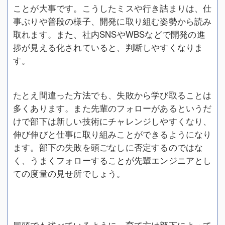
ことが大事です。こうしたミスや行き詰まりは、仕
事ぶりや普段の様子、開発に取り組む姿勢から読み
取れます。また、社内SNSやWBSなどで開発の進
捗が見える化されていると、判断しやすくなりま
す。
たとえ間違った方法でも、失敗から学び取ることは
多くあります。また先輩のフォローがあるというだ
けで部下は新しい技術にチャレンジしやすくなり、
伸び伸びと仕事に取り組みことができるようになり
ます。部下の失敗を頭ごなしに否定するのではな
く、うまくフォローすることが先輩エンジニアとし
ての度量の見せ所でしょう。
冒頭でも述べているように、育て方は部下によって