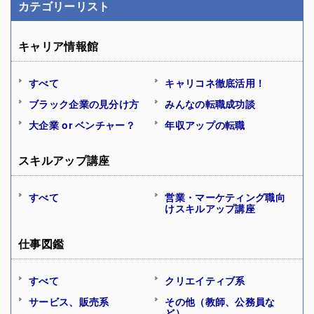
カテゴリーリスト
キャリア情報館
すべて
キャリコネ徹底活用！
ブラック企業の見分け方
みんなの転職成功談
大企業 or ベンチャー？
年収アップの転職
スキルアップ講座
すべて
営業・マーケティング職向
けスキルアップ講座
仕事図鑑
すべて
クリエイティブ系
サービス、販売系
その他（教師、公務員な
ど）