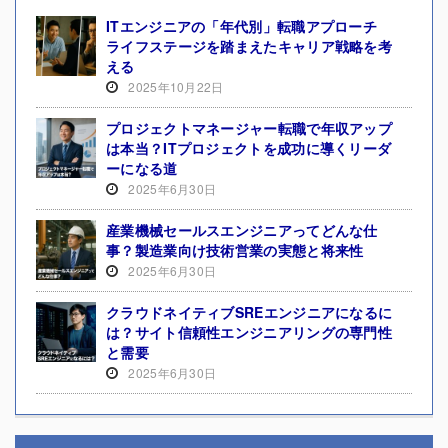
ITエンジニアの「年代別」転職アプローチ
ライフステージを踏まえたキャリア戦略を考
える
2025年10月22日
プロジェクトマネージャー転職で年収アップ
は本当？ITプロジェクトを成功に導くリーダ
ーになる道
2025年6月30日
産業機械セールスエンジニアってどんな仕
事？製造業向け技術営業の実態と将来性
2025年6月30日
クラウドネイティブSREエンジニアになるに
は？サイト信頼性エンジニアリングの専門性
と需要
2025年6月30日