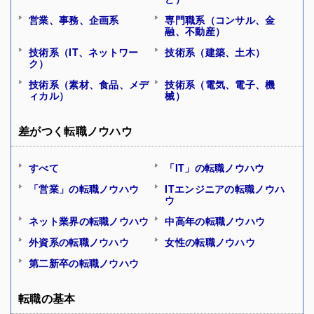
営業、事務、企画系
専門職系（コンサル、金
融、不動産）
技術系（IT、ネットワー
技術系（建築、土木）
ク）
技術系（素材、食品、メデ
技術系（電気、電子、機
ィカル）
械）
差がつく転職ノウハウ
すべて
「IT」の転職ノウハウ
「営業」の転職ノウハウ
ITエンジニアの転職ノウハ
ウ
ネット業界の転職ノウハウ
中高年の転職ノウハウ
外資系の転職ノウハウ
女性の転職ノウハウ
第二新卒の転職ノウハウ
転職の基本