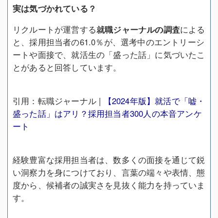
実は気づかれている？
リクルートが運営する
就職ジャーナルの調査
による
と、採用担当者の61.0％が、選考中のエントリーシ
ートや面接で、就活生の「盛った話」に気づいたこ
とがあると回答しています。
引用：転職ジャーナル |
【2024年版】就活で「嘘・
盛った話」はアリ？採用担当者300人の本音アンケ
ート
経験豊富な採用担当者は、数多くの面接を通じて鋭
い洞察力を身につけており、言葉の端々や表情、態
度から、候補者の誠実さを見抜く能力を持っていま
す。