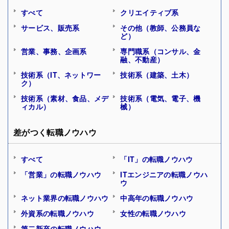
すべて
クリエイティブ系
サービス、販売系
その他（教師、公務員な
ど）
営業、事務、企画系
専門職系（コンサル、金
融、不動産）
技術系（IT、ネットワー
技術系（建築、土木）
ク）
技術系（素材、食品、メデ
技術系（電気、電子、機
ィカル）
械）
差がつく転職ノウハウ
すべて
「IT」の転職ノウハウ
「営業」の転職ノウハウ
ITエンジニアの転職ノウハ
ウ
ネット業界の転職ノウハウ
中高年の転職ノウハウ
外資系の転職ノウハウ
女性の転職ノウハウ
第二新卒の転職ノウハウ