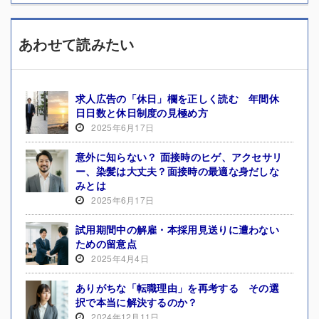
あわせて読みたい
求人広告の「休日」欄を正しく読む 年間休
日日数と休日制度の見極め方
2025年6月17日
意外に知らない？ 面接時のヒゲ、アクセサリ
ー、染髪は大丈夫？面接時の最適な身だしな
みとは
2025年6月17日
試用期間中の解雇・本採用見送りに遭わない
ための留意点
2025年4月4日
ありがちな「転職理由」を再考する その選
択で本当に解決するのか？
2024年12月11日