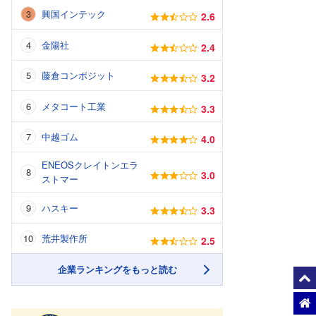
興国インテック
2.6
金陽社
2.4
藤倉コンポジット
3.2
メタコート工業
3.3
中越ゴム
4.0
ENEOSクレイトンエラ
3.0
ストマー
ハスキー
3.3
荒井製作所
2.5
企業ランキングをもっと読む