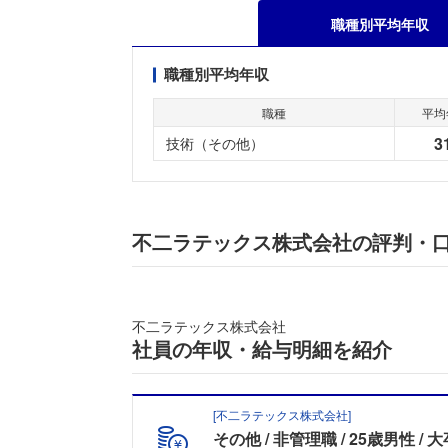
職種別平均年収
職種別平均年収
職種
平均
3
技術（その他）
不二ラテックス株式会社の評判・
不二ラテックス株式会社
社員の年収・給与明細を紹介
[
不二ラテックス株式会社
]
その他
非管理職
25歳男性
大