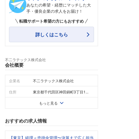
あなたの希望・経歴にマッチした大
手・優良企業の求人をお届け！
転職サポート希望の方にもおすすめ
詳しくはこちら
不二ラテックス株式会社
会社概要
企業名
不二ラテックス株式会社
住所
東京都千代田区神田錦町3丁目1...
もっと見る
おすすめの求人情報
【東京】経理＜売掛金管理〜決算まで広く担当