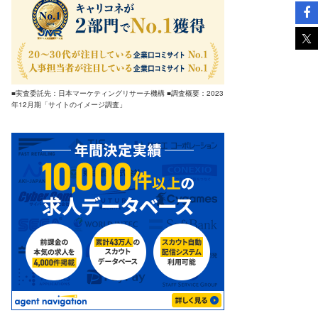
■実査委託先：日本マーケティングリサーチ機構 ■調査概要：2023
年12月期「サイトのイメージ調査」