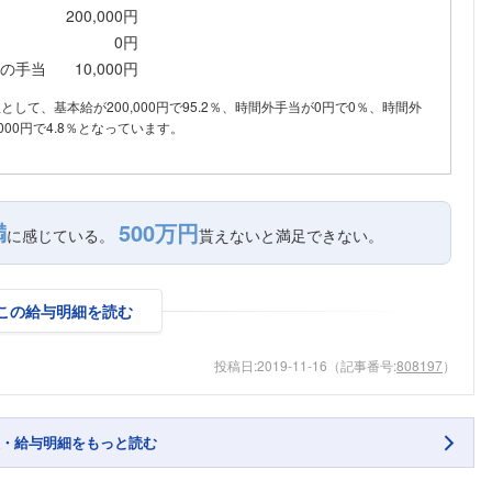
200,000円
0円
の手当
10,000円
内訳として、基本給が200,000円で95.2％、時間外手当が0円で0％、時間外
000円で4.8％となっています。
満
500万円
に感じている。
貰えないと満足できない。
この給与明細を読む
投稿日:
2019-11-16
（記事番号:
808197
）
・給与明細をもっと読む