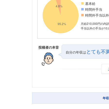
基本給
時間外手当
時間外手当以外
月給210,000円の
手当以外の手当が10,
投稿者の本音
とても不
自分の年収は
年収