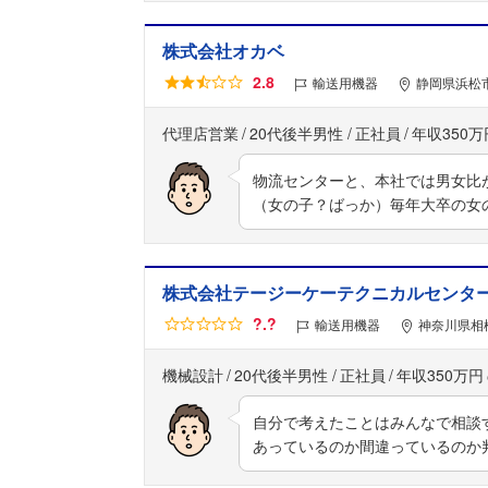
株式会社オカベ
2.8
輸送用機器
静岡県浜松市
代理店営業
20代後半男性
正社員
年収350万
物流センターと、本社では男女比
（女の子？ばっか）毎年大卒の女
株式会社テージーケーテクニカルセンタ
?.?
輸送用機器
神奈川県相模
機械設計
20代後半男性
正社員
年収350万円
自分で考えたことはみんなで相談
あっているのか間違っているのか