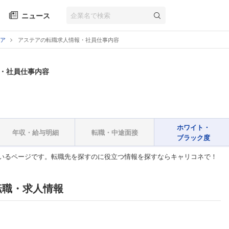
ニュース
ア
アステアの転職求人情報・社員仕事内容
・社員仕事内容
ホワイト・
年収・給与明細
転職・中途面接
ブラック度
いるページです。転職先を探すのに役立つ情報を探すならキャリコネで！
転職・求人情報