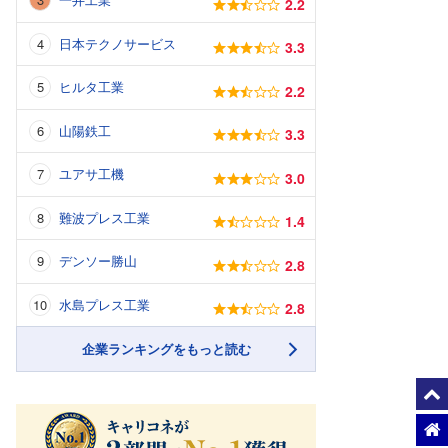
2.2
日本テクノサービス
3.3
ヒルタ工業
2.2
山陽鉄工
3.3
ユアサ工機
3.0
難波プレス工業
1.4
デンソー勝山
2.8
水島プレス工業
2.8
企業ランキングをもっと読む