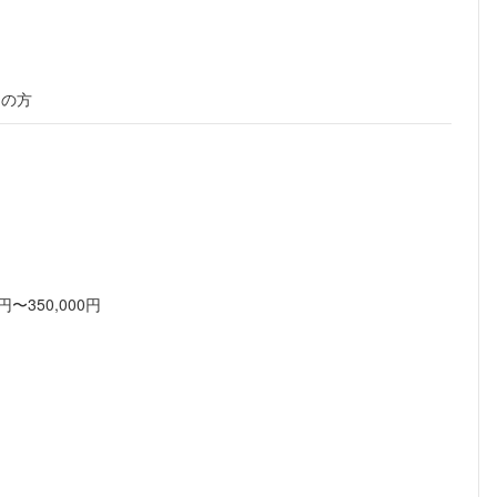
ちの方
〜350,000円
フォローしました