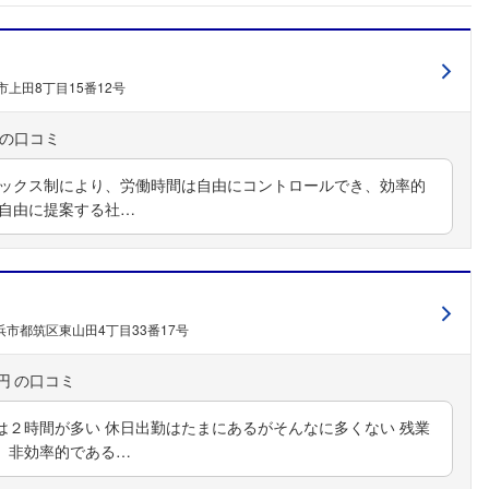
上田8丁目15番12号
レックス制により、労働時間は自由にコントロールでき、効率的
、自由に提案する社…
市都筑区東山田4丁目33番17号
円
は２時間が多い 休日出勤はたまにあるがそんなに多くない 残業
、非効率的である…