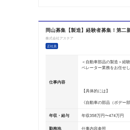
岡山募集【製造】経験者募集！第二新卒
株式会社アステア
正社員
＜自動車部品の製造＞経
ペレーター業務をお任せしま
仕事内容
【具体的には】
《自動車の部品（ボデー部品
年収・給与
年収358万円〜474万円
勤務地
仕事内容参照