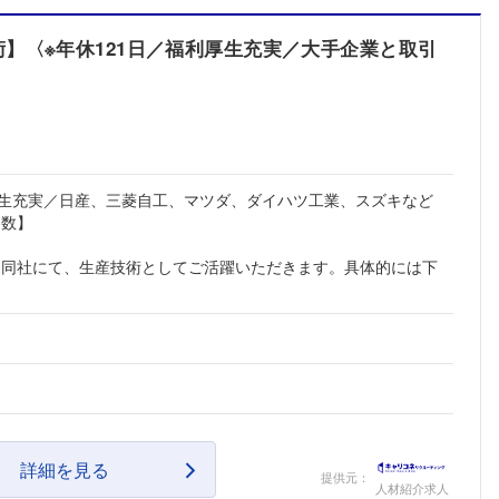
】〈※年休121日／福利厚生充実／大手企業と取引
厚生充実／日産、三菱自工、マツダ、ダイハツ工業、スズキなど
多数】
る同社にて、生産技術としてご活躍いただきます。具体的には下
詳細を見る
提供元：
人材紹介求人