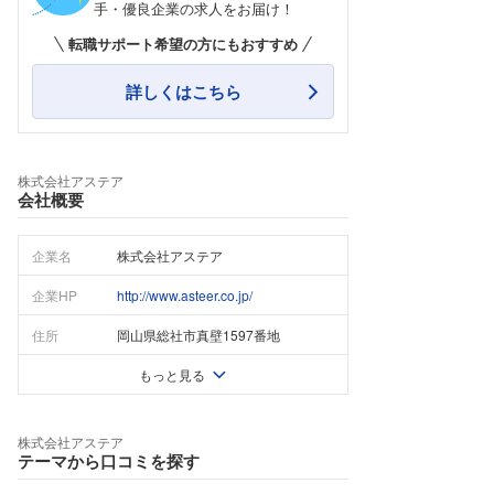
手・優良企業の求人をお届け！
転職サポート希望の方にもおすすめ
詳しくはこちら
株式会社アステア
会社概要
企業名
株式会社アステア
企業HP
http://www.asteer.co.jp/
住所
岡山県総社市真壁1597番地
もっと見る
株式会社アステア
テーマから口コミを探す