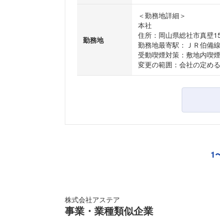
＜勤務地詳細＞
本社
住所：岡山県総社市真壁15
勤務地
勤務地最寄駅：ＪＲ伯備
受動喫煙対策：敷地内喫
変更の範囲：会社の定め
1
株式会社アステア
事業・業種類似企業