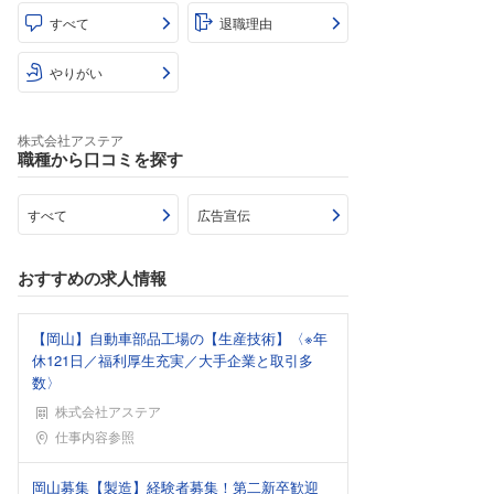
すべて
退職理由
やりがい
株式会社アステア
職種から口コミを探す
すべて
広告宣伝
おすすめの求人情報
【岡山】自動車部品工場の【生産技術】〈※年
休121日／福利厚生充実／大手企業と取引多
数〉
株式会社アステア
勤務地
仕事内容参照
岡山募集【製造】経験者募集！第二新卒歓迎