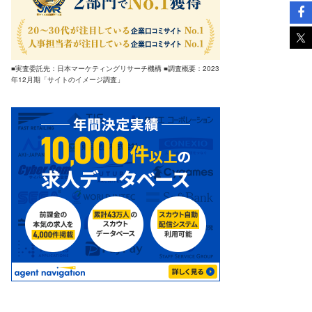
■実査委託先：日本マーケティングリサーチ機構 ■調査概要：2023
年12月期「サイトのイメージ調査」