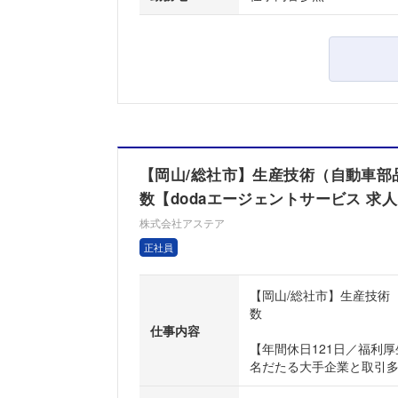
【岡山/総社市】生産技術（自動車部品
数【dodaエージェントサービス 求
株式会社アステア
正社員
【岡山/総社市】生産技術
数
仕事内容
【年間休日121日／福利
名だたる大手企業と取引多数