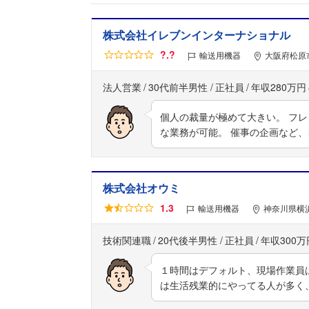
株式会社イレブンインターナショナル
?.?
輸送用機器
大阪府松原市
法人営業
30代前半男性
正社員
年収280万円
個人の裁量が極めて大きい。 フ
な業務が可能。 催事の企画など
株式会社オウミ
1.3
輸送用機器
神奈川県横浜
技術関連職
20代後半男性
正社員
年収300万
１時間はデフォルト、現場作業員
は生活残業的にやってる人が多く