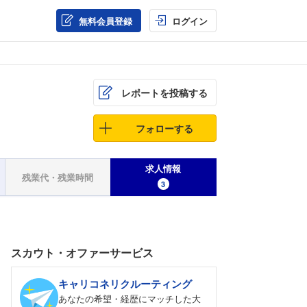
無料会員登録
ログイン
レポートを投稿する
フォローする
求人情報
残業代・残業時間
3
スカウト・オファーサービス
キャリコネリクルーティング
あなたの希望・経歴にマッチした大