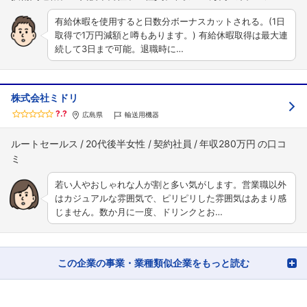
有給休暇を使用すると日数分ボーナスカットされる。(1日
取得で1万円減額と噂もあります。) 有給休暇取得は最大連
続して3日まで可能。退職時に…
株式会社ミドリ
?.?
広島県
輸送用機器
ルートセールス
20代後半女性
契約社員
年収280万円
若い人やおしゃれな人が割と多い気がします。営業職以外
はカジュアルな雰囲気で、ピリピリした雰囲気はあまり感
じません。数か月に一度、ドリンクとお…
この企業の事業・業種類似企業をもっと読む