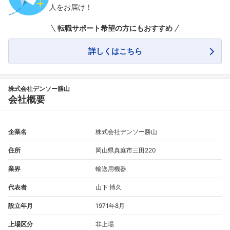
人をお届け！
転職サポート希望の方にもおすすめ
詳しくはこちら
株式会社デンソー勝山
会社概要
企業名
株式会社デンソー勝山
住所
岡山県真庭市三田220
業界
輸送用機器
代表者
山下 博久
設立年月
1971年8月
上場区分
非上場