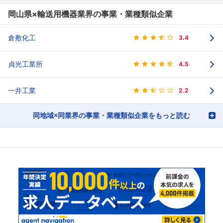
岡山県×輸送用機器業界の事業・業種類似企業
倉敷化工
3.4
貞光工業所
4.5
一井工業
2.2
同地域×同業界の事業・業種類似企業をもっと読む