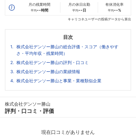
月の残業時間
月の休日出勤
有休消化率
--
--
--
時間
日
%
平均
平均
平均
キャリコネユーザーの投稿データから算出
目次
株式会社デンソー勝山の総合評価・スコア（働きやす
さ・平均年収・残業時間）
株式会社デンソー勝山の評判・口コミ
株式会社デンソー勝山の業績情報
株式会社デンソー勝山と事業・業種類似企業
株式会社デンソー勝山
評判・口コミ・評価
現在口コミがありません