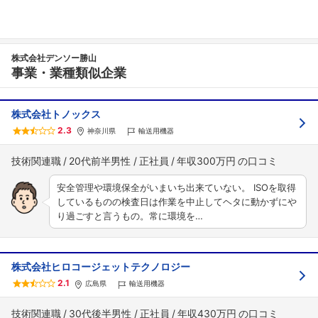
株式会社デンソー勝山
事業・業種類似企業
フォローしました
株式会社トノックス
2.3
神奈川県
輸送用機器
こちらの企業もフォローしませんか？
技術関連職
20代前半男性
正社員
年収300万円
安全管理や環境保全がいまいち出来ていない。 ISOを取得
しているものの検査日は作業を中止してヘタに動かずにや
り過ごすと言うもの。常に環境を…
株式会社ヒロコージェットテクノロジー
2.1
広島県
輸送用機器
技術関連職
30代後半男性
正社員
年収430万円