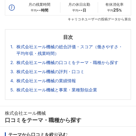
月の残業時間
月の休日出勤
有休消化率
--
--
25
時間
日
%
平均
平均
平均
キャリコネユーザーの投稿データから算出
目次
株式会社エール機械の総合評価・スコア（働きやすさ・
平均年収・残業時間）
株式会社エール機械の口コミをテーマ・職種から探す
株式会社エール機械の評判・口コミ
株式会社エール機械の業績情報
株式会社エール機械と事業・業種類似企業
株式会社エール機械
口コミをテーマ・職種から探す
テーマから口コミを絞り込む