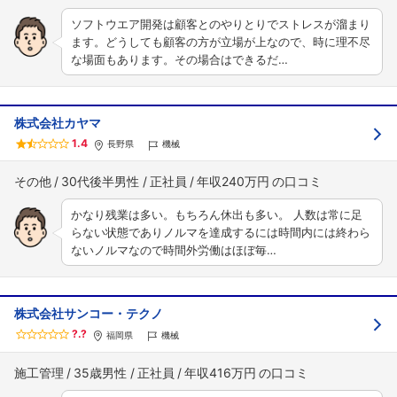
ソフトウエア開発は顧客とのやりとりでストレスが溜まり
ます。どうしても顧客の方が立場が上なので、時に理不尽
な場面もあります。その場合はできるだ…
株式会社カヤマ
1.4
長野県
機械
その他
30代後半男性
正社員
年収240万円
かなり残業は多い。もちろん休出も多い。 人数は常に足
らない状態でありノルマを達成するには時間内には終わら
ないノルマなので時間外労働はほぼ毎…
株式会社サンコー・テクノ
?.?
福岡県
機械
施工管理
35歳男性
正社員
年収416万円