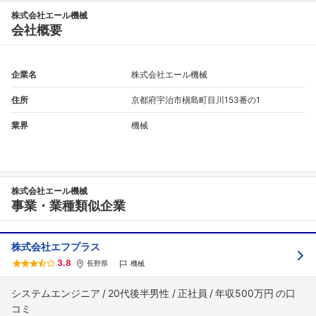
株式会社エール機械
会社概要
企業名
株式会社エール機械
住所
京都府宇治市槇島町目川153番の1
業界
機械
フォローしました
株式会社エール機械
こちらの企業もフォローしませんか？
事業・業種類似企業
株式会社エフプラス
3.8
長野県
機械
システムエンジニア
20代後半男性
正社員
年収500万円