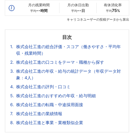
月の残業時間
月の休日出勤
有休消化率
--
--
75
時間
日
%
平均
平均
平均
キャリコネユーザーの投稿データから算出
目次
株式会社工進の総合評価・スコア（働きやすさ・平均年
収・残業時間）
株式会社工進の口コミをテーマ・職種から探す
株式会社工進の年収・給与の統計データ（年収データ対
象：4人）
株式会社工進の評判・口コミ
株式会社工進のおすすめの年収・給与明細
株式会社工進の転職・中途採用面接
株式会社工進の業績情報
株式会社工進と事業・業種類似企業