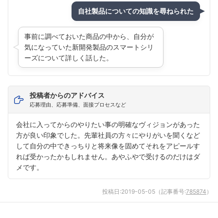
自社製品についての知識を尋ねられた
事前に調べておいた商品の中から、自分が
気になっていた新開発製品のスマートシリ
ーズについて詳しく話した。
投稿者からのアドバイス
応募理由、応募準備、面接プロセスなど
会社に入ってからのやりたい事の明確なヴィジョンがあった
方が良い印象でした。先輩社員の方々にやりがいを聞くなど
して自分の中できっちりと将来像を固めてそれをアピールす
れば受かったかもしれません。あやふやで受けるのだけはダ
メです。
投稿日:
2019-05-05
（記事番号:
785874
）