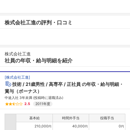
株式会社工進の評判・口コミ
株式会社工進
社員の年収・給与明細を紹介
[
株式会社工進
]
技術
21歳男性
高専卒
正社員
の年収・給与明細・
賞与（ボーナス）
中途入社 3年未満 (投稿時に退職済み)
2.5
2011年度
基本給
時間外手当
役職手当
210,000
40,000
0
円
円
円