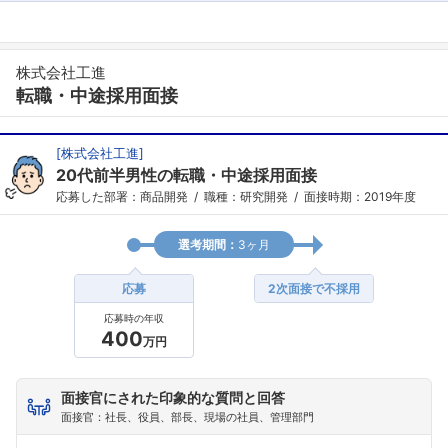
株式会社工進
転職・中途採用面接
[
株式会社工進
]
20代前半男性の転職・中途採用面接
応募した部署：商品開発
職種：研究開発
面接時期：2019年度
選考期間：
3ヶ月
応募
2次面接で不採用
応募時の年収
400
万円
面接官にされた印象的な質問と回答
フォローしました
面接官：社長、役員、部長、現場の社員、管理部門
こちらの企業もフォローしませんか？