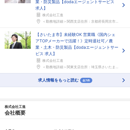
業・防災製品【dodaエージェントサービス
求人】
株式会社工進
＜勤務地詳細＞関西支店住所：京都府長岡京市神足上八...
【さいたま市】未経験OK 営業職《国内シェ
アTOPメーカーで活躍！》定時退社可／農
業・土木・防災製品【dodaエージェントサー
ビス 求人】
株式会社工進
＜勤務地詳細＞関東支店住所：埼玉県さいたま市北区本...
求人情報をもっと読む
全7件
株式会社工進
会社概要