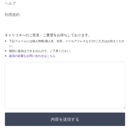
ヘルプ
利用規約
キャリコネへのご意見・ご要望をお待ちしております。
下記フォームには個人情報(個人名、住所、メールアドレスなど)のご入力はお控えくださ
い。
個別に返信はできませんので、ご了承ください。
返信の必要なお問い合わせはこちら
内容を送信する