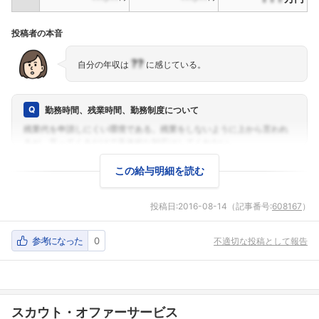
投稿者の本音
??
自分の年収は
に感じている。
勤務時間、残業時間、勤務制度について
この給与明細を読む
投稿日:
2016-08-14
（記事番号:
608167
）
参考になった
0
不適切な投稿として報告
スカウト・オファーサービス