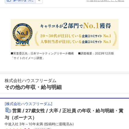
■実査委託先：日本マーケティングリサーチ機構 ■調査概要：2023年12月期
「サイトのイメージ調査」
株式会社ハウスフリーダム
その他の年収・給与明細
[
株式会社ハウスフリーダム
]
営業
27歳女性
大卒
正社員
の年収・給与明細・賞
与（ボーナス）
中途入社 3年～10年未満 (投稿時に退職済み)