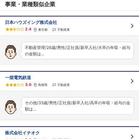
事業・業種類似企業
日本ハウズイング株式会社
2.4
東京都
不動産業
不動産管理/26歳/男性/正社員/新卒入社/大卒の年収・給与
の金額は…
一畑電気鉄道
3.0
島根県
不動産業
その他/33歳/男性/正社員/新卒入社/高卒の年収・給与の金
額は…
株式会社イチオク