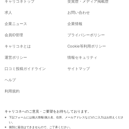
キャリコネトップ
受賞歴・メディア掲載歴
求人
お問い合わせ
企業ニュース
企業情報
会員ID管理
プライバシーポリシー
キャリコネとは
Cookie等利用ポリシー
運営ポリシー
情報セキュリティ
口コミ投稿ガイドライン
サイトマップ
ヘルプ
利用規約
キャリコネへのご意見・ご要望をお待ちしております。
下記フォームには個人情報(個人名、住所、メールアドレスなど)のご入力はお控えくださ
い。
個別に返信はできませんので、ご了承ください。