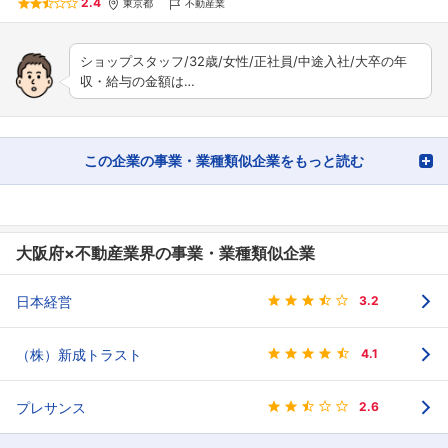
2.4
東京都
不動産業
ショップスタッフ/32歳/女性/正社員/中途入社/大卒の年
収・給与の金額は…
この企業の事業・業種類似企業をもっと読む
大阪府×不動産業界の事業・業種類似企業
日本経営
3.2
（株）新成トラスト
4.1
プレサンス
2.6