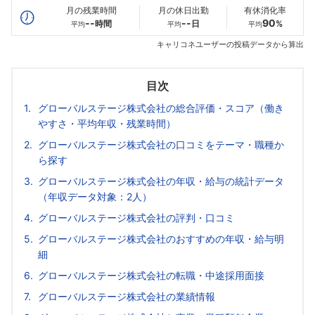
月の残業時間
月の休日出勤
有休消化率
--
--
90
時間
日
%
平均
平均
平均
キャリコネユーザーの投稿データから算出
目次
グローバルステージ株式会社の総合評価・スコア（働き
やすさ・平均年収・残業時間）
グローバルステージ株式会社の口コミをテーマ・職種か
ら探す
グローバルステージ株式会社の年収・給与の統計データ
（年収データ対象：2人）
グローバルステージ株式会社の評判・口コミ
グローバルステージ株式会社のおすすめの年収・給与明
細
グローバルステージ株式会社の転職・中途採用面接
グローバルステージ株式会社の業績情報