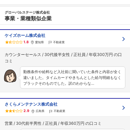
グローバルステージ株式会社
事業・業種類似企業
ケイズホーム株式会社
1.8
愛知県
不動産業
カウンターセールス
30代後半女性
正社員
年収300万円
勤務条件や給料など入社前に聞いていた条件と内容が全く
違いました。タイムカードやきちんとした給与明細もなく
ブラックそのものでした。訳のわからな…
さくらメンテナンス株式会社
2.9
広島県
不動産業
営業
30代前半男性
正社員
年収360万円