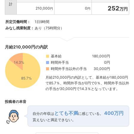
計
252
210,000
0
万円
円
円
所定労働時間：
1日9時間
みなし残業制度：
あり（75時間分）
月給210,000円の内訳
基本給
180,000円
時間外手当
0円
時間外手当以外の手当
30,000円
月給210,000円の内訳として、基本給が180,000円
で85.7％、時間外手当が0円で0％、時間外手当以外
の手当が30,000円で14.3％となっています。
投稿者の本音
とても不満
400万円
自分の年収は
に感じている。
貰えないと満足できない。