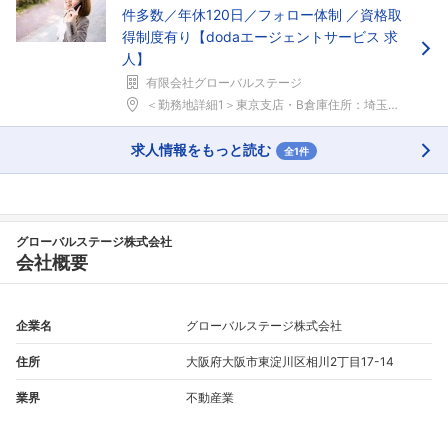
件多数／年休120日／フォロー体制 ／資格取
得制度有り【dodaエージェントサービス 求
人】
有限会社グローバルステージ
＜勤務地詳細1＞東京支店・B倉庫住所：埼玉県三郷市...
求人情報をもっと読む
全1件
グローバルステージ株式会社
会社概要
企業名
グローバルステージ株式会社
住所
大阪府大阪市東淀川区相川2丁目17-14
業界
不動産業