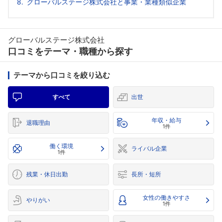
グローバルステージ株式会社と事業・業種類似企業
グローバルステージ株式会社
口コミをテーマ・職種から探す
テーマから口コミを絞り込む
すべて
出世
年収・給与
退職理由
1件
働く環境
ライバル企業
1件
残業・休日出勤
長所・短所
女性の働きやすさ
やりがい
1件