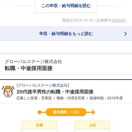
この年収・給与明細を読む
投稿日:
2012-10-21
（記事番号:
310441
）
年収・給与明細をもっと読む
グローバルステージ株式会社
転職・中途採用面接
[
グローバルステージ株式会社
]
20代後半男性の転職・中途採用面接
応募した部署：営業部
職種：代理店営業
面接時期：2010年度
選考期間：
1週間
応募
入社