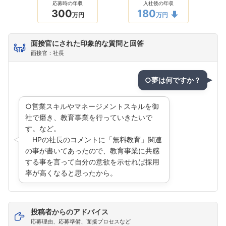
応募時の年収
入社後の年収
300
180
万円
万円
面接官にされた印象的な質問と回答
面接官：社長
○夢は何ですか？
○営業スキルやマネージメントスキルを御
社で磨き、教育事業を行っていきたいで
す。など。
HPの社長のコメントに「無料教育」関連
の事が書いてあったので、教育事業に共感
する事を言って自分の意欲を示せれば採用
率が高くなると思ったから。
投稿者からのアドバイス
応募理由、応募準備、面接プロセスなど