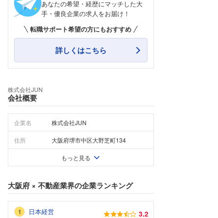
あなたの希望・経歴にマッチした大
手・優良企業の求人をお届け！
転職サポート希望の方にもおすすめ
詳しくはこちら
株式会社JUN
会社概要
企業名
株式会社JUN
住所
大阪府堺市中区大野芝町134
もっと見る
大阪府
×
不動産業界
の企業ランキング
日本経営
3.2