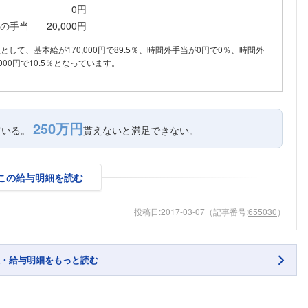
0円
の手当
20,000円
内訳として、基本給が170,000円で89.5％、時間外手当が0円で0％、時間外
000円で10.5％となっています。
250万円
ている。
貰えないと満足できない。
この給与明細を読む
投稿日:
2017-03-07
（記事番号:
655030
）
・給与明細をもっと読む