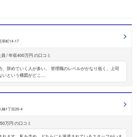
草町14-17
社員
年収400万円
め、辞めていく人が多い。 管理職のレベルがかなり低く、上司
ないという構図がどこ…
楠1丁目26-4
50万円
されます。私を含め、どちらにも派遣されているスタッフがいま