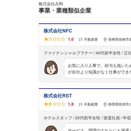
株式会社JUN
事業・業種類似企業
株式会社NFC
1.0
不動産業
長崎県長崎市若
ファイナンシャルプラナー
40代前半女性
正
お気に入り人事で、給与も低いた
が自分より知識がなく仕事ができ
株式会社RST
1.8
不動産業
静岡県焼津市八
ホテルスタッフ
20代前半女性
派遣社員
年収
サービス、調理のどちらにも派遣