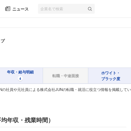
ニュース
ップ
年収・給与明細
ホワイト・
転職・中途面接
ブラック度
4
UNの社員や元社員による株式会社JUNの転職・就活に役立つ情報を掲載して
平均年収・残業時間）