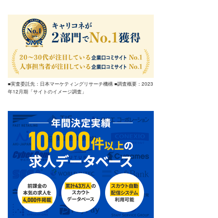
■実査委託先：日本マーケティングリサーチ機構 ■調査概要：2023
年12月期「サイトのイメージ調査」