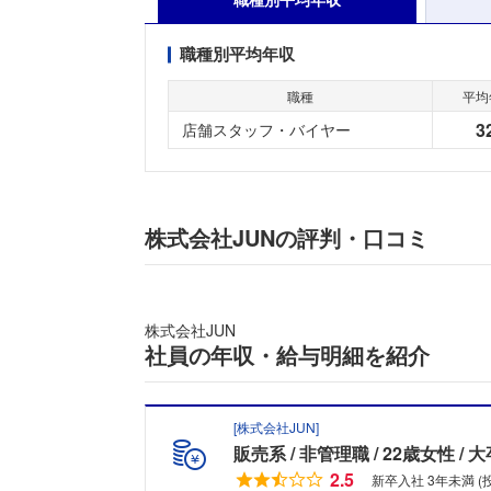
職種別平均年収
職種
平均
3
店舗スタッフ・バイヤー
株式会社JUNの評判・口コミ
株式会社JUN
社員の年収・給与明細を紹介
[
株式会社JUN
]
販売系
非管理職
22歳女性
大
2.5
新卒入社 3年未満 