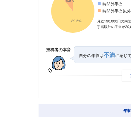
時間外手当
時間外手当以外
月給190,000円の
手当以外の手当が20,
投稿者の本音
不満
自分の年収は
に感じ
年収