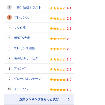
（株）新成トラスト
4.1
プレサンス
2.6
フジ住宅
2.5
HESTA大倉
2.0
プレサンス住販
2.8
南海ビルサービス
2.5
アイング
2.3
グローバルステージ
5.0
グッドワン
5.0
企業ランキングをもっと読む