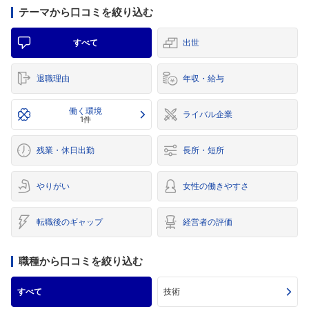
テーマから口コミを絞り込む
すべて
出世
退職理由
年収・給与
働く環境
ライバル企業
1件
残業・休日出勤
長所・短所
やりがい
女性の働きやすさ
転職後のギャップ
経営者の評価
職種から口コミを絞り込む
すべて
技術