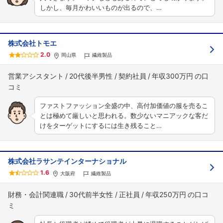
しかし、毎月かわいいものが出るので、…
株式会社トモエ
2.0
岡山県
繊維製品
営業アシスタント
20代後半男性
契約社員
年収300万円
ファストファッション全盛の中、高付加価値の服を売るこ
とは極めて厳しいと思われる。数少ないマニアックな客だ
けをターゲットにするには生き残ること…
株式会社ラサンテインターナショナル
1.6
大阪府
繊維製品
財務・会計関連職
30代前半女性
正社員
年収250万円