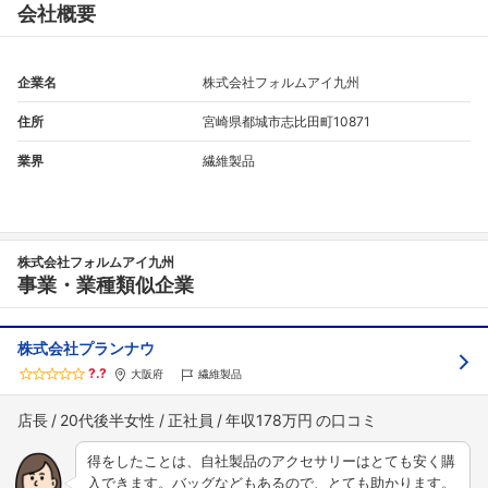
会社概要
企業名
株式会社フォルムアイ九州
住所
宮崎県都城市志比田町10871
業界
繊維製品
フォローしました
株式会社フォルムアイ九州
事業・業種類似企業
こちらの企業もフォローしませんか？
株式会社プランナウ
?.?
大阪府
繊維製品
店長
20代後半女性
正社員
年収178万円
得をしたことは、自社製品のアクセサリーはとても安く購
入できます。バッグなどもあるので、とても助かります。