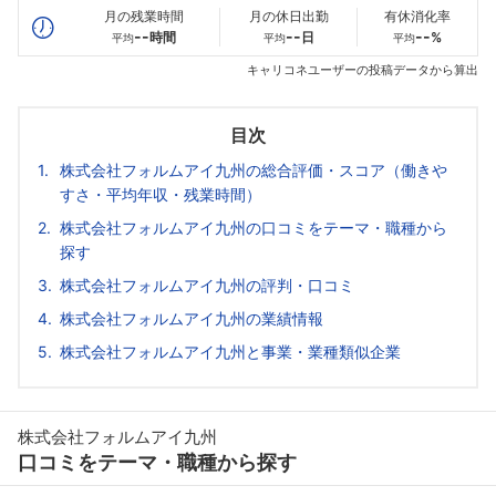
月の残業時間
月の休日出勤
有休消化率
--
--
--
時間
日
%
平均
平均
平均
キャリコネユーザーの投稿データから算出
目次
株式会社フォルムアイ九州の総合評価・スコア（働きや
すさ・平均年収・残業時間）
株式会社フォルムアイ九州の口コミをテーマ・職種から
探す
株式会社フォルムアイ九州の評判・口コミ
株式会社フォルムアイ九州の業績情報
株式会社フォルムアイ九州と事業・業種類似企業
株式会社フォルムアイ九州
口コミをテーマ・職種から探す