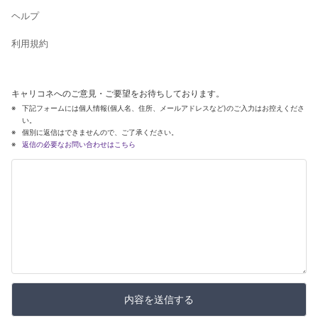
ヘルプ
利用規約
キャリコネへのご意見・ご要望をお待ちしております。
下記フォームには個人情報(個人名、住所、メールアドレスなど)のご入力はお控えくださ
い。
個別に返信はできませんので、ご了承ください。
返信の必要なお問い合わせはこちら
内容を送信する