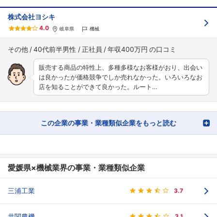
株式会社ヨシキ
4.0
岐阜県
機械
その他
40代前半男性
正社員
年収400万円
販売する商品の特性上、多種多様なお客様がおり、出会い
は良かったが価格競争でしか売れなかった。いろいろなお
店を知ることができて良かった。ルート…
この企業の事業・業種類似企業をもっと読む
愛媛県×機械業界の事業・業種類似企業
三浦工業
3.7
井関農機
3.1