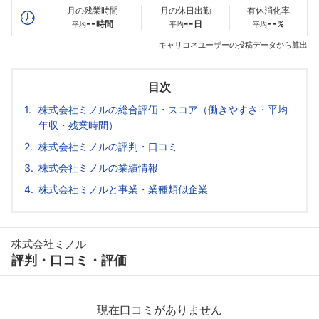
月の残業時間
月の休日出勤
有休消化率
--
--
--
時間
日
%
平均
平均
平均
キャリコネユーザーの投稿データから算出
目次
株式会社ミノルの総合評価・スコア（働きやすさ・平均
年収・残業時間）
株式会社ミノルの評判・口コミ
株式会社ミノルの業績情報
株式会社ミノルと事業・業種類似企業
株式会社ミノル
評判・口コミ・評価
現在口コミがありません