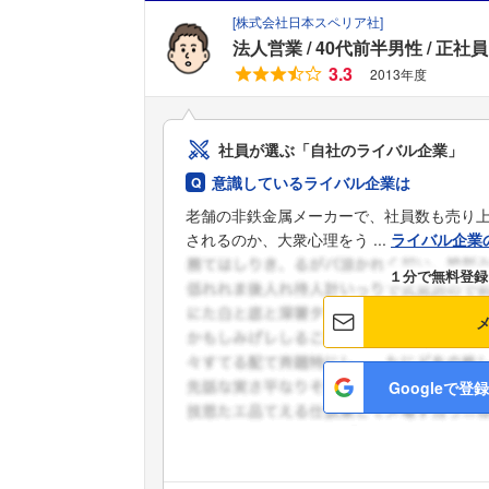
[
株式会社日本スペリア社
]
法人営業
40代前半男性
正社員
3.3
2013年度
社員が選ぶ「自社のライバル企業」
意識しているライバル企業は
老舗の非鉄金属メーカーで、社員数も売り
されるのか、大衆心理をう ...
ライバル企業
１分で無料登録
Googleで登録