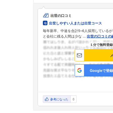
出世の口コミ
出世しやすい人または出世コース
毎年新卒、中途を合計5~6人採用している
と会社に残る人間は少な ...
出世の口コミの
１分で無料登録
Googleで登録
参考になった
0