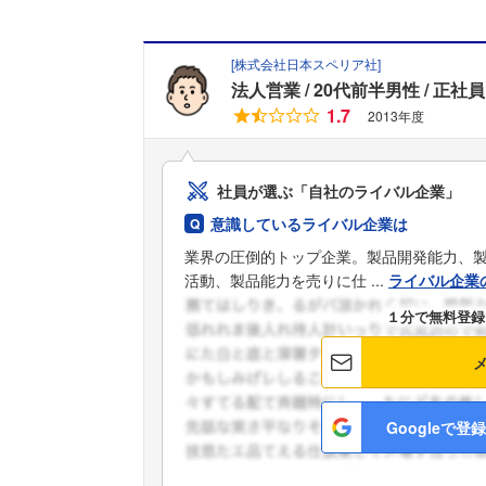
[
株式会社日本スペリア社
]
法人営業
20代前半男性
正社員
1.7
2013年度
社員が選ぶ「自社のライバル企業」
意識しているライバル企業は
業界の圧倒的トップ企業。製品開発能力、
活動、製品能力を売りに仕 ...
ライバル企業
１分で無料登録
Googleで登録