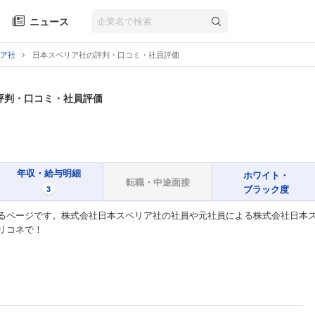
ニュース
ア社
日本スペリア社の評判・口コミ・社員評価
評判・口コミ・社員評価
年収・給与明細
ホワイト・
転職・中途面接
ブラック度
3
るページです。株式会社日本スペリア社の社員や元社員による株式会社日本ス
リコネで！