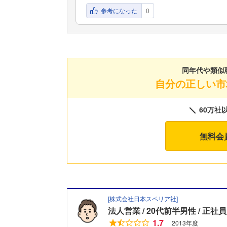
参考になった
0
同年代や類似
自分の正しい市
60万社
無料会
[
株式会社日本スペリア社
]
法人営業
20代前半男性
正社員
1.7
2013年度