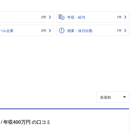
年収・給与
2件
1件
バル企業
残業・休日出勤
2件
1件
新着順
年収400万円
の口コミ