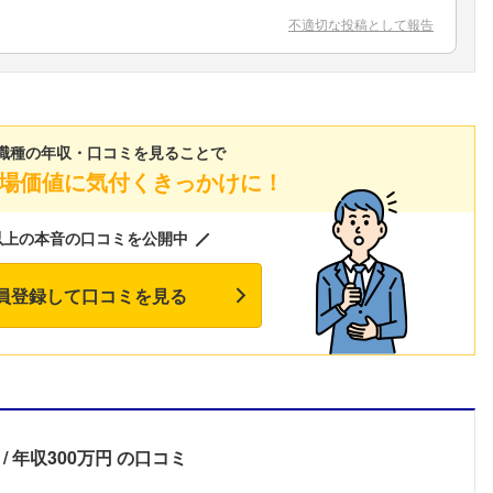
こちらの企業もフォローしませんか？
不適切な投稿として報告
職種の年収・口コミを見ることで
場価値に気付くきっかけに！
以上の本音の口コミを公開中
員登録して口コミを見る
年収300万円
の口コミ