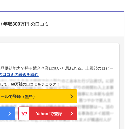
年収300万円
の口コミ
製品供給能力で勝る競合企業は無いと思われる。上層部のロビー
の口コミの続きを読む
して、60万社の口コミをチェック！
メールで登録（無料）
Yahoo!で登録