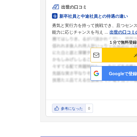
出世の口コミ
新卒社員と中途社員との待遇の違い
勇気と実行力を持って挑戦でき、且つセン
能力に応じチャンスを与え ...
出世の口コミ
１分で無料登録
Googleで登録
参考になった
0