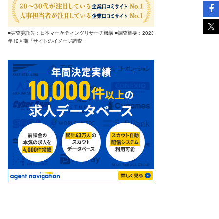
■実査委託先：日本マーケティングリサーチ機構 ■調査概要：2023
年12月期「サイトのイメージ調査」