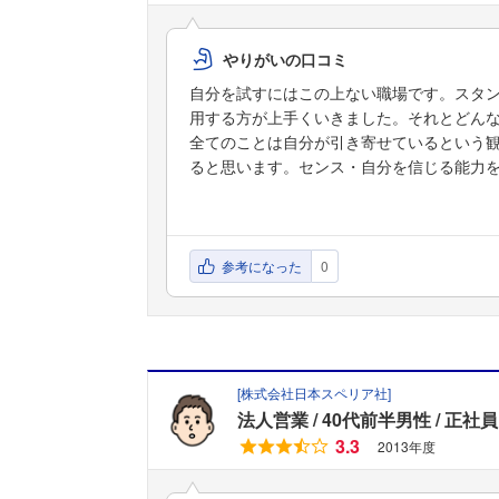
やりがいの口コミ
自分を試すにはこの上ない職場です。スタンス
用する方が上手くいきました。それとどん
全てのことは自分が引き寄せているという
ると思います。センス・自分を信じる能力
参考になった
0
[
株式会社日本スペリア社
]
法人営業
40代前半男性
正社員
3.3
2013年度