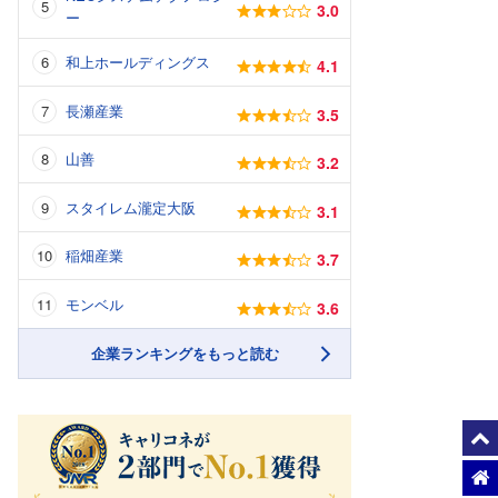
3.0
ー
和上ホールディングス
4.1
長瀬産業
3.5
山善
3.2
スタイレム瀧定大阪
3.1
稲畑産業
3.7
モンベル
3.6
企業ランキングをもっと読む