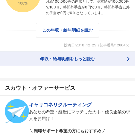
月給100,000円の内訳として、基本給が100,000円
で100％、時間外手当が0円で0％、時間外手当以外
の手当が0円で0％となっています。
この年収・給与明細を読む
投稿日:
2010-12-25
（記事番号:
128645
）
年収・給与明細をもっと読む
フォローしました
スカウト・オファーサービス
こちらの企業もフォローしませんか？
キャリコネリクルーティング
あなたの希望・経歴にマッチした大手・優良企業の求
人をお届け！
転職サポート希望の方にもおすすめ