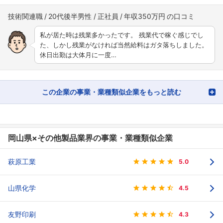
技術関連職
20代後半男性
正社員
年収350万円
私が居た時は残業多かったです。 残業代で稼ぐ感じでし
た、しかし残業がなければ当然給料はガタ落ちしました。
休日出勤は大体月に一度…
この企業の事業・業種類似企業をもっと読む
岡山県×その他製品業界の事業・業種類似企業
萩原工業
5.0
山県化学
4.5
友野印刷
4.3