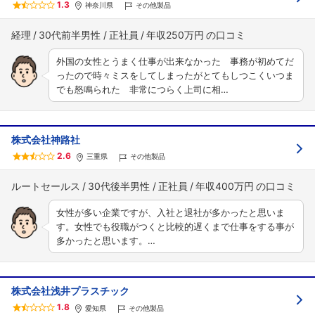
1.3
神奈川県
その他製品
経理
30代前半男性
正社員
年収250万円
外国の女性とうまく仕事が出来なかった 事務が初めてだ
ったので時々ミスをしてしまったがとてもしつこくいつま
でも怒鳴られた 非常につらく上司に相…
株式会社神路社
2.6
三重県
その他製品
ルートセールス
30代後半男性
正社員
年収400万円
女性が多い企業ですが、入社と退社が多かったと思いま
す。女性でも役職がつくと比較的遅くまで仕事をする事が
多かったと思います。…
株式会社浅井プラスチック
1.8
愛知県
その他製品