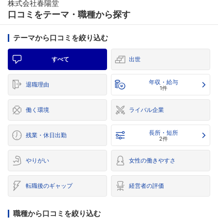
株式会社春陽堂
口コミをテーマ・職種から探す
テーマから口コミを絞り込む
すべて
出世
年収・給与
退職理由
1件
働く環境
ライバル企業
長所・短所
残業・休日出勤
2件
やりがい
女性の働きやすさ
転職後のギャップ
経営者の評価
職種から口コミを絞り込む