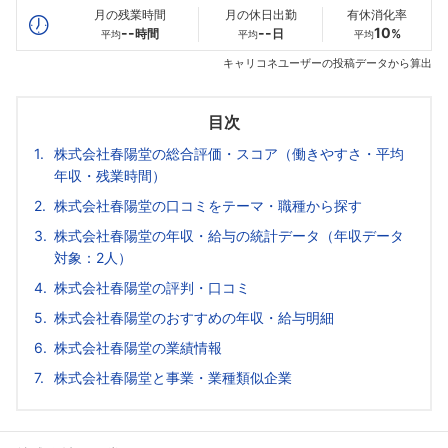
月の残業時間
月の休日出勤
有休消化率
--
--
10
時間
日
%
平均
平均
平均
キャリコネユーザーの投稿データから算出
目次
株式会社春陽堂の総合評価・スコア（働きやすさ・平均
年収・残業時間）
株式会社春陽堂の口コミをテーマ・職種から探す
株式会社春陽堂の年収・給与の統計データ（年収データ
対象：2人）
株式会社春陽堂の評判・口コミ
株式会社春陽堂のおすすめの年収・給与明細
株式会社春陽堂の業績情報
株式会社春陽堂と事業・業種類似企業