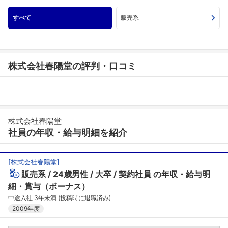
すべて
販売系
株式会社春陽堂の評判・口コミ
株式会社春陽堂
社員の年収・給与明細を紹介
[
株式会社春陽堂
]
販売系
24歳男性
大卒
契約社員
の年収・給与明
細・賞与（ボーナス）
中途入社 3年未満 (投稿時に退職済み)
2009年度