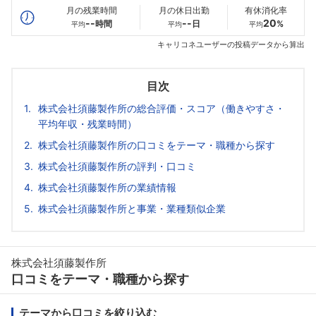
月の残業時間
月の休日出勤
有休消化率
--
--
20
時間
日
%
平均
平均
平均
キャリコネユーザーの投稿データから算出
目次
株式会社須藤製作所の総合評価・スコア（働きやすさ・
平均年収・残業時間）
株式会社須藤製作所の口コミをテーマ・職種から探す
株式会社須藤製作所の評判・口コミ
株式会社須藤製作所の業績情報
株式会社須藤製作所と事業・業種類似企業
株式会社須藤製作所
口コミをテーマ・職種から探す
テーマから口コミを絞り込む