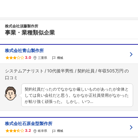
株式会社須藤製作所
事業・業種類似企業
株式会社青山製作所
3.0
三重県
機械
システムアナリスト
10代後半男性
契約社員
年収505万円
契約社員だったのでなかなか厳しいものがあったが全体と
しては良い会社だと思う。なかなか正社員登用がなかった
が粘り強く頑張った。 しかし、いつ…
株式会社石原金型製作所
3.2
岐阜県
機械