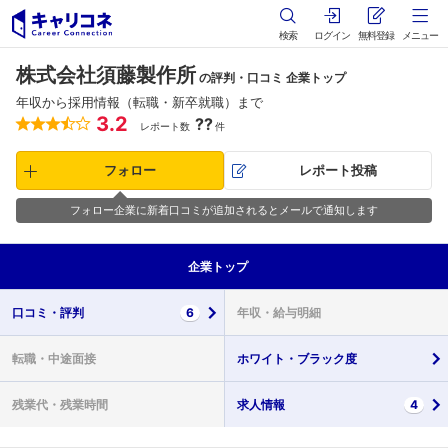
検索
ログイン
無料登録
メニュー
株式会社須藤製作所
の評判・口コミ 企業トップ
年収から採用情報（転職・新卒就職）まで
3.2
??
レポート数
件
フォロー
レポート投稿
フォロー企業に新着口コミが追加されるとメールで通知します
企業
トップ
口コミ・
評判
6
年収・
給与明細
転職・
中途面接
ホワイト・
ブラック度
残業代・
残業時間
求人情報
4