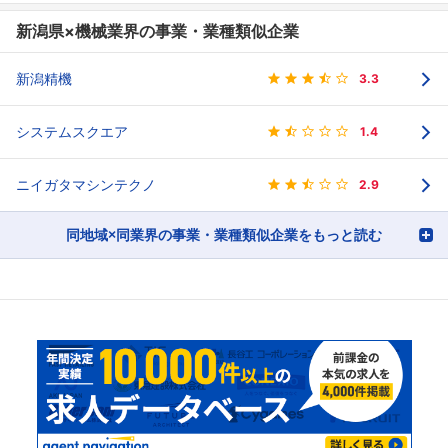
新潟県×機械業界の事業・業種類似企業
新潟精機
3.3
システムスクエア
1.4
ニイガタマシンテクノ
2.9
同地域×同業界の事業・業種類似企業をもっと読む