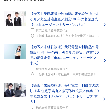
【港区】受配電盤や制御盤の電気設計 賞与3
ヶ月／完全受注生産／創業100年の老舗企業
【dodaエージェントサービス 求人】
株式会社須藤電機製作所
＜勤務地詳細＞本社住所：東京都港区芝浦3-11-1...
【港区／未経験歓迎】受配電盤や制御盤の電
気設計 住宅手当有／教育制度充実／創業100
年の老舗企業【dodaエージェントサービス
求人】
株式会社須藤電機製作所
＜勤務地詳細1＞本社住所：東京都港区芝浦3-11-...
【舞浜／未経験歓迎】受配電盤・制御盤の試
験担当 住宅手当有／教育体制充実／創業100
年老舗企業【dodaエージェントサービス 求
人】
株式会社須藤電機製作所