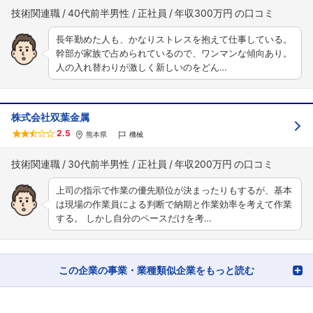
技術関連職
40代前半男性
正社員
年収300万円
長年勤めた人も、かなりストレスを抱えて仕事している。
幹部が家族で占められているので、ワンマンな傾向あり。
人の入れ替わりが激しく新しいのをどん…
株式会社双葉金属
2.5
熊本県
機械
技術関連職
30代前半男性
正社員
年収200万円
上司の指示で作業の優先順位が決まったりもするが、基本
は現場の作業員による判断で納期と作業効率を考えて作業
する。 しかし自分のペースだけを考…
この企業の事業・業種類似企業をもっと読む