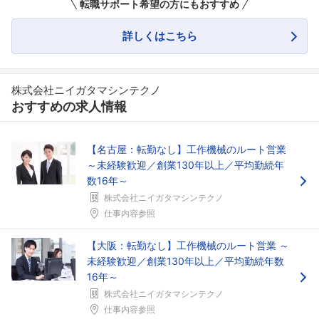
転職サポート希望の方にもおすすめ
詳しくはこちら
株式会社ニイガタマシンテクノ
おすすめの求人情報
【名古屋：転勤なし】工作機械のルート営業
～未経験歓迎／創業130年以上／平均勤続年
数16年～
フォローしました
株式会社ニイガタマシンテクノ
仕事内容参照
こちらの企業もフォローしませんか？
【大阪：転勤なし】工作機械のルート営業 ～
未経験歓迎／創業130年以上／平均勤続年数
16年～
株式会社ニイガタマシンテクノ
仕事内容参照