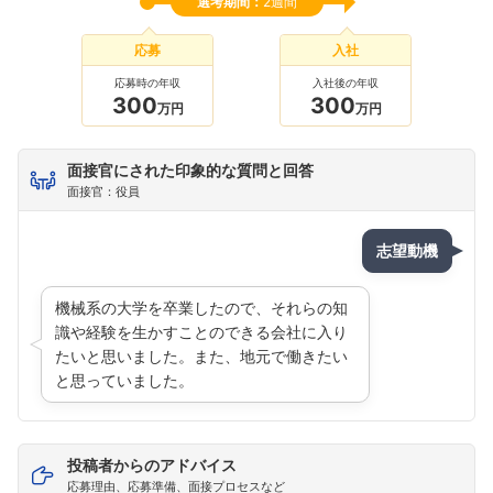
選考期間：
2週間
応募
入社
応募時の年収
入社後の年収
300
300
万円
万円
面接官にされた印象的な質問と回答
面接官：役員
志望動機
機械系の大学を卒業したので、それらの知
識や経験を生かすことのできる会社に入り
たいと思いました。また、地元で働きたい
と思っていました。
投稿者からのアドバイス
応募理由、応募準備、面接プロセスなど