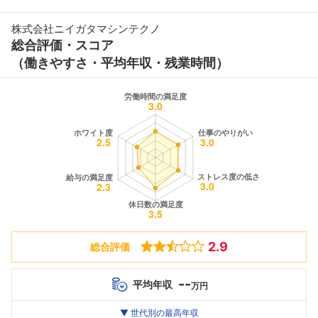
株式会社ニイガタマシンテクノ
総合評価・スコア
（働きやすさ・平均年収・残業時間）
2.9
総合評価
--
平均年収
万円
世代別
20代
▼ 世代別の最高年収
30代
40代