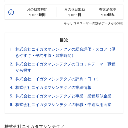
最高年収
--万
--万
--万
月の残業時間
月の休日出勤
有休消化率
--
--
45
時間
日
%
平均
平均
平均
キャリコネユーザーの投稿データから算出
目次
株式会社ニイガタマシンテクノの総合評価・スコア（働
きやすさ・平均年収・残業時間）
株式会社ニイガタマシンテクノの口コミをテーマ・職種
から探す
株式会社ニイガタマシンテクノの評判・口コミ
株式会社ニイガタマシンテクノの業績情報
株式会社ニイガタマシンテクノと事業・業種類似企業
株式会社ニイガタマシンテクノの転職・中途採用面接
株式会社ニイガタマシンテクノ