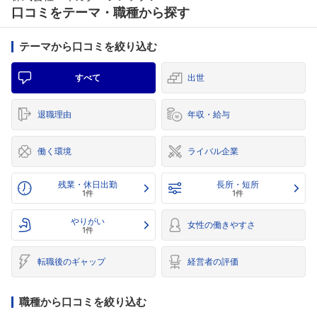
口コミをテーマ・職種から探す
テーマから口コミを絞り込む
すべて
出世
退職理由
年収・給与
働く環境
ライバル企業
残業・休日出勤
長所・短所
1件
1件
やりがい
女性の働きやすさ
1件
転職後のギャップ
経営者の評価
職種から口コミを絞り込む