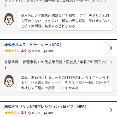
基本的に人間関係の問題などを相談しても、先送りされ何
も変わらないことが多い。相談内容を真摯に受け止めない
と後々大問題に発展する恐れがある。 …
株式会社エヌ・ピー・シー（NPC）
2.0
東京都
機械
営業事務・管理事務
20代後半男性
正社員
年収270万円
出勤、退勤時に社員カードの打刻を忘れたりミスったりす
ると、始末書を書かされて、翌日は上司と一緒に30分早く
出社して工場内の掃除、フットサル場…
株式会社リケンNPRプレシジョン（日ピス、NPR）
2.5
埼玉県
機械