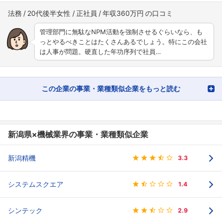
法務
20代後半女性
正社員
年収360万円
管理部門に無駄なNPM活動を強制させるぐらいなら、も
っとやるべきことはたくさんあるでしょう。特にこの会社
は人事が問題。硬直した年功序列で社員…
この企業の事業・業種類似企業をもっと読む
新潟県×機械業界の事業・業種類似企業
新潟精機
3.3
システムスクエア
1.4
シンテック
2.9