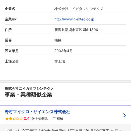
企業名
株式会社ニイガタマシンテクノ
企業HP
http://www.n-mtec.co.jp
住所
新潟県新潟市東区岡山1300
業界
機械
設立年月
2003年4月
上場区分
非上場
株式会社ニイガタマシンテクノ
事業・業種類似企業
野村マイクロ・サイエンス株式会社
2.4
神奈川県
機械
プラント施工管理
40代後半男性
正社員
年収600万円