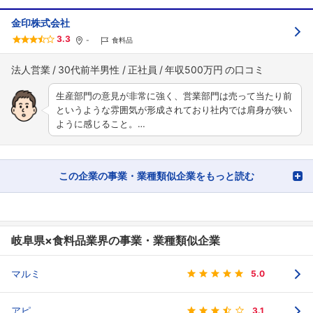
金印株式会社
3.3
-
食料品
法人営業
30代前半男性
正社員
年収500万円
生産部門の意見が非常に強く、営業部門は売って当たり前
というような雰囲気が形成されており社内では肩身が狭い
ように感じること。…
この企業の事業・業種類似企業をもっと読む
岐阜県×食料品業界の事業・業種類似企業
マルミ
5.0
アピ
3.1