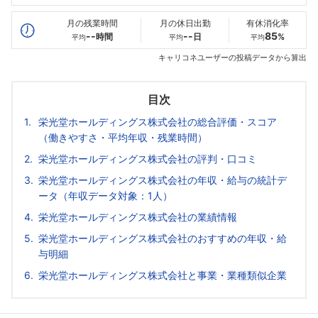
最高年収
388
--万
--万
万
月の残業時間
月の休日出勤
有休消化率
--
--
85
時間
日
%
平均
平均
平均
キャリコネユーザーの投稿データから算出
目次
栄光堂ホールディングス株式会社の総合評価・スコア
（働きやすさ・平均年収・残業時間）
栄光堂ホールディングス株式会社の評判・口コミ
栄光堂ホールディングス株式会社の年収・給与の統計デ
ータ（年収データ対象：1人）
栄光堂ホールディングス株式会社の業績情報
栄光堂ホールディングス株式会社のおすすめの年収・給
与明細
栄光堂ホールディングス株式会社と事業・業種類似企業