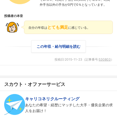
外手当以外の手当が0円で0％となっています。
投稿者の本音
とても満足
自分の年収は
に感じている。
この年収・給与明細を読む
投稿日:
2015-11-23
（記事番号:
530803
）
フォローしました
スカウト・オファーサービス
こちらの企業もフォローしませんか？
キャリコネリクルーティング
あなたの希望・経歴にマッチした大手・優良企業の求
人をお届け！