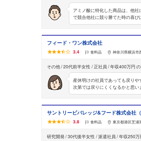
アミノ酸に特化した商品は、他社
で競合他社に競り勝てた時の喜び
フィード・ワン株式会社
3.4
食料品
神奈川県横浜市
その他
20代前半女性
正社員
年収400万円
産休明けの社員であっても戻りや
次第では戻りにくくなるかと思い
サントリービバレッジ&フード株式会社（
3.8
食料品
東京都港区芝浦3
研究開発
30代後半女性
派遣社員
年収250万