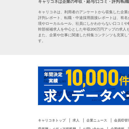
キャリコネは企業の年収・給与/口コミ・評判/転
キャリコネは、利用者のアンケートから収集した企業
評判レポート、転職・中途採用面接レポートは、有名
境やローカルルール、社員にしかわからない口コミや
幹部候補求人を中心とした年収200万円アップの求
また、企業や仕事に関連した特集コンテンツも充実し
す。
キャリコネトップ
求人
企業ニュース
会員ID管
受賞歴・メディア掲載歴
お問い合わせ
企業情報