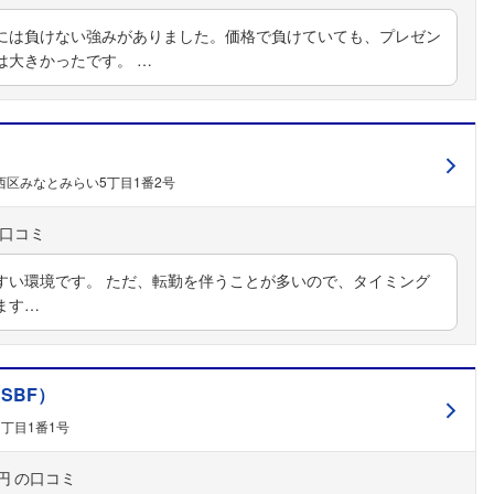
には負けない強みがありました。価格で負けていても、プレゼン
は大きかったです。 …
西区みなとみらい5丁目1番2号
すい環境です。 ただ、転勤を伴うことが多いので、タイミング
フォローしました
ます…
こちらの企業もフォローしませんか？
SBF）
丁目1番1号
円