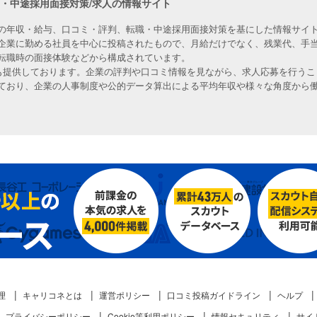
職・中途採用面接対策/求人の情報サイト
の年収・給与、口コミ・評判、転職・中途採用面接対策を基にした情報サイト
企業に勤める社員を中心に投稿されたもので、月給だけでなく、残業代、手
転職時の面接体験などから構成されています。
人も提供しております。企業の評判や口コミ情報を見ながら、求人応募を行うこ
ており、企業の人事制度や公的データ算出による平均年収や様々な角度から
理
キャリコネとは
運営ポリシー
口コミ投稿ガイドライン
ヘルプ
プライバシーポリシー
Cookie等利用ポリシー
情報セキュリティ
サイ