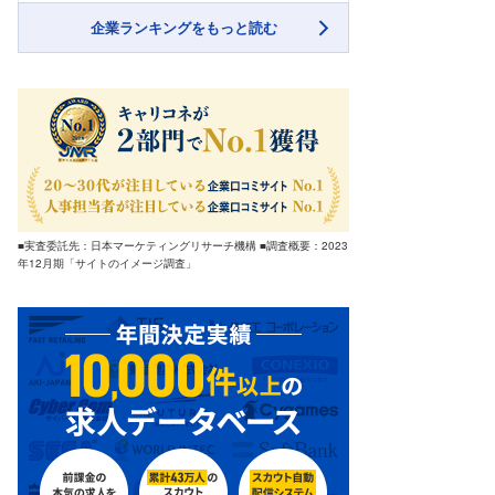
企業ランキングをもっと読む
■実査委託先：日本マーケティングリサーチ機構 ■調査概要：2023
年12月期「サイトのイメージ調査」