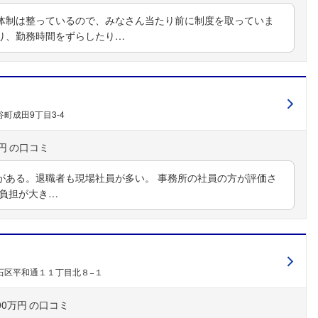
体制は整っているので、みなさん当たり前に制度を取っていま
り、勤務時間をずらしたり…
町成田9丁目3-4
円
がある。退職者も現場社員が多い。 事務所の社員の方が評価さ
る負担が大き…
石区平和通１１丁目北８−１
00万円