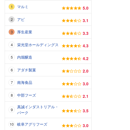
マルミ
5.0
アピ
3.1
厚生産業
3.3
栄光堂ホールディングス
4.3
内堀醸造
4.2
アダチ製菓
2.0
南海食品
3.0
中部フーズ
2.1
真誠インダストリアル・
3.5
パーク
岐阜アグリフーズ
3.0