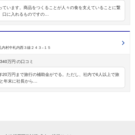
っています。商品をつくることが人々の食を支えていることに繋
、口に入れるものですの…
札内村中札内西３線２４３−１５
340万円
年20万円まで旅行の補助金がでる。ただし、社内で6人以上で旅
盆と年末に社長から…