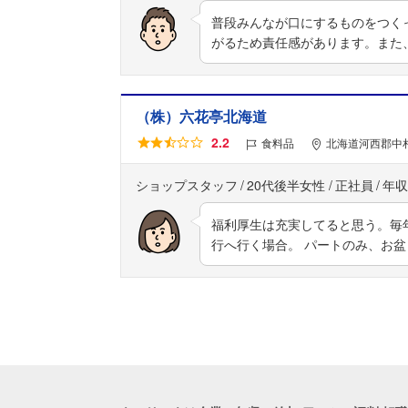
普段みんなが口にするものをつく
がるため責任感があります。また
（株）六花亭北海道
2.2
食料品
北海道河西郡中
ショップスタッフ
20代後半女性
正社員
年収
福利厚生は充実してると思う。毎
行へ行く場合。 パートのみ、お