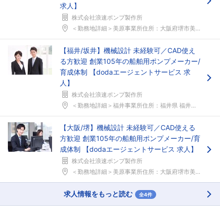
求人】
株式会社浪速ポンプ製作所
＜勤務地詳細＞美原事業所住所：大阪府堺市美原区丹上...
【福井/坂井】機械設計 未経験可／CAD使え
る方歓迎 創業105年の船舶用ポンプメーカー/
育成体制 【dodaエージェントサービス 求
人】
株式会社浪速ポンプ製作所
＜勤務地詳細＞福井事業所住所：福井県 福井県坂井市...
【大阪/堺】機械設計 未経験可／CAD使える
方歓迎 創業105年の船舶用ポンプメーカー/育
成体制 【dodaエージェントサービス 求人】
株式会社浪速ポンプ製作所
＜勤務地詳細＞美原事業所住所：大阪府堺市美原区丹上...
求人情報をもっと読む
全4件