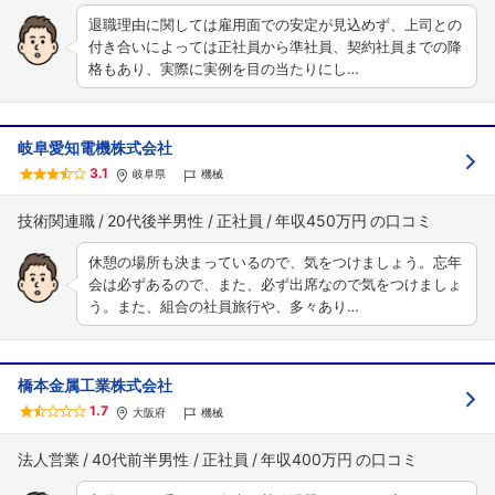
退職理由に関しては雇用面での安定が見込めず、上司との
付き合いによっては正社員から準社員、契約社員までの降
格もあり、実際に実例を目の当たりにし…
岐阜愛知電機株式会社
3.1
岐阜県
機械
技術関連職
20代後半男性
正社員
年収450万円
休憩の場所も決まっているので、気をつけましょう。忘年
会は必ずあるので、また、必ず出席なので気をつけましょ
う。また、組合の社員旅行や、多々あり…
橋本金属工業株式会社
1.7
大阪府
機械
法人営業
40代前半男性
正社員
年収400万円