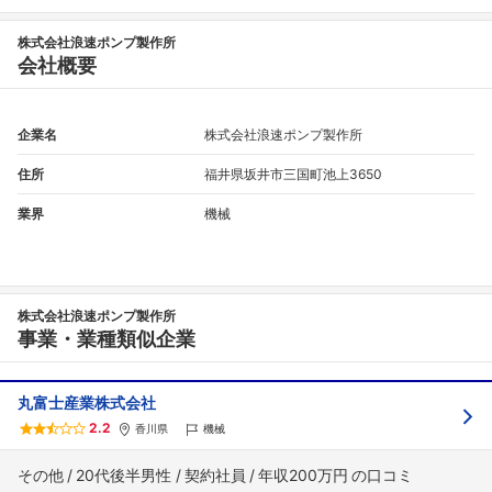
フォローしました
株式会社浪速ポンプ製作所
会社概要
こちらの企業もフォローしませんか？
企業名
株式会社浪速ポンプ製作所
住所
福井県坂井市三国町池上3650
業界
機械
株式会社浪速ポンプ製作所
事業・業種類似企業
丸富士産業株式会社
2.2
香川県
機械
その他
20代後半男性
契約社員
年収200万円