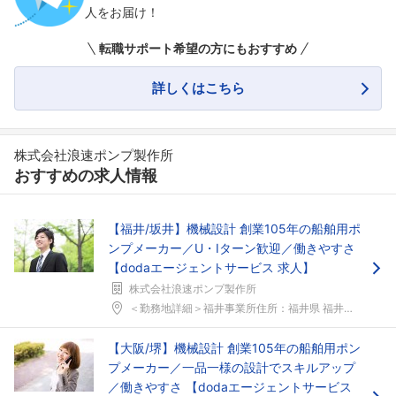
人をお届け！
転職サポート希望の方にもおすすめ
詳しくはこちら
株式会社浪速ポンプ製作所
おすすめの求人情報
【福井/坂井】機械設計 創業105年の船舶用ポ
ンプメーカー／U・Iターン歓迎／働きやすさ
【dodaエージェントサービス 求人】
株式会社浪速ポンプ製作所
＜勤務地詳細＞福井事業所住所：福井県 福井県坂井市...
【大阪/堺】機械設計 創業105年の船舶用ポン
プメーカー／一品一様の設計でスキルアップ
／働きやすさ 【dodaエージェントサービス