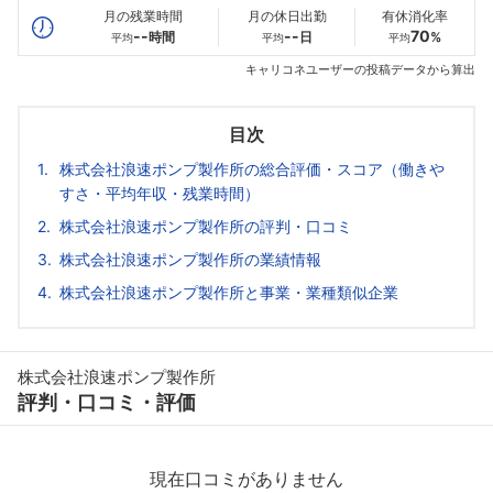
月の残業時間
月の休日出勤
有休消化率
--
--
70
時間
日
%
平均
平均
平均
キャリコネユーザーの投稿データから算出
目次
株式会社浪速ポンプ製作所の総合評価・スコア（働きや
すさ・平均年収・残業時間）
株式会社浪速ポンプ製作所の評判・口コミ
株式会社浪速ポンプ製作所の業績情報
株式会社浪速ポンプ製作所と事業・業種類似企業
株式会社浪速ポンプ製作所
評判・口コミ・評価
現在口コミがありません