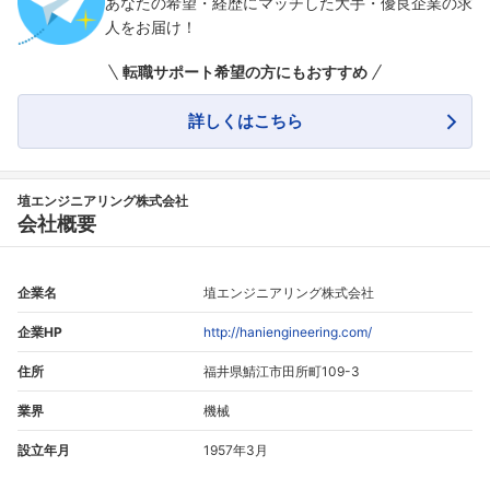
あなたの希望・経歴にマッチした大手・優良企業の求
人をお届け！
転職サポート希望の方にもおすすめ
詳しくはこちら
埴エンジニアリング株式会社
会社概要
企業名
埴エンジニアリング株式会社
企業HP
http://haniengineering.com/
住所
福井県鯖江市田所町109-3
業界
機械
設立年月
1957年3月