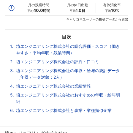
月の残業時間
月の休日出勤
有休消化率
40.0
1.0
10
時間
日
%
平均
平均
平均
キャリコネユーザーの投稿データから算出
目次
埴エンジニアリング株式会社の総合評価・スコア（働き
やすさ・平均年収・残業時間）
埴エンジニアリング株式会社の評判・口コミ
埴エンジニアリング株式会社の年収・給与の統計データ
（年収データ対象：2人）
埴エンジニアリング株式会社の業績情報
埴エンジニアリング株式会社のおすすめの年収・給与明
細
埴エンジニアリング株式会社と事業・業種類似企業