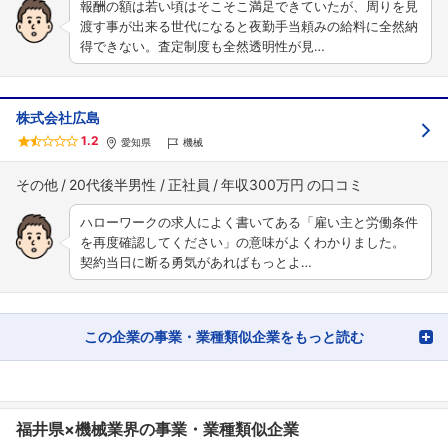
報酬の額は若い頃はそこそこ満足できていたが、周りを見
渡す事が出来る世代になると夜勤手当頼みの給料に全然納
得できない。査定制度も全然透明性が見…
株式会社広島
1.2
愛知県
機械
その他
20代後半男性
正社員
年収300万円
ハローワークの求人によく書いてある「雇い主と労働条件
を再度確認してください」の意味がよくわかりました。
契約当日に断る勇気があればもっとよ…
この企業の事業・業種類似企業をもっと読む
福井県×機械業界の事業・業種類似企業