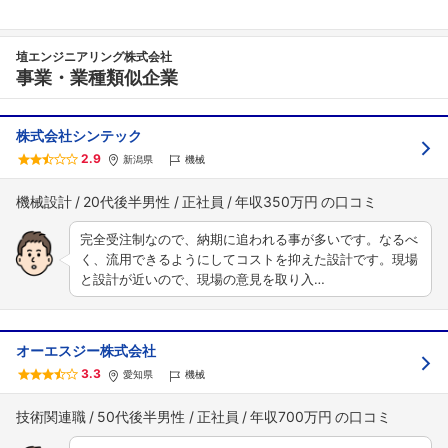
埴エンジニアリング株式会社
事業・業種類似企業
株式会社シンテック
2.9
新潟県
機械
機械設計
20代後半男性
正社員
年収350万円
完全受注制なので、納期に追われる事が多いです。なるべ
く、流用できるようにしてコストを抑えた設計です。現場
と設計が近いので、現場の意見を取り入…
オーエスジー株式会社
3.3
愛知県
機械
技術関連職
50代後半男性
正社員
年収700万円