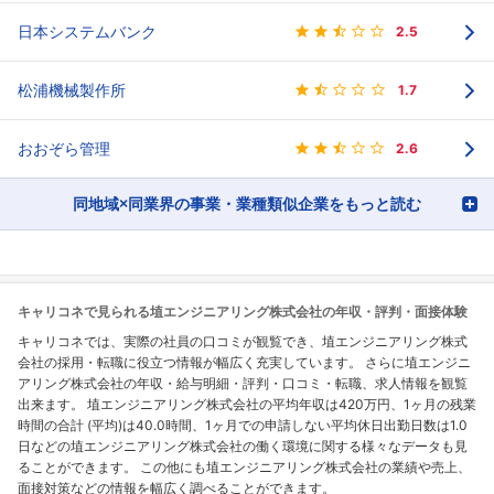
日本システムバンク
2.5
松浦機械製作所
1.7
おおぞら管理
2.6
同地域×同業界の事業・業種類似企業をもっと読む
キャリコネで見られる埴エンジニアリング株式会社の年収・評判・面接体験
キャリコネでは、実際の社員の口コミが観覧でき、埴エンジニアリング株式
会社の採用・転職に役立つ情報が幅広く充実しています。 さらに埴エンジニ
アリング株式会社の年収・給与明細・評判・口コミ・転職、求人情報を観覧
出来ます。 埴エンジニアリング株式会社の平均年収は420万円、1ヶ月の残業
時間の合計 (平均)は40.0時間、1ヶ月での申請しない平均休日出勤日数は1.0
日などの埴エンジニアリング株式会社の働く環境に関する様々なデータも見
ることができます。 この他にも埴エンジニアリング株式会社の業績や売上、
面接対策などの情報を幅広く調べることができます。