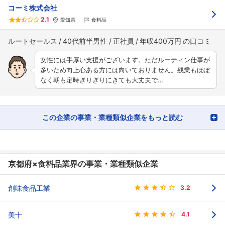
コーミ株式会社
2.1
愛知県
食料品
ルートセールス
40代前半男性
正社員
年収400万円
女性には手厚い支援がございます。ただルーティン仕事が
多いため向上心ある方には向いておりません。残業もほぼ
なく朝も定時ぎりぎりにきても大丈夫で…
この企業の事業・業種類似企業をもっと読む
京都府×食料品業界の事業・業種類似企業
創味食品工業
3.2
美十
4.1