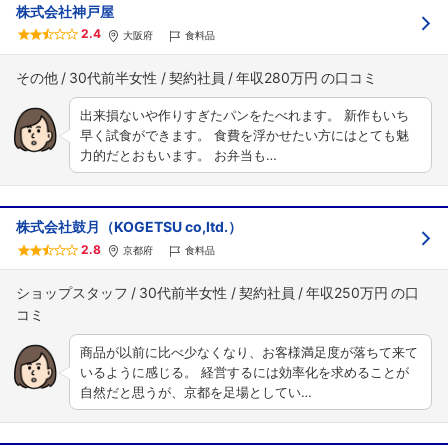
株式会社神戸屋
2.4
大阪府
食料品
その他
30代前半女性
契約社員
年収280万円
出来損ないや作りすぎたパンをたべれます。 新作もいち
早く試食ができます。 食費を浮かせたい方にはとても魅
力的だとおもいます。 お弁当も…
株式会社鼓月（KOGETSU co,ltd.）
2.8
京都府
食料品
ショップスタッフ
30代前半女性
契約社員
年収250万円
商品が以前に比べ少なくなり、お客様満足度が落ちて来て
いるように感じる。 経営するには効率化を求めることが
自然だと思うが、京都を足場としてい…