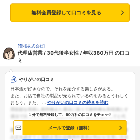
無料会員登録して口コミを見る
[
黄桜株式会社
]
代理店営業
30代後半女性
年収380万円
の口コ
ミ
やりがいの口コミ
日本酒が好きなので、それを紹介する楽しさがある。
また、お店で自社の製品が売られているのをみるとうれしく
おもう。また、 ...
やりがいの口コミの続きを読む
１分で無料登録して、60万社の口コミをチェック
メールで登録（無料）