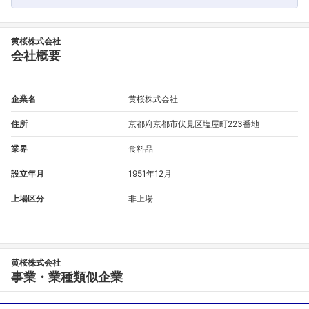
黄桜株式会社
会社概要
企業名
黄桜株式会社
住所
京都府京都市伏見区塩屋町223番地
業界
食料品
設立年月
1951年12月
上場区分
非上場
黄桜株式会社
事業・業種類似企業