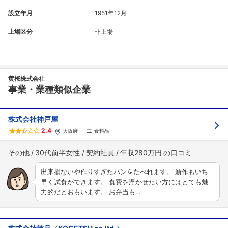
設立年月
1951年12月
上場区分
非上場
黄桜株式会社
事業・業種類似企業
株式会社神戸屋
2.4
大阪府
食料品
その他
30代前半女性
契約社員
年収280万円
出来損ないや作りすぎたパンをたべれます。 新作もいち
早く試食ができます。 食費を浮かせたい方にはとても魅
力的だとおもいます。 お弁当も…