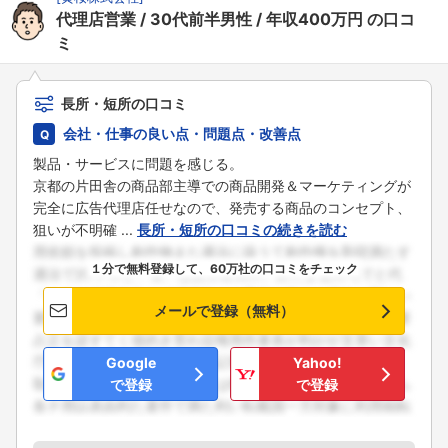
代理店営業
30代前半男性
年収400万円
の口コ
ミ
長所・短所の口コミ
会社・仕事の良い点・問題点・改善点
製品・サービスに問題を感じる。
京都の片田舎の商品部主導での商品開発＆マーケティングが
完全に広告代理店任せなので、発売する商品のコンセプト、
狙いが不明確 ...
長所・短所の口コミの続きを読む
１分で無料登録して、60万社の口コミをチェック
メールで登録（無料）
Google
Yahoo!
で登録
で登録