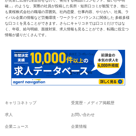
が完全に広告代理店任せなので、発売する商品のコンセプト、狙いが不明
確...」のような、実際の社員が投稿した長所・短所口コミが観覧でき、他に
も黄桜株式会社の職場の雰囲気、社内恋愛、仕事内容、やりがい、社風、ラ
イバル企業の情報など労働環境・ワークライフバランスに関係した 多岐多様
な口コミを見ることができます。さらにキャリコネでは口コミだけではな
く、年収、給与明細、面接対策、求人情報も見ることができ、転職に役立つ
情報が盛りだくさんです。
キャリコネトップ
受賞歴・メディア掲載歴
求人
お問い合わせ
企業ニュース
企業情報