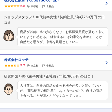
株式会社鼓月（KOGETSU co,ltd.）
2.8
京都府
食料品
ショップスタッフ
30代前半女性
契約社員
年収250万円
商品が以前に比べ少なくなり、お客様満足度が落ちて来て
いるように感じる。 経営するには効率化を求めることが
自然だと思うが、京都を足場としてい…
株式会社ロッテ
3.2
東京都
食料品
研究開発
40代後半男性
正社員
年収780万円
入社前は、自社の商品を食べる機会が多いと聞いていた
が、 商品配布の福利厚生もなくなったので、自社の商品
を食べることがほとんどなくなってしま…