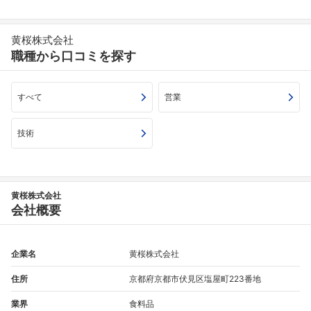
黄桜株式会社
職種から口コミを探す
すべて
営業
技術
黄桜株式会社
会社概要
企業名
黄桜株式会社
住所
京都府京都市伏見区塩屋町223番地
業界
食料品