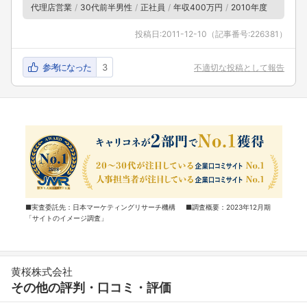
代理店営業
30代前半男性
正社員
年収400万円
2010年度
投稿日:
2011-12-10
（記事番号:226381）
参考になった
3
不適切な投稿として報告
■実査委託先：日本マーケティングリサーチ機構 ■調査概要：2023年12月期
「サイトのイメージ調査」
黄桜株式会社
その他の評判・口コミ・評価