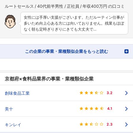
ルートセールス
40代前半男性
正社員
年収400万円
女性には手厚い支援がございます。ただルーティン仕事が
多いため向上心ある方には向いておりません。残業もほぼ
なく朝も定時ぎりぎりにきても大丈夫で…
この企業の事業・業種類似企業をもっと読む
京都府×食料品業界の事業・業種類似企業
創味食品工業
3.2
美十
4.1
キンレイ
2.3