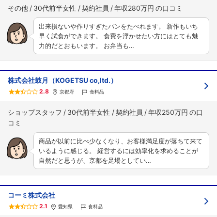
その他
30代前半女性
契約社員
年収280万円
出来損ないや作りすぎたパンをたべれます。 新作もいち
早く試食ができます。 食費を浮かせたい方にはとても魅
力的だとおもいます。 お弁当も…
株式会社鼓月（KOGETSU co,ltd.）
2.8
京都府
食料品
ショップスタッフ
30代前半女性
契約社員
年収250万円
商品が以前に比べ少なくなり、お客様満足度が落ちて来て
いるように感じる。 経営するには効率化を求めることが
自然だと思うが、京都を足場としてい…
コーミ株式会社
2.1
愛知県
食料品