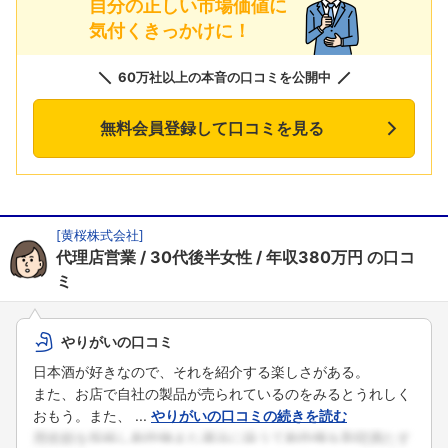
自分の正しい市場価値に
気付くきっかけに！
60万社以上の本音の口コミを公開中
無料会員登録して口コミを見る
[
黄桜株式会社
]
代理店営業
30代後半女性
年収380万円
の口コ
ミ
やりがいの口コミ
日本酒が好きなので、それを紹介する楽しさがある。
また、お店で自社の製品が売られているのをみるとうれしく
おもう。また、 ...
やりがいの口コミの続きを読む