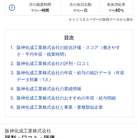
月の残業時間
月の休日出勤
有休消化率
--
--
40
時間
日
%
平均
平均
平均
キャリコネユーザーの投稿データから算出
目次
阪神化成工業株式会社の総合評価・スコア（働きやす
さ・平均年収・残業時間）
阪神化成工業株式会社の評判・口コミ
阪神化成工業株式会社の年収・給与の統計データ（年収
データ対象：1人）
阪神化成工業株式会社の業績情報
阪神化成工業株式会社のおすすめの年収・給与明細
阪神化成工業株式会社と事業・業種類似企業
阪神化成工業株式会社
評判・口コミ・評価