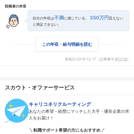
投稿者の本音
不満
350万円
自分の年収は
に感じている。
貰えない
と満足できない。
この年収・給与明細を読む
投稿日:
2019-12-17
（記事番号:
811718
）
スカウト・オファーサービス
フォローしました
こちらの企業もフォローしませんか？
キャリコネリクルーティング
あなたの希望・経歴にマッチした大手・優良企業の求
人をお届け！
転職サポート希望の方にもおすすめ