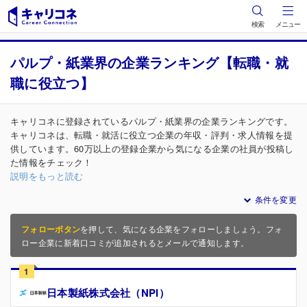
検索
メニュー
パルプ・紙業界の企業ランキング【転職・就
職に役立つ】
キャリコネに登録されているパルプ・紙業界の企業ランキングです。
キャリコネは、転職・就活に役立つ企業の年収・評判・求人情報を提
供しています。60万以上の登録企業から気になる企業の社員が投稿し
た情報をチェック！
説明をもっと読む
条件を変更
フォローボタン
を押して、気になる企業をフォローしましょう。フォ
ロー企業に新着口コミが追加されるとメールで通知します。
1
日本製紙株式会社（NPI）