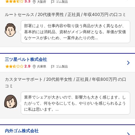
3.3
大阪府
ゴム製品
ルートセールス
20代後半男性
正社員
年収400万円
部署により、仕事内容や取り扱う商品が大きく異なるが、
基本的には消耗品、資材がメイン商材となる。単価が安価
なケースが多いため、一案件あたりの売…
三ツ星ベルト株式会社
2.9
兵庫県
ゴム製品
カスタマーサポート
20代前半女性
正社員
年収800万円
業界でシェアが大きいので、影響力も大きく感じます。し
たがって、何をやるにしても、やりがいを感じられるよう
に私は思います。…
内外ゴム株式会社