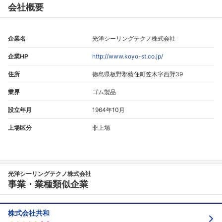
会社概要
企業名
光洋シーリングテクノ株式会社
企業HP
http://www.koyo-st.co.jp/
住所
徳島県板野郡藍住町笠木字西野39
業界
ゴム製品
設立年月
1964年10月
上場区分
非上場
光洋シーリングテクノ株式会社
事業・業種類似企業
株式会社共和