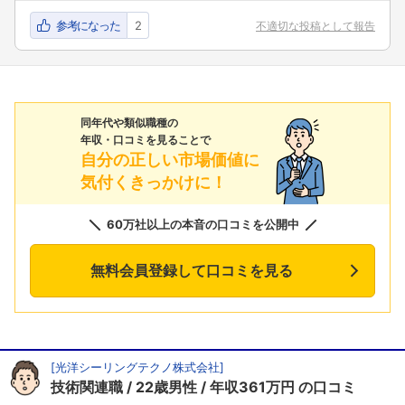
参考になった
2
不適切な投稿として報告
同年代や類似職種の
年収・口コミを見ることで
自分の正しい市場価値に
気付くきっかけに！
60万社以上の本音の口コミを公開中
無料会員登録して口コミを見る
[
光洋シーリングテクノ株式会社
]
技術関連職
22歳男性
年収361万円
の口コミ