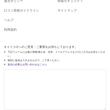
運営ポリシー
情報セキュリティ
口コミ投稿ガイドライン
サイトマップ
ヘルプ
利用規約
キャリコネへのご意見・ご要望をお待ちしております。
下記フォームには個人情報(個人名、住所、メールアドレスなど)のご入力はお控えくださ
い。
個別に返信はできませんので、ご了承ください。
返信の必要なお問い合わせはこちら