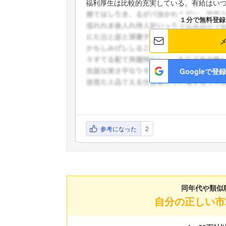
福利厚生は比較的充実している。有給はいつで
１分で無料登録
Googleで登録
参考になった
2
同年代や類似
自分の正しい市