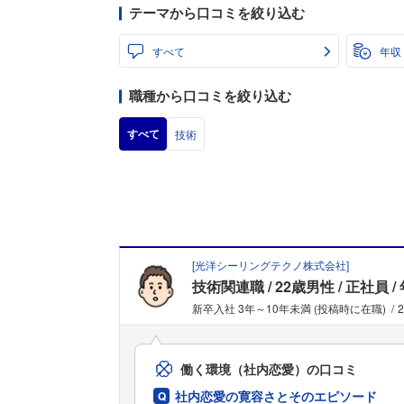
テーマから口コミを絞り込む
すべて
年収
職種から口コミを絞り込む
すべて
技術
[
光洋シーリングテクノ株式会社
]
技術関連職
22歳男性
正社員
新卒入社 3年～10年未満 (投稿時に在職)
働く環境（社内恋愛）の口コミ
社内恋愛の寛容さとそのエピソード