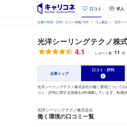
口コミ
求人
企業の年収・評判・口コミ情報 TOP
ゴム製品
光洋シー
光洋シーリングテクノ株
総合評価
4.1
11
レポート数
件
口コミ・評判
企業トップ
4
光洋シーリングテクノ株式会社の働く環境についての
コミ・評判に関する情報を4件掲載しています。転職
光洋シーリングテクノ株式会社
働く環境の口コミ一覧