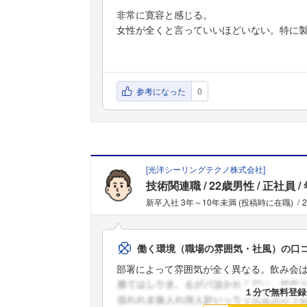
非常に寛容と感じる。
女性が全くと言っていいほどいない。特に
参考になった
0
[
光洋シーリングテクノ株式会社
]
技術関連職
22歳男性
正社員
新卒入社 3年～10年未満 (投稿時に在職)
働く環境（職場の雰囲気・社風）の口
部署によって雰囲気が全く異なる。飲み会は年
１分で無料登録