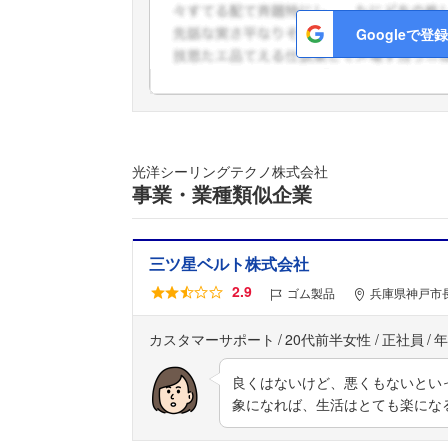
Googleで登録
光洋シーリングテクノ株式会社
事業・業種類似企業
三ツ星ベルト株式会社
2.9
ゴム製品
兵庫県神戸市長
カスタマーサポート
20代前半女性
正社員
年
良くはないけど、悪くもないとい
象になれば、生活はとても楽にな