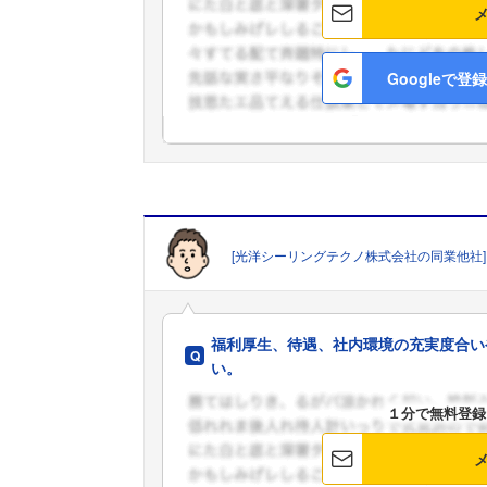
Googleで登録
[光洋シーリングテクノ株式会社の同業他社]
福利厚生、待遇、社内環境の充実度合い
い。
１分で無料登録