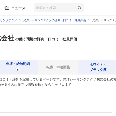
ニュース
リングテクノ
光洋シーリングテクノの評判・口コミ・社員評価
光洋シーリングテ
式会社
の働く環境の評判・口コミ・社員評価
年収・給与明細
ホワイト・
転職・中途面接
ブラック度
6
口コミ・評判を記載しているページです。光洋シーリングテクノ株式会社の
先を探すのに役立つ情報を探すならキャリコネで！