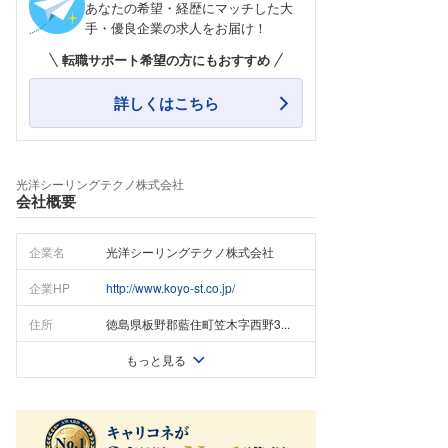
あなたの希望・経歴にマッチした大
手・優良企業の求人をお届け！
転職サポート希望の方にもおすすめ
詳しくはこちら
光洋シーリングテクノ株式会社
会社概要
企業名
光洋シーリングテクノ株式会社
企業HP
http://www.koyo-st.co.jp/
住所
徳島県板野郡藍住町笠木字西野3...
もっと見る