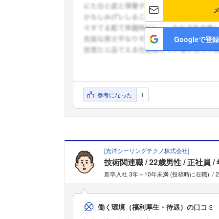
Googleで登録
参考になった
1
[
光洋シーリングテクノ株式会社
]
技術関連職
22歳男性
正社員
新卒入社 3年～10年未満 (投稿時に在職)
働く環境（福利厚生・待遇）の口コミ