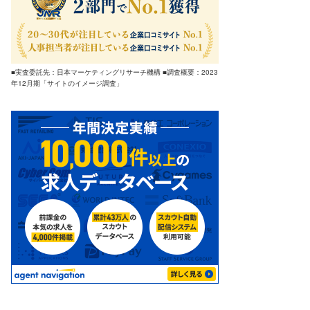
■実査委託先：日本マーケティングリサーチ機構 ■調査概要：2023
年12月期「サイトのイメージ調査」