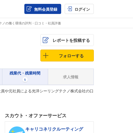
無料会員登録
ログイン
クノの働く環境の評判・口コミ・社員評価
レポートを投稿する
フォローする
残業代・残業時間
求人情報
1
社員や元社員による光洋シーリングテクノ株式会社の口
スカウト・オファーサービス
キャリコネリクルーティング