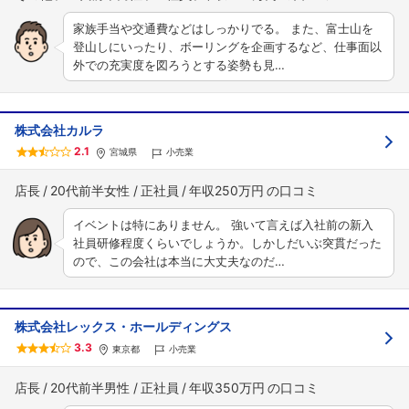
家族手当や交通費などはしっかりでる。 また、富士山を
登山しにいったり、ボーリングを企画するなど、仕事面以
外での充実度を図ろうとする姿勢も見…
株式会社カルラ
2.1
宮城県
小売業
店長
20代前半女性
正社員
年収250万円
イベントは特にありません。 強いて言えば入社前の新入
社員研修程度くらいでしょうか。しかしだいぶ突貫だった
ので、この会社は本当に大丈夫なのだ…
株式会社レックス・ホールディングス
3.3
東京都
小売業
店長
20代前半男性
正社員
年収350万円