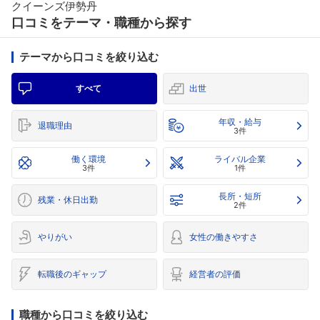
クイーンズ伊勢丹
口コミをテーマ・職種から探す
テーマから口コミを絞り込む
すべて
出世
年収・給与
退職理由
3件
働く環境
ライバル企業
3件
1件
長所・短所
残業・休日出勤
2件
やりがい
女性の働きやすさ
転職後のギャップ
経営者の評価
職種から口コミを絞り込む