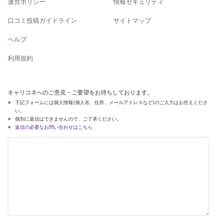
運営ポリシー
情報セキュリティ
口コミ投稿ガイドライン
サイトマップ
ヘルプ
利用規約
キャリコネへのご意見・ご要望をお待ちしております。
下記フォームには個人情報(個人名、住所、メールアドレスなど)のご入力はお控えくださ
い。
個別に返信はできませんので、ご了承ください。
返信の必要なお問い合わせはこちら