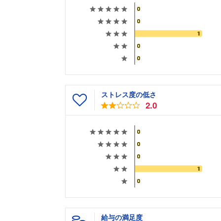
ストレス度の低さ
2.0
給与の満足度