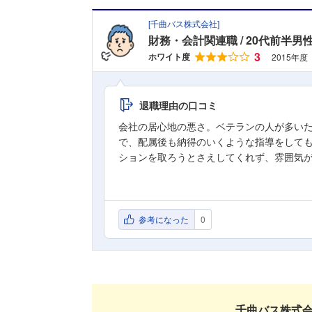
[
千曲バス株式会社
]
財務・会計関連職
20代前半男
3
ホワイト度
2015年度
退職理由の口コミ
会社の居心地の悪さ。ベテランの人が多い
で、配属後も納得のいくような指導をして
ションを取ろうとさえしてくれず、雰囲気
参考になった
0
千曲バス株式