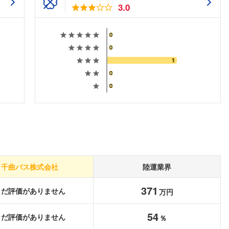
3.0
千曲バス株式会社
陸運業界
371
まだ評価がありません
万円
フォローしました
54
まだ評価がありません
％