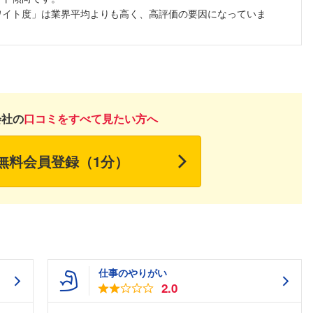
ワイト度」は業界平均よりも高く、高評価の要因になっていま
会社の
口コミをすべて見たい方へ
無料会員登録（1分）
仕事のやりがい
2.0