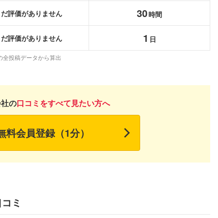
こちらの企業もフォローしませんか？
30
まだ評価がありません
時間
1
まだ評価がありません
日
の全投稿データから算出
会社の
口コミをすべて見たい方へ
無料会員登録（1分）
口コミ