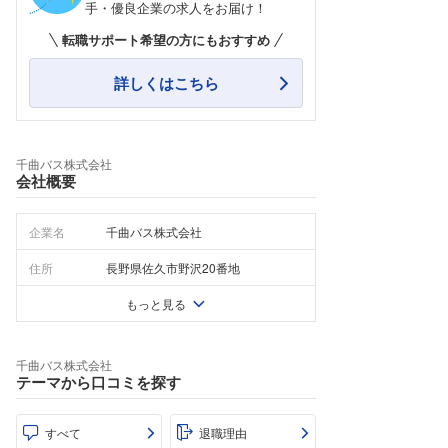
手・優良企業の求人をお届け！
転職サポート希望の方にもおすすめ
詳しくはこちら
千曲バス株式会社
会社概要
企業名
千曲バス株式会社
住所
長野県佐久市野沢20番地
もっと見る
千曲バス株式会社
テーマから口コミを探す
すべて
退職理由