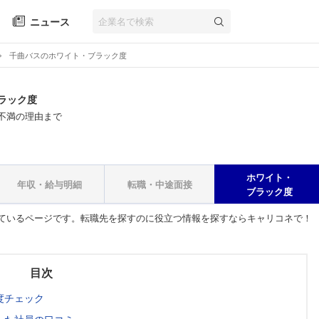
ニュース
千曲バスのホワイト・ブラック度
ラック度
不満の理由まで
ホワイト・
年収・給与明細
転職・中途面接
ブラック度
ているページです。転職先を探すのに役立つ情報を探すならキャリコネで！
目次
度チェック