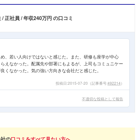
性
正社員
年収240万円
の口コミ
ため、若い人向けではないと感じた。また、研修も座学が中心
もらえなかった。配属先や部署にもよるが、上司もコミュニケー
が良くなかった。気の強い方向きな会社だと感じた。
投稿日:
2015-07-20
（記事番号:
492214
）
不適切な投稿として報告
会社の
口コミをすべて見たい方へ