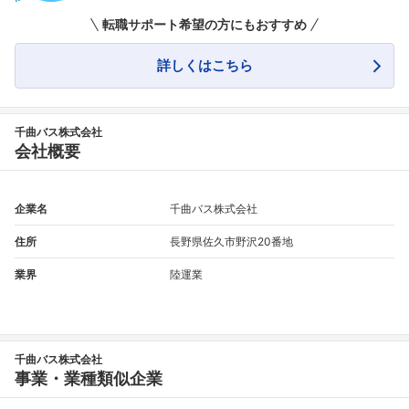
フォローしました
転職サポート希望の方にもおすすめ
こちらの企業もフォローしませんか？
詳しくはこちら
千曲バス株式会社
会社概要
企業名
千曲バス株式会社
住所
長野県佐久市野沢20番地
業界
陸運業
千曲バス株式会社
事業・業種類似企業