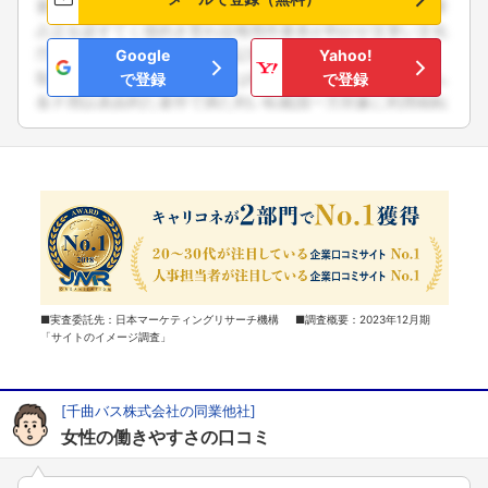
Google
Yahoo!
で登録
で登録
■実査委託先：日本マーケティングリサーチ機構 ■調査概要：2023年12月期
「サイトのイメージ調査」
[千曲バス株式会社の同業他社]
女性の働きやすさの口コミ