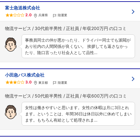
富士急送株式会社
2.0
兵庫県
陸運業
物流サービス
30代前半男性
正社員
年収200万円
事務員同士の仲が悪かったり、ドライバー同士でも派閥が
あり社内の人間関係が良くない。 挨拶しても返さなかっ
たり、陰口言ったり社会人として品性…
小田急バス株式会社
3.0
東京都
陸運業
物流サービス
50代前半男性
正社員
年収600万円
女性は働きやすいと思います。女性の休暇は月に3日とれ
ます。ということは、年間36日は休日以外に休めてしまい
ます。もちろん有給として処理されま…