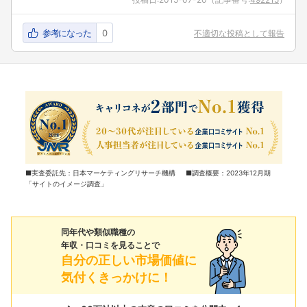
参考になった
0
不適切な投稿として報告
■実査委託先：日本マーケティングリサーチ機構 ■調査概要：2023年12月期
「サイトのイメージ調査」
同年代や類似職種の
年収・口コミを見ることで
自分の正しい市場価値に
気付くきっかけに！