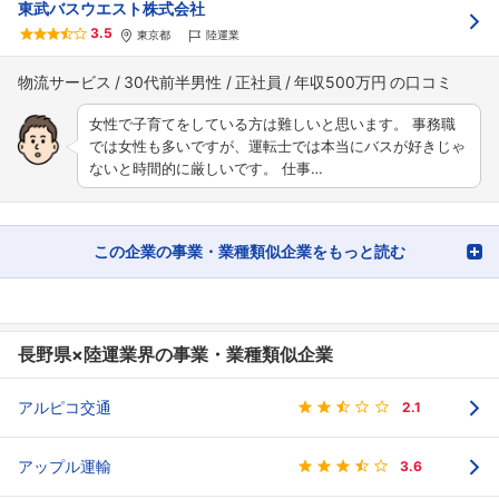
東武バスウエスト株式会社
3.5
東京都
陸運業
物流サービス
30代前半男性
正社員
年収500万円
女性で子育てをしている方は難しいと思います。 事務職
では女性も多いですが、運転士では本当にバスが好きじゃ
ないと時間的に厳しいです。 仕事…
この企業の事業・業種類似企業をもっと読む
長野県×陸運業界の事業・業種類似企業
アルピコ交通
2.1
アップル運輸
3.6