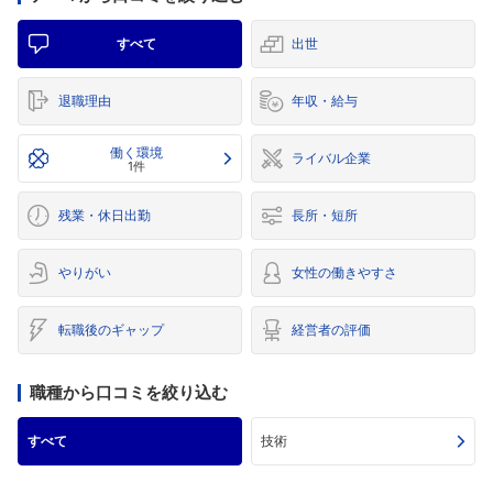
すべて
出世
退職理由
年収・給与
働く環境
ライバル企業
1件
残業・休日出勤
長所・短所
やりがい
女性の働きやすさ
転職後のギャップ
経営者の評価
職種から口コミを絞り込む
すべて
技術