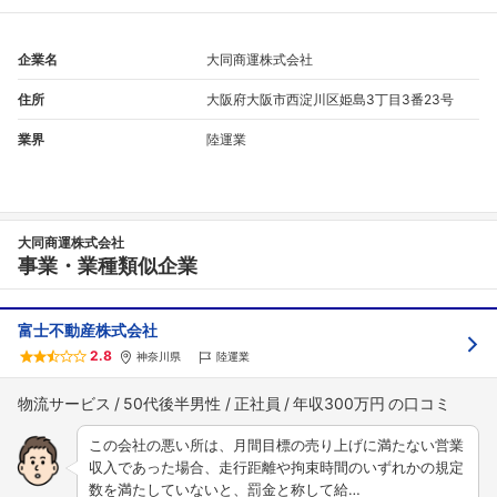
こちらの企業もフォローしませんか？
企業名
大同商運株式会社
住所
大阪府大阪市西淀川区姫島3丁目3番23号
業界
陸運業
大同商運株式会社
事業・業種類似企業
富士不動産株式会社
2.8
神奈川県
陸運業
物流サービス
50代後半男性
正社員
年収300万円
この会社の悪い所は、月間目標の売り上げに満たない営業
収入であった場合、走行距離や拘束時間のいずれかの規定
数を満たしていないと、罰金と称して給…