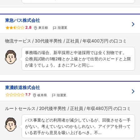
東急バス株式会社
2.8
東京都
陸運業
物流サービス
30代後半男性
正社員
年収400万円
事務職の場合、新卒採用と中途採用では全く別物です。
公務員試験の1種2種とか上級とかで出世のスピードと上限
が違うでしょう。まさにアレと同じ…
東濃鉄道株式会社
?.?
岐阜県
陸運業
ルートセールス
20代後半男性
正社員
年収480万円
バス事業などの利用者が減少しているが、回復させる一手
がない。考えていないのかもしれない。アイデアを持って
いる若手から意見を吸い上げるべき。不…