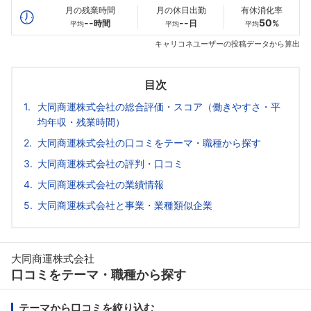
月の残業時間
月の休日出勤
有休消化率
--
--
50
時間
日
%
平均
平均
平均
キャリコネユーザーの投稿データから算出
目次
大同商運株式会社の総合評価・スコア（働きやすさ・平
均年収・残業時間）
大同商運株式会社の口コミをテーマ・職種から探す
大同商運株式会社の評判・口コミ
大同商運株式会社の業績情報
大同商運株式会社と事業・業種類似企業
大同商運株式会社
口コミをテーマ・職種から探す
テーマから口コミを絞り込む