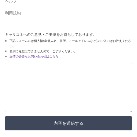
ヘルプ
利用規約
キャリコネへのご意見・ご要望をお待ちしております。
下記フォームには個人情報(個人名、住所、メールアドレスなど)のご入力はお控えくださ
い。
個別に返信はできませんので、ご了承ください。
返信の必要なお問い合わせはこちら
内容を送信する