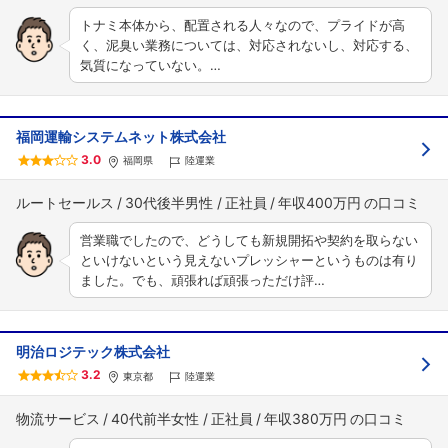
トナミ本体から、配置される人々なので、プライドが高
く、泥臭い業務については、対応されないし、対応する、
気質になっていない。…
福岡運輸システムネット株式会社
3.0
福岡県
陸運業
ルートセールス
30代後半男性
正社員
年収400万円
営業職でしたので、どうしても新規開拓や契約を取らない
といけないという見えないプレッシャーというものは有り
ました。でも、頑張れば頑張っただけ評…
明治ロジテック株式会社
3.2
東京都
陸運業
物流サービス
40代前半女性
正社員
年収380万円