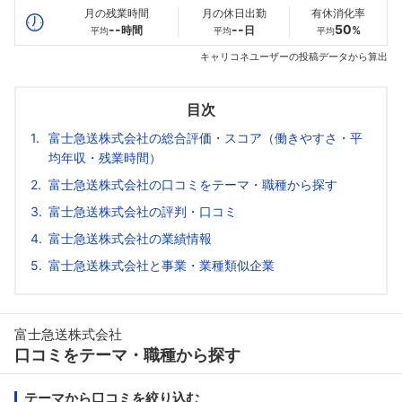
月の残業時間
月の休日出勤
有休消化率
--
--
50
時間
日
%
平均
平均
平均
キャリコネユーザーの投稿データから算出
目次
富士急送株式会社の総合評価・スコア（働きやすさ・平
均年収・残業時間）
富士急送株式会社の口コミをテーマ・職種から探す
富士急送株式会社の評判・口コミ
富士急送株式会社の業績情報
富士急送株式会社と事業・業種類似企業
富士急送株式会社
口コミをテーマ・職種から探す
テーマから口コミを絞り込む