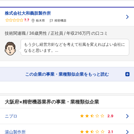
株式会社大和義肢製作所
?.?
栃木県
精密機器
技術関連職
36歳男性
正社員
年収216万円
もう少し経営方針などを考えて社風を変えればよい会社に
なると思います。…
この企業の事業・業種類似企業をもっと読む
大阪府×精密機器業界の事業・業種類似企業
ニプロ
2.9
湯山製作所
2.1