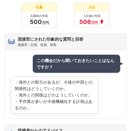
応募
入社
応募時の年収
入社後の年収
500
506
万円
万円
面接官にされた印象的な質問と回答
面接官：社長、役員、部長
この機会だから聞いておきたいことはなん
ですか？
・海外との取引があるが、今後の中国との
関係性はどうしていくのか。
・海外との関係はどのようしていくのか。
・手作業が多いが今後機械化する計画はあ
るのか。
投稿者からのアドバイス