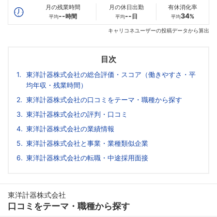
月の残業時間
月の休日出勤
有休消化率
--
--
34
時間
日
%
平均
平均
平均
キャリコネユーザーの投稿データから算出
目次
東洋計器株式会社の総合評価・スコア（働きやすさ・平
均年収・残業時間）
東洋計器株式会社の口コミをテーマ・職種から探す
東洋計器株式会社の評判・口コミ
東洋計器株式会社の業績情報
東洋計器株式会社と事業・業種類似企業
東洋計器株式会社の転職・中途採用面接
東洋計器株式会社
口コミをテーマ・職種から探す