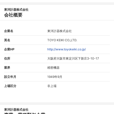
東洋計器株式会社
会社概要
企業名
東洋計器株式会社
英名
TOYO KEIKI CO.,LTD.
企業HP
http://www.toyokeiki.co.jp/
住所
大阪府大阪市東淀川区下新庄3-10-17
業界
精密機器
設立年月
1949年9月
上場区分
非上場
東洋計器株式会社