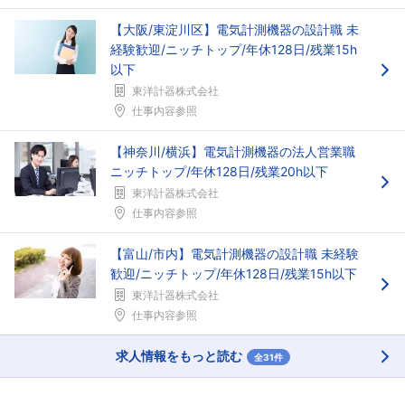
【大阪/東淀川区】電気計測機器の設計職 未
経験歓迎/ニッチトップ/年休128日/残業15h
以下
東洋計器株式会社
仕事内容参照
【神奈川/横浜】電気計測機器の法人営業職
ニッチトップ/年休128日/残業20h以下
東洋計器株式会社
仕事内容参照
【富山/市内】電気計測機器の設計職 未経験
歓迎/ニッチトップ/年休128日/残業15h以下
東洋計器株式会社
仕事内容参照
求人情報をもっと読む
全31件