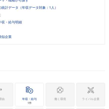
ーマ・職種から探す
の統計データ（年収データ対象：1人）
ミ
年収・給与明細
類似企業
理由
年収・給与
働く環境
ライバル企業
1件