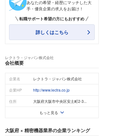
あなたの希望・経歴にマッチした大
手・優良企業の求人をお届け！
転職サポート希望の方にもおすすめ
詳しくはこちら
レクトラ・ジャパン株式会社
会社概要
企業名
レクトラ・ジャパン株式会社
企業HP
http://www.lectra.co.jp
住所
大阪府大阪市中央区安土町2-3...
もっと見る
大阪府
×
精密機器業界
の企業ランキング