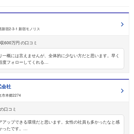
新宿2-3-1 新宿モノリス
収600万円
り一概には言えませんが、全体的に少ない方だと思います。早く
程度フォローしてくれる…
式会社
市本郷2274
アアップできる環境だと思います。女性の社員も多かったなと感
かったです。…