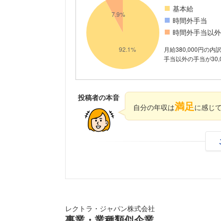
基本給
時間外手当
時間外手当以外
月給380,000円の
手当以外の手当が30,
投稿者の本音
満足
自分の年収は
に感じ
レクトラ・ジャパン株式会社
事業・業種類似企業