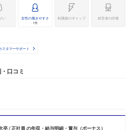
がい
女性の働きやすさ
転職後のギャップ
経営者の評価
1件
カスタマーサポート
判・口コミ
大卒
正社員
の年収・給与明細・賞与（ボーナス）