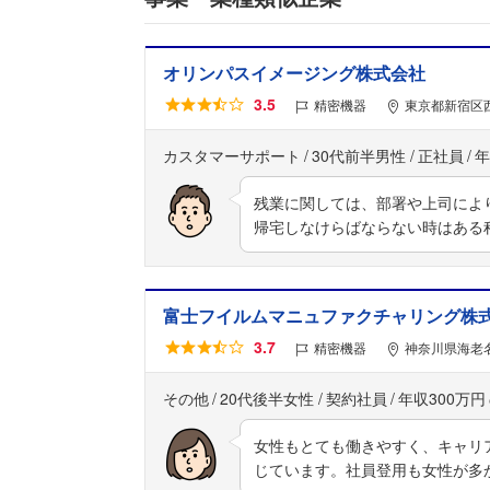
オリンパスイメージング株式会社
3.5
精密機器
東京都新宿区西
カスタマーサポート
30代前半男性
正社員
年
残業に関しては、部署や上司によ
帰宅しなけらばならない時はある
富士フイルムマニュファクチャリング株
3.7
精密機器
神奈川県海老名
その他
20代後半女性
契約社員
年収300万円
女性もとても働きやすく、キャリ
じています。社員登用も女性が多