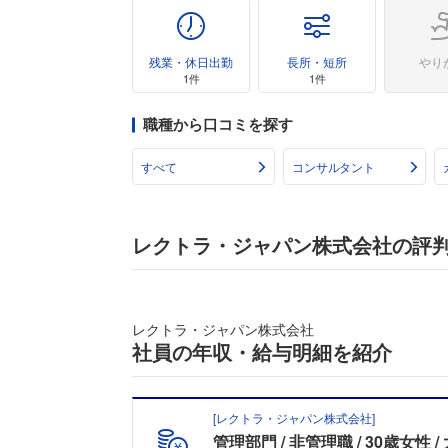
残業・休日出勤
長所・短所
やり
1件
1件
職種から口コミを探す
すべて
コンサルタント
レクトラ・ジャパン株式会社の評
レクトラ・ジャパン株式会社
社員の年収・給与明細を紹介
[
レクトラ・ジャパン株式会社
]
管理部門
非管理職
30歳女性