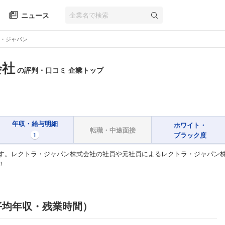
ニュース
・ジャパン
会社
の評判・口コミ 企業トップ
年収・給与明細
ホワイト・
転職・中途面接
ブラック度
1
す。レクトラ・ジャパン株式会社の社員や元社員によるレクトラ・ジャパン
！
平均年収・残業時間）