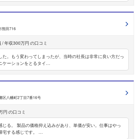
熊田716
員
年収300万円
した。もう変わってしまったが、当時の社長は非常に良い方だっ
ニケーションをとるタイ…
灘区八幡町2丁目7番16号
0万円
感じる。 製品の価格抑え込みがあり、単価が安い。仕事はやっ
帰宅する感じです。 …