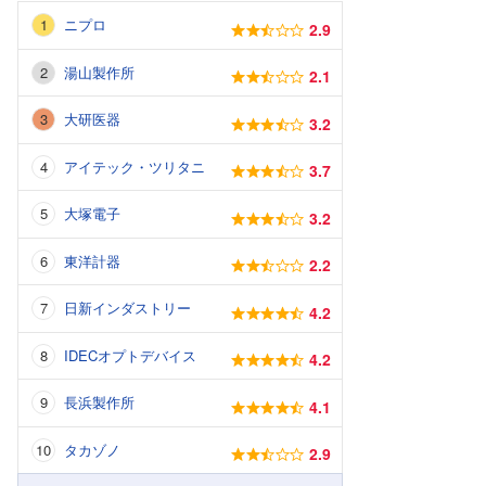
ニプロ
2.9
湯山製作所
2.1
大研医器
3.2
アイテック・ツリタニ
3.7
大塚電子
3.2
東洋計器
2.2
日新インダストリー
4.2
IDECオプトデバイス
4.2
長浜製作所
4.1
タカゾノ
2.9