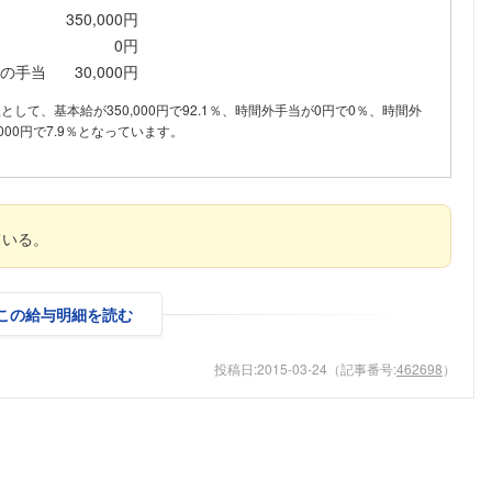
350,000円
こちらの企業もフォローしませんか？
0円
の手当
30,000円
内訳として、基本給が350,000円で92.1％、時間外手当が0円で0％、時間外
000円で7.9％となっています。
ている。
この給与明細を読む
投稿日:
2015-03-24
（記事番号:
462698
）