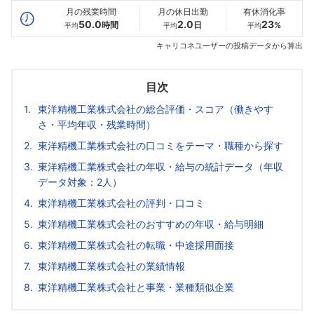
月の残業時間
月の休日出勤
有休消化率
50.0
2.0
23
時間
日
%
平均
平均
平均
キャリコネユーザーの投稿データから算出
目次
東洋精機工業株式会社の総合評価・スコア（働きやす
さ・平均年収・残業時間）
東洋精機工業株式会社の口コミをテーマ・職種から探す
東洋精機工業株式会社の年収・給与の統計データ（年収
データ対象：2人）
東洋精機工業株式会社の評判・口コミ
東洋精機工業株式会社のおすすめの年収・給与明細
東洋精機工業株式会社の転職・中途採用面接
東洋精機工業株式会社の業績情報
東洋精機工業株式会社と事業・業種類似企業