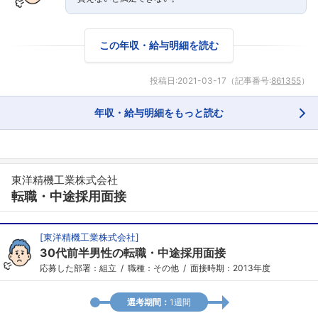
この年収・給与明細を読む
投稿日:
2021-03-17
（記事番号:
861355
）
年収・給与明細をもっと読む
東洋精機工業株式会社
転職・中途採用面接
[
東洋精機工業株式会社
]
30代前半男性の転職・中途採用面接
応募した部署：組立
職種：その他
面接時期：2013年度
フォローしました
選考期間：
1週間