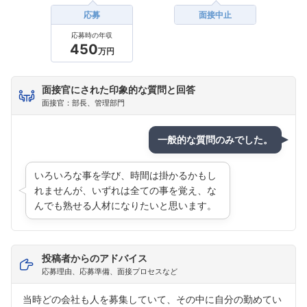
こちらの企業もフォローしませんか？
応募
面接中止
応募時の年収
450
万円
面接官にされた印象的な質問と回答
面接官：部長、管理部門
一般的な質問のみでした。
いろいろな事を学び、時間は掛かるかもし
れませんが、いずれは全ての事を覚え、な
んでも熟せる人材になりたいと思います。
投稿者からのアドバイス
応募理由、応募準備、面接プロセスなど
当時どの会社も人を募集していて、その中に自分の勤めてい