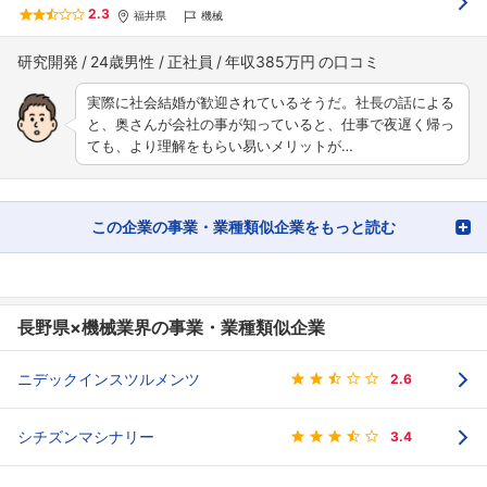
2.3
福井県
機械
研究開発
24歳男性
正社員
年収385万円
実際に社会結婚が歓迎されているそうだ。社長の話による
と、奥さんが会社の事が知っていると、仕事で夜遅く帰っ
ても、より理解をもらい易いメリットが…
この企業の事業・業種類似企業をもっと読む
長野県×機械業界の事業・業種類似企業
ニデックインスツルメンツ
2.6
シチズンマシナリー
3.4