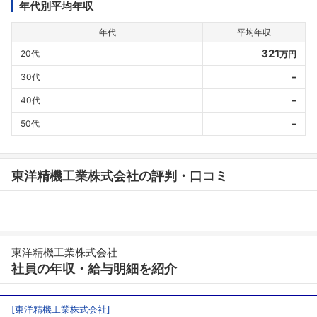
年代別平均年収
年代
平均年収
321
20代
万円
-
30代
-
40代
-
50代
東洋精機工業株式会社の評判・口コミ
東洋精機工業株式会社
社員の年収・給与明細を紹介
[
東洋精機工業株式会社
]