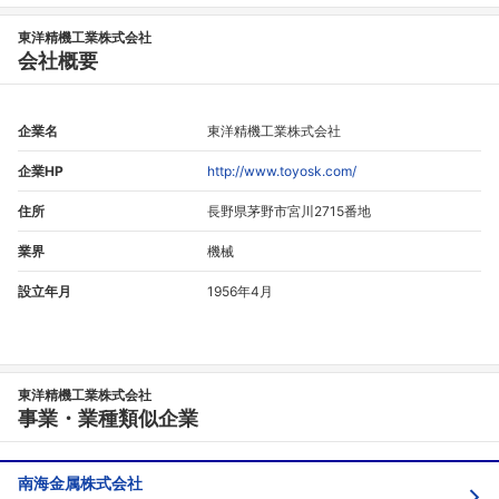
東洋精機工業株式会社
会社概要
企業名
東洋精機工業株式会社
企業HP
http://www.toyosk.com/
住所
長野県茅野市宮川2715番地
業界
機械
設立年月
1956年4月
東洋精機工業株式会社
事業・業種類似企業
南海金属株式会社